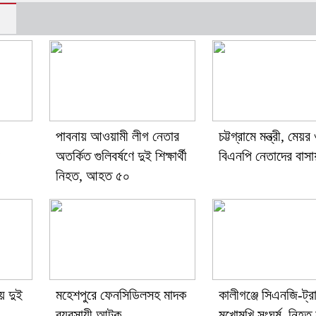
পাবনায় আওয়ামী লীগ নেতার
চট্টগ্রামে মন্ত্রী, মেয়র
অতর্কিত গুলিবর্ষণে দুই শিক্ষার্থী
বিএনপি নেতাদের বাসা
নিহত, আহত ৫০
য় দুই
মহেশপুরে ফেনসিডিলসহ মাদক
কালীগঞ্জে সিএনজি-ট্র
ব্যবসায়ী আটক
মুখোমুখি সংঘর্ষ, নিহত 