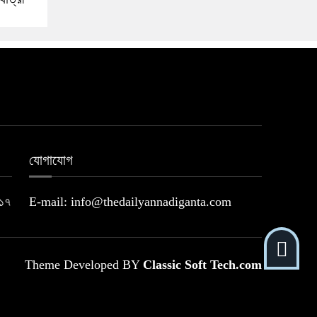
যোগাযোগ
২১৭
E-mail: info@thedailyannadiganta.com
Theme Developed BY
Classic Soft Tech.com