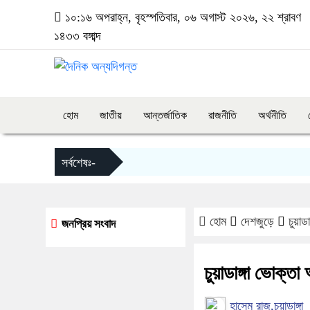
১০:১৬ অপরাহ্ন, বৃহস্পতিবার, ০৬ অগাস্ট ২০২৬, ২২ শ্রাবণ
১৪৩৩ বঙ্গাব্দ
হোম
জাতীয়
আন্তর্জাতিক
রাজনীতি
অর্থনীতি
সর্বশেষঃ-
হোম
দেশজুড়ে
চুয়াড
জনপ্রিয় সংবাদ
চুয়াডাঙ্গা ভোক্ত
হাসেম রাজ,চুয়াডাঙ্গা