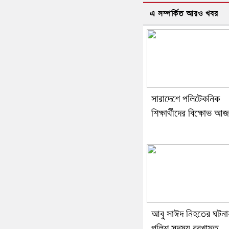
এ সম্পর্কিত আরও খবর
সারাদেশে পলিটেকনিক
শিক্ষার্থীদের বিক্ষোভ আজ
আবু সাঈদ নিহতের ঘটনা
পুলিশ সদস্য বরখাস্ত