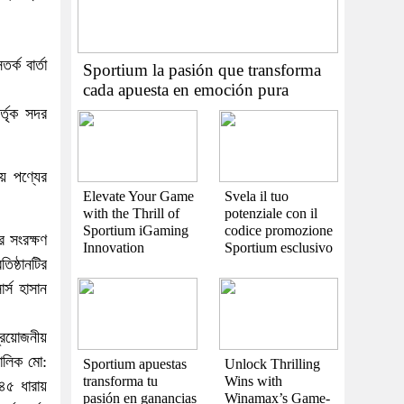
্ক বার্তা
Sportium la pasión que transforma
cada apuesta en emoción pura
র্তৃক সদর
য় পণ্যের
Elevate Your Game
Svela il tuo
with the Thrill of
potenziale con il
Sportium iGaming
codice promozione
র সংরক্ষণ
Innovation
Sportium esclusivo
িষ্ঠানটির
্স হাসান
্রয়োজনীয়
মালিক মো:
Sportium apuestas
Unlock Thrilling
transforma tu
Wins with
 ৪৫ ধারায়
pasión en ganancias
Winamax’s Game-