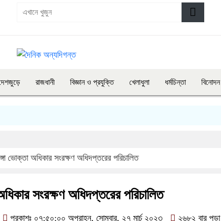
দেশজুড়ে
রাজধানী
বিজ্ঞান ও প্রযুক্তি
খেলাধুলা
ধর্মচিন্তা
বিনোদন
াঙ্গা ভোক্তা অধিকার সংরক্ষণ অধিদপ্তরের পরিচালিত
া অধিকার সংরক্ষণ অধিদপ্তরের পরিচালিত
প্রকাশঃ ০৭:৫০:০০ অপরাহ্ন, সোমবার, ২৭ মার্চ ২০২৩
২৬৮২ বার পড়া