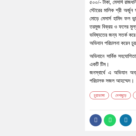
৫০০/- টাকা, মেসার্স রাজধ
স্টোরের মালিক শ্রী অর্জুন
মোড়ে মেসার্স হামিদ ফল ভা
তরমুজ বিক্রয় ও ফলের মুল্
ভবিষ্যতের জন্য সতর্ক করে
অভিযান পরিচালনা করেন চুয়
অভিযানে সার্বিক সহযোগিতা
একটি টিম।
জনস্বার্থে এ অভিযান অব্
পরিচালক সজল আহম্মেদ।
চুয়াডাঙ্গা
দেশজুড়ে