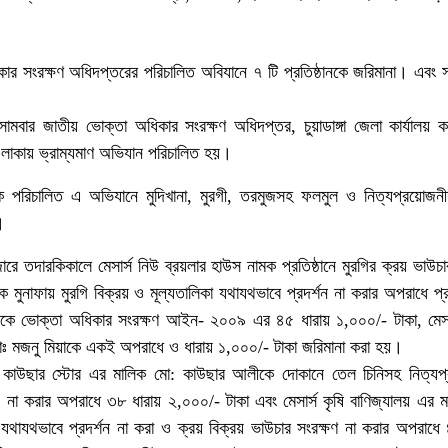
িকার সংরক্ষণ অধিদপ্তরের পরিচালিত অবিযানে ৭ টি প্রতিষ্ঠানকে জরিমানা। এবং সতর
োমবার জাতীয় ভোক্তা অধিকার সংরক্ষণ অধিদপ্তর, চুয়াডাঙ্গা জেলা কার্যালয় ক
াকায় ভ্রাম্যমাণ অভিযান পরিচালিত হয়।
কে পরিচালিত এ অভিযানে মুদিখানা, মুরগী, তরমুজসহ ফলমুল ও নিত্যপ্রয়োজনী
।
রে তদারকিকালে মেসার্স নিউ ব্রয়লার হাউস নামক প্রতিষ্ঠানে মুরগির ক্রয় ভাউচা
মুনাফায় মুরগি বিক্রয় ও মূল্যতালিকা যথাযথভাবে প্রদর্শন না করার অপরাধে প্রত
কে ভোক্তা অধিকার সংরক্ষণ আইন- ২০০৯ এর ৪৫ ধারায় ১,০০০/- টাকা, মেসার
 মোঃ মজনু মিয়াকে একই অপরাধে ও ধারায় ১,০০০/- টাকা জরিমানা করা হয়।
্স কাউছার স্টোর এর মালিক মো: কাউছার আলীকে দোকানে তেল চিনিসহ নিত্যপ
্শন না করার অপরাধে ৩৮ ধারায় ২,০০০/- টাকা এবং মেসার্স কৃষি বাণিজ্যালয় এর 
 যথাযথভাবে প্রদর্শন না করা ও ক্রয় বিক্রয় ভাউচার সংরক্ষণ না করার অপরাধে