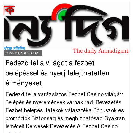
শুক্রবার, ৬ মার্চ, ২০২৬
Fedezd fel a világot a fezbet
belépéssel és nyerj felejthetetlen
élményeket
Fedezd fel a varázslatos Fezbet Casino világát:
Belépés és nyeremények várnak rád! Bevezetés
Fezbet belépés Játékok választéka Bónuszok és
promóciók Biztonság és megbízhatóság Gyakran
Ismételt Kérdések Bevezetés A Fezbet Casino