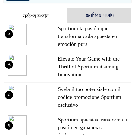
জনপ্রিয় সংবাদ
সর্বশেষ সংবাদ
Sportium la pasión que
১
transforma cada apuesta en
emoción pura
Elevate Your Game with the
২
Thrill of Sportium iGaming
Innovation
Svela il tuo potenziale con il
৩
codice promozione Sportium
esclusivo
Sportium apuestas transforma tu
৪
pasión en ganancias