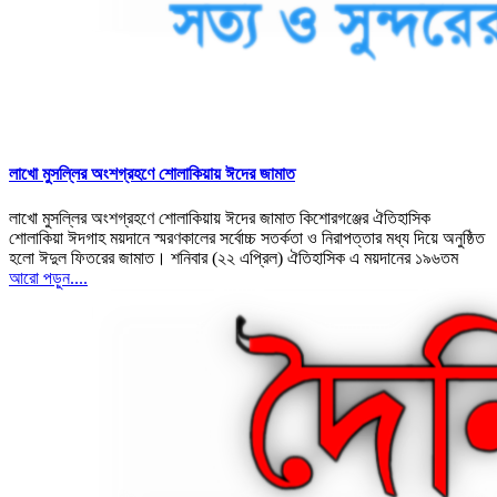
লাখো মুসল্লির অংশগ্রহণে শোলাকিয়ায় ঈদের জামাত
লাখো মুসল্লির অংশগ্রহণে শোলাকিয়ায় ঈদের জামাত কিশোরগঞ্জের ঐতিহাসিক
শোলাকিয়া ঈদগাহ ময়দানে স্মরণকালের সর্বোচ্চ সতর্কতা ও নিরাপত্তার মধ্য দিয়ে অনুষ্ঠিত
হলো ঈদুল ফিতরের জামাত। শনিবার (২২ এপ্রিল) ঐতিহাসিক এ ময়দানের ১৯৬তম
আরো পড়ুন....