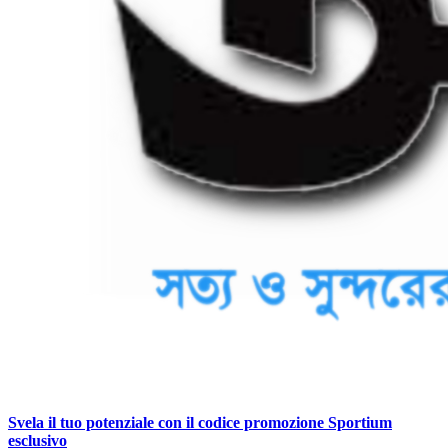
Svela il tuo potenziale con il codice promozione Sportium
esclusivo