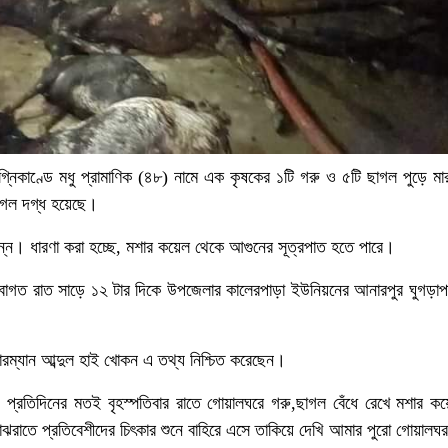
গ্নিকাণ্ডে মধু প্রামাণিক (৪৮) নামে এক কৃষকের ১টি গরু ও ৫টি ছাগল পুড়ে ম
াগল দগ্ধ হয়েছে।
্ন। ধারণা করা হচ্ছে, মশার কয়েল থেকে আগুনের সূত্রপাত হতে পারে।
 দিবাগত রাত সাড়ে ১২ টার দিকে উপজেলার কালেরপাড়া ইউনিয়নের আনারপুর ঘুগড়াপা
।
রম্যান আব্দুল হাই খোকন এ তথ্য নিশ্চিত করেছেন।
ন, প্রতিদিনের মতই বৃহস্পতিবার রাতে গোয়ালঘরে গরু,ছাগল বেঁধে রেখে মশার ক
ঝরাতে প্রতিবেশীদের চিৎকার শুনে বাহিরে এসে তাকিয়ে দেখি আমার পুরো গোয়ালঘ