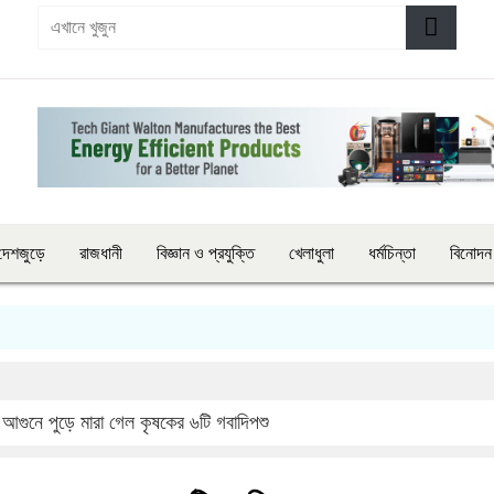
৩
দেশজুড়ে
রাজধানী
বিজ্ঞান ও প্রযুক্তি
খেলাধুলা
ধর্মচিন্তা
বিনোদন
 আগুনে পুড়ে মারা গেল কৃষকের ৬টি গবাদিপশু