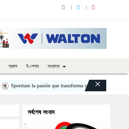
প্রবাস
ই-পেপার
অন্যান্য
×
Sportium la pasión que transforma cada apuesta en emoción
সর্বশেষ সংবাদ