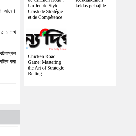
Un Jeu de Style
keidas pelaajille
্রণে আনে।
Crash de Stratégie
et de Compétence
তত ১ লাখ
ঘটনাস্থল
Chicken Road
অবহিত করা
Game: Mastering
the Art of Strategic
Betting