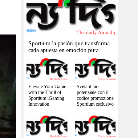
Sportium la pasión que transforma
cada apuesta en emoción pura
Elevate Your Game
Svela il tuo
with the Thrill of
potenziale con il
Sportium iGaming
codice promozione
Innovation
Sportium esclusivo