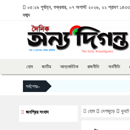
০৫:২৯ পূর্বাহ্ন, শুক্রবার, ০৭ অগাস্ট ২০২৬, ২২ শ্রাবণ ১৪৩
বঙ্গাব্দ
হোম
জাতীয়
আন্তর্জাতিক
রাজনীতি
অর্থনীতি
সর্বশেষঃ-
হোম
দেশজুড়ে
ধুনটে
জনপ্রিয় সংবাদ