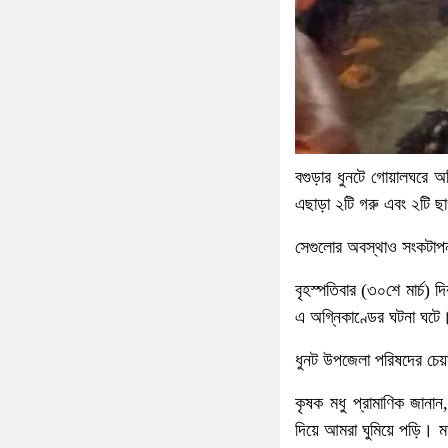
বগুড়ার ধুনটে গোয়ালঘরে অ
এছাড়া ২টি গরু এবং ২টি ছ
সেগুলোর অবস্থাও সংকটাপন
বৃহস্পতিবার (৩০শে মার্চ)
এ অগ্নিকাণ্ডের ঘটনা ঘটে
ধুনট উপজেলা পরিষদের চেয়া
কৃষক মধু প্রামাণিক জানা
দিয়ে আমরা ঘুমিয়ে পড়ি। মা