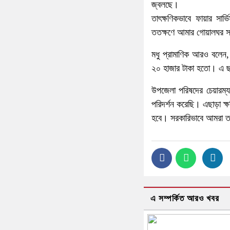
জ্বলছে।
তাৎক্ষণিকভাবে ফায়ার সার্
ততক্ষণে আমার গোয়ালঘর স
মধু প্রামাণিক আরও বলেন
২০ হাজার টাকা হতো। এ ছ
উপজেলা পরিষদের চেয়ারম্য
পরিদর্শন করেছি। এছাড়া ক্
হবে। সরকারিভাবে আমরা ত
এ সম্পর্কিত আরও খবর