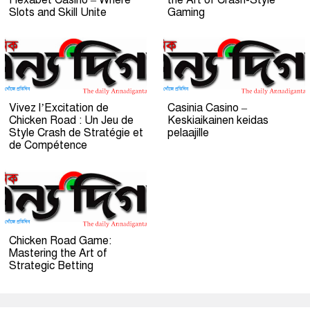
Hexabet Casino – Where
the Art of Crash-Style
Slots and Skill Unite
Gaming
Vivez l’Excitation de
Casinia Casino –
Chicken Road : Un Jeu de
Keskiaikainen keidas
Style Crash de Stratégie et
pelaajille
de Compétence
Chicken Road Game:
Mastering the Art of
Strategic Betting