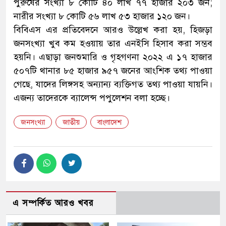
পুরুষের সংখ্যা ৮ কোটি ৪০ লাখ ৭৭ হাজার ২০৩ জন;
নারীর সংখ্যা ৮ কোটি ৫৬ লাখ ৫৩ হাজার ১২০ জন।
বিবিএস এর প্রতিবেদনে আরও উল্লেখ করা হয়, হিজড়া
জনসংখ্যা খুব কম হওয়ায় তার এনইসি হিসাব করা সম্ভব
হয়নি। এছাড়া জনশুমারি ও গৃহগণনা ২০২২ এ ১৭ হাজার
৫০৭টি থানার ৮৫ হাজার ৯৫৭ জনের আংশিক তথ্য পাওয়া
গেছে, যাদের লিঙ্গসহ অন্যান্য ব্যক্তিগত তথ্য পাওয়া যায়নি।
এজন্য তাদেরকে ব্যালেন্স পপুলেশন বলা হচ্ছে।
জনসংখ্যা
জাতীয়
বাংলাদেশ
এ সম্পর্কিত আরও খবর