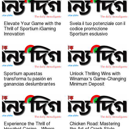
Elevate Your Game with the
Svela il tuo potenziale con il
Thrill of Sportium iGaming
codice promozione
Innovation
Sportium esclusivo
Sportium apuestas
Unlock Thrilling Wins with
transforma tu pasión en
Winamax’s Game-Changing
ganancias deslumbrantes
Minimum Deposit
Experience the Thrill of
Chicken Road: Mastering