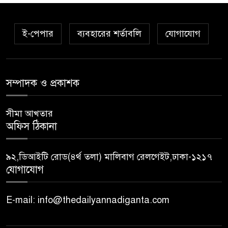
ই-পেপার
ব্যবহারের শর্তাবলি
যোগাযোগ
সম্পাদক ও প্রকাশক
সীমা আখতার
অফিস ঠিকানা
৯২,ডিআইটি রোড(৪র্থ তলা) মালিবাগ রেলগেইট,ঢাকা-১২১৭
যোগাযোগ
E-mail: info@thedailyannadiganta.com