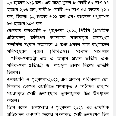
২৮ হাজার ৯১১ জন। এর মধ্যে পুরুষ ৮ কোটি ৪০ লাখ ৭৭
হাজার ২০৩ জন, নারী ৮ কোটি ৫৬ লাখ ৫৩ হাজার ১২০
জন, হিজড়া ১২ হাজার ৬২৯ জন এবং ব্যালেন্স পপুলেশন
৮৫ হাজার ৯৫৭ জন।
রোববার জনশুমারি ও গৃহগণনা ২০২২ পিইসি (প্রাথমিক
প্রতিবেদন) জরিপের আলোকে সমন্বয়কৃত জনসংখ্যা
সম্পর্কিত সংবাদ সম্মেলনে এ তথ্য প্রকাশ করে বাংলাদেশ
পরিসংখ্যান ব্যুরো (বিবিএস)। সংবাদ সম্মেলনে
পরিকল্পনামন্ত্রী এম এ মান্নান প্রধান অতিথি এবং
পরিকল্পনা প্রতিমন্ত্রী ড. শামসুল আলম বিশেষ অতিথি
ছিলেন।
জনশুমারি ও গৃহগণনা-২০২২ এর প্রকল্প পরিচালক মো.
দিলদার হোসেন শুমারিতে গণনাকৃত ও পিইসির মাধ্যমে
সমন্বয়কৃত মোট জনসংখ্যার তুলনামূলক চিত্র উপস্থাপন
করেন।
তিনি বলেন, জনশুমারি ও গৃহগণনা ২০২২ এর প্রাথমিক
প্রতিবেদন অনুযায়ী দেশের গণনাকৃত মোট জনসংখ্যা ছিল