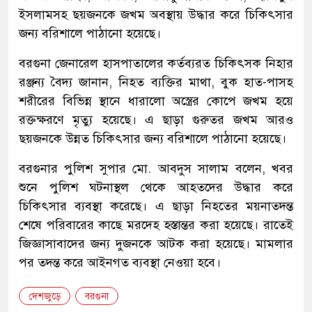
ইসলামসহ ছয়জনকে জখম অবস্থায় উদ্ধার করে চিকিৎসার
জন্য বরিশালে পাঠানো হয়েছে।
বরগুনা জেনারেল হাসপাতালের কর্তব্যরত চিকিৎসক নিহার
রঞ্জন্য বৈদ্য জানান, নিহত ব্যক্তির মাথা, বুক হাত-পাসহ
শরীরের বিভিন্ন স্থানে ধারালো অস্ত্রের কোপে জখম হয়ে
রক্তক্ষরণে মৃত্যু হয়েছে। এ ছাড়া গুরুতর জখম আরও
ছয়জনকে উন্নত চিকিৎসার জন্য বরিশালে পাঠানো হয়েছে।
বরগুনার পুলিশ সুপার মো. আবদুস সালাম বলেন, খবর
শুনে পুলিশ ঘটনাস্থল থেকে আহতদের উদ্ধার করে
চিকিৎসার ব্যবস্থা করেছে। এ ছাড়া নিহতের ময়নাতদন্ত
শেষে পরিবারের কাছে মরদেহ হস্তান্তর করা হয়েছে। রাতেই
জিজ্ঞাসাবাদের জন্য দুজনকে আটক করা হয়েছে। মামলার
পর তদন্ত করে আইনগত ব্যবস্থা নেওয়া হবে।
দেশজুড়ে
বরগুনা