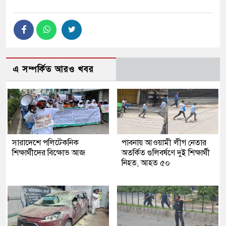
এ সম্পর্কিত আরও খবর
সারাদেশে পলিটেকনিক
পাবনায় আওয়ামী লীগ নেতার
শিক্ষার্থীদের বিক্ষোভ আজ
অতর্কিত গুলিবর্ষণে দুই শিক্ষার্থী
নিহত, আহত ৫০