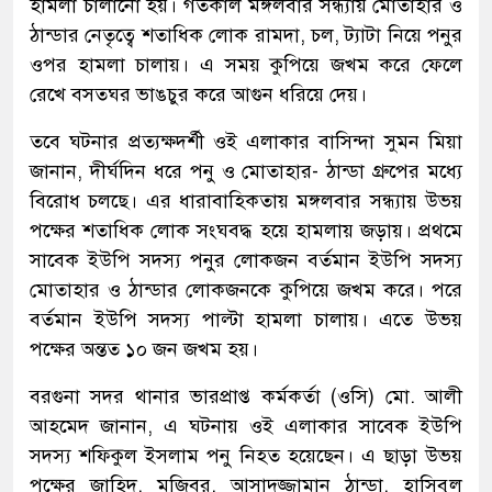
হামলা চালানো হয়। গতকাল মঙ্গলবার সন্ধ্যায় মোতাহার ও
ঠান্ডার নেতৃত্বে শতাধিক লোক রামদা, চল, ট্যাটা নিয়ে পনুর
ওপর হামলা চালায়। এ সময় কুপিয়ে জখম করে ফেলে
রেখে বসতঘর ভাঙচুর করে আগুন ধরিয়ে দেয়।
তবে ঘটনার প্রত্যক্ষদর্শী ওই এলাকার বাসিন্দা সুমন মিয়া
জানান, দীর্ঘদিন ধরে পনু ও মোতাহার- ঠান্ডা গ্রুপের মধ্যে
বিরোধ চলছে। এর ধারাবাহিকতায় মঙ্গলবার সন্ধ্যায় উভয়
পক্ষের শতাধিক লোক সংঘবদ্ধ হয়ে হামলায় জড়ায়। প্রথমে
সাবেক ইউপি সদস্য পনুর লোকজন বর্তমান ইউপি সদস্য
মোতাহার ও ঠান্ডার লোকজনকে কুপিয়ে জখম করে। পরে
বর্তমান ইউপি সদস্য পাল্টা হামলা চালায়। এতে উভয়
পক্ষের অন্তত ১০ জন জখম হয়।
বরগুনা সদর থানার ভারপ্রাপ্ত কর্মকর্তা (ওসি) মো. আলী
আহমেদ জানান, এ ঘটনায় ওই এলাকার সাবেক ইউপি
সদস্য শফিকুল ইসলাম পনু নিহত হয়েছেন। এ ছাড়া উভয়
পক্ষের জাহিদ, মজিবর, আসাদুজ্জামান ঠান্ডা, হাসিবুল