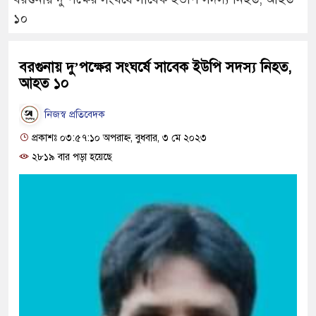
১০
বরগুনায় দু’পক্ষের সংঘর্ষে সাবেক ইউপি সদস্য নিহত,
আহত ১০
নিজস্ব প্রতিবেদক
প্রকাশঃ ০৩:৫৭:১০ অপরাহ্ন, বুধবার, ৩ মে ২০২৩
২৮১৯ বার পড়া হয়েছে