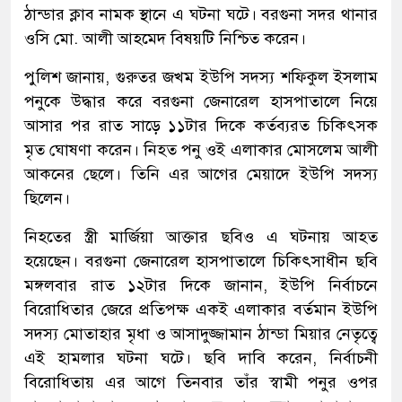
ঠান্ডার ক্লাব নামক স্থানে এ ঘটনা ঘটে। বরগুনা সদর থানার
ওসি মো. আলী আহমেদ বিষয়টি নিশ্চিত করেন।
পুলিশ জানায়, গুরুতর জখম ইউপি সদস্য শফিকুল ইসলাম
পনুকে উদ্ধার করে বরগুনা জেনারেল হাসপাতালে নিয়ে
আসার পর রাত সাড়ে ১১টার দিকে কর্তব্যরত চিকিৎসক
মৃত ঘোষণা করেন। নিহত পনু ওই এলাকার মোসলেম আলী
আকনের ছেলে। তিনি এর আগের মেয়াদে ইউপি সদস্য
ছিলেন।
নিহতের স্ত্রী মার্জিয়া আক্তার ছবিও এ ঘটনায় আহত
হয়েছেন। বরগুনা জেনারেল হাসপাতালে চিকিৎসাধীন ছবি
মঙ্গলবার রাত ১২টার দিকে জানান, ইউপি নির্বাচনে
বিরোধিতার জেরে প্রতিপক্ষ একই এলাকার বর্তমান ইউপি
সদস্য মোতাহার মৃধা ও আসাদুজ্জামান ঠান্ডা মিয়ার নেতৃত্বে
এই হামলার ঘটনা ঘটে। ছবি দাবি করেন, নির্বাচনী
বিরোধিতায় এর আগে তিনবার তাঁর স্বামী পনুর ওপর