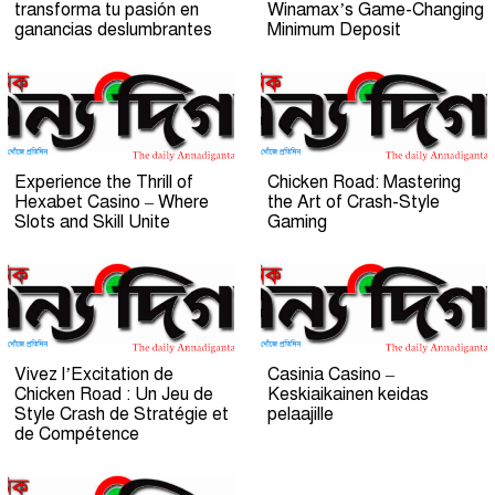
transforma tu pasión en
Winamax’s Game-Changing
ganancias deslumbrantes
Minimum Deposit
Experience the Thrill of
Chicken Road: Mastering
Hexabet Casino – Where
the Art of Crash-Style
Slots and Skill Unite
Gaming
Vivez l’Excitation de
Casinia Casino –
Chicken Road : Un Jeu de
Keskiaikainen keidas
Style Crash de Stratégie et
pelaajille
de Compétence