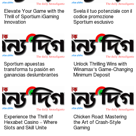
Elevate Your Game with the
Svela il tuo potenziale con il
Thrill of Sportium iGaming
codice promozione
Innovation
Sportium esclusivo
Sportium apuestas
Unlock Thrilling Wins with
transforma tu pasión en
Winamax’s Game-Changing
ganancias deslumbrantes
Minimum Deposit
Experience the Thrill of
Chicken Road: Mastering
Hexabet Casino – Where
the Art of Crash-Style
Slots and Skill Unite
Gaming