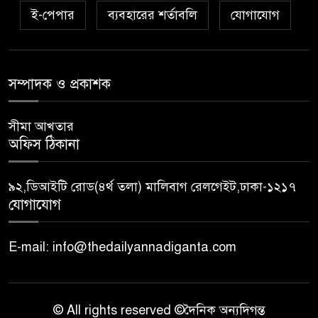
ই-পেপার
ব্যবহারের শর্তাবলি
যোগাযোগ
সম্পাদক ও প্রকাশক
সীমা আখতার
অফিস ঠিকানা
৯২,ডিআইটি রোড(৪র্থ তলা) মালিবাগ রেলগেইট,ঢাকা-১২১৭
যোগাযোগ
E-mail: info@thedailyannadiganta.com
© All rights reserved ©দৈনিক অন্যদিগন্ত