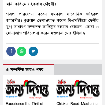
মনি, কবি মোঃ ইকবাল চৌধুরী।
গজল পরিবেশন করেন সমকাল সাংবাদিক জহিরুল
জাহাঙ্গীর। কুরআন তেলাওয়াত করেন বিএমইউজে ফেনীর
যুগ্ম সাধারণ সম্পাদক আতিকুর রহমান রোজেন। দোয়া ও
মোনাজাত পরিচালনা করেন মওলানা মোঃ ইলিয়াছ।
এ সম্পর্কিত আরও খবর
Experience the Thrill of
Chicken Road: Mastering