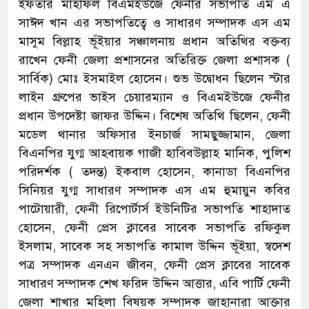
ইফতার মাহফিল বিএমইউজে ফেনীর সভাপতি এম এ
সাঈদ খান এর সভাপতিত্বে ও সাধারণ সম্পাদক এস এম
মাসুম বিল্লাহ ভূঁইয়ার সঞ্চালনায় প্রধান অতিথির বক্তব্য
রাখেন ফেনী জেলা প্রশাসনের অতিরিক্ত জেলা প্রশাসক (
সার্বিক) মোঃ ইসমাইল হোসেন। শুভ উদ্বোধন ছিলেন স্টার
লাইন গ্রুপের ভাইস চেয়ারম্যান ও বিএমইউজে ফেনীর
প্রধান উপদেষ্টা জাফর উদ্দিন। বিশেষ অতিথি ছিলেন, ফেনী
মডেল থানার অফিসার ইনচার্জ সামছুজ্জামান, জেলা
বিএনপির যুগ্ম আহবায়ক গাজী হাবিবউল্লাহ মানিক, পুলিশ
পরিদর্শক ( তদন্ত) ইকবাল হোসেন, কানাডা বিএনপির
সিনিয়র যুগ্ম সাধারণ সম্পাদক এস এম হুমায়ুন কবির
পাটোয়ারী, ফেনী রিপোর্টার্স ইউনিটির সভাপতি শাহাদাত
হোসেন, ফেনী প্রেস ক্লাবের সাবেক সভাপতি রফিকুল
ইসলাম, সাবেক সহ সভাপতি কামাল উদ্দিন ভূঁইয়া, স্বদেশ
পত্র সম্পাদক এনএন জীবন, ফেনী প্রেস ক্লাবের সাবেক
সাধারণ সম্পাদক শেখ ফরিদ উদ্দিন আত্তার, এবি পার্টি ফেনী
জেলা শাখার মহিলা বিষয়ক সম্পাদক জাহানারা আক্তার