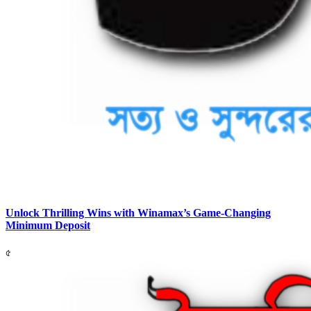
Unlock Thrilling Wins with Winamax’s Game-Changing
Minimum Deposit
৫