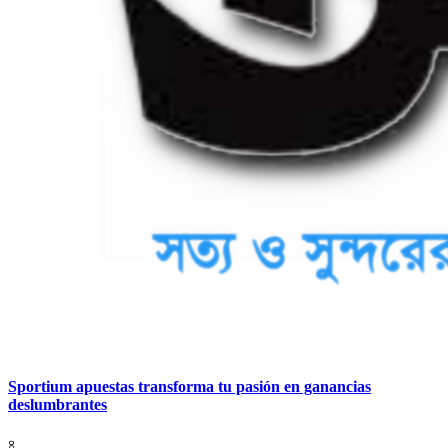
Sportium apuestas transforma tu pasión en ganancias
deslumbrantes
৪