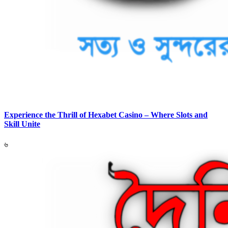
Experience the Thrill of Hexabet Casino – Where Slots and
Skill Unite
৬