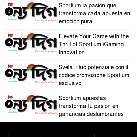
Sportium la pasión que
১
transforma cada apuesta en
emoción pura
Elevate Your Game with the
২
Thrill of Sportium iGaming
Innovation
Svela il tuo potenziale con il
৩
codice promozione Sportium
esclusivo
Sportium apuestas
৪
transforma tu pasión en
ganancias deslumbrantes
Unlock Thrilling Wins with
৫
Winamax’s Game-Changing