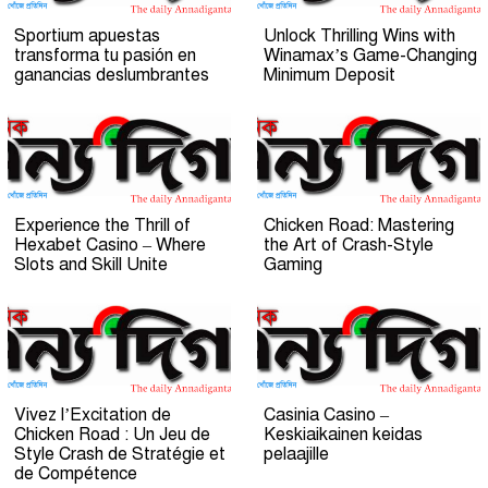
Sportium apuestas
Unlock Thrilling Wins with
transforma tu pasión en
Winamax’s Game-Changing
ganancias deslumbrantes
Minimum Deposit
Experience the Thrill of
Chicken Road: Mastering
Hexabet Casino – Where
the Art of Crash-Style
Slots and Skill Unite
Gaming
Vivez l’Excitation de
Casinia Casino –
Chicken Road : Un Jeu de
Keskiaikainen keidas
Style Crash de Stratégie et
pelaajille
de Compétence