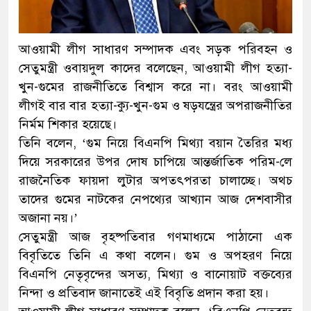
আওয়ামী লীগ সাধারণ সম্পাদক এবং সড়ক পরিবহন ও
সেতুমন্ত্রী ওবায়দুল কাদের বলেছেন, আওয়ামী লীগ হত্যা-
খুন-গুমের রাজনীতিতে বিশ্বাস করে না। বরং আওয়ামী
লীগই বার বার হত্যা-ক্যু-খুন-গুম ও ষড়যন্ত্রের অপরাজনীতির
নির্মম শিকার হয়েছে।
তিনি বলেন, ‘গুম নিয়ে বিএনপি মিথ্যা বয়ান তৈরির মধ্য
দিয়ে সরকারের উপর দোষ চাপিয়ে আন্তর্জাতিক পরিম-লে
রাজনৈতিক ফায়দা লুটার অপতৎপরতা চালাচ্ছে। অথচ
তাদের গুমের নাটকের নেপথ্যের আখ্যান আজ দেশবাসীর
অজানা নয়।’
সেতুমন্ত্রী আজ বৃহষ্পতিবার গণমাধ্যমে পাঠানো এক
বিবৃতিতে তিনি এ কথা বলেন। গুম ও অপহরণ নিয়ে
বিএনপি নেতৃবৃন্দের অসত্য, মিথ্যা ও বানোয়াট বক্তব্যের
নিন্দা ও প্রতিবাদ জানাতেই এই বিবৃতি প্রদান করা হয়।