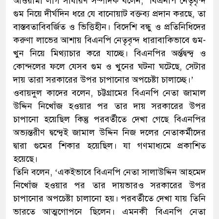
আওয়ামী লীগ সাধারণ সম্পাদক বলেন, ‘বিএনপি নেতৃবৃন্দ
গুম নিয়ে দীর্ঘদিন ধরে যে বানোয়াট বক্তব্য প্রদান করছে, তা
বাস্তবতাবিবর্জিত ও ভিত্তিহীন। বিদেশি বন্ধু ও প্রতিনিধিদের
করুণা লাভের আশায় বিএনপি নেতৃবৃন্দ ধারাবাকিভাবে গুম-
খুন নিয়ে মিথ্যাচার করে যাচ্ছে। বিএনপির অর্ন্তদ্বন্দ্ব ও
কোন্দলের ফলে যেসব গুম ও খুনের ঘটনা ঘটেছে, সেটার
দায় তারা সরকারের উপর চাপানোর অপচেষ্টা চালাচ্ছে।’
ওবায়দুল কাদের বলেন, চট্টগ্রামের বিএনপি নেতা জামাল
উদ্দিন নিখোঁজ হওয়ার পর তার দায় সরকারের উপর
চাপানো হয়েছিল কিন্তু পরবর্তীতে দেখা গেছে বিএনপির
অভ্যন্তরীণ দ্বন্দ্বেই জামাল উদ্দিন নিজ দলের নেতাকর্মীদের
দ্বারা গুমের শিকার হয়েছিল। যা গণমাধ্যমে প্রকাশিত
হয়েছে।
তিনি বলেন, ‘একইভাবে বিএনপি নেতা সালাউদ্দিন আহমেদ
নিখোঁজ হওয়ার পর তার দায়ভারও সরকারের উপর
চাপানোর অপচেষ্টা চালানো হয়। পরবর্তীতে দেখা যায় তিনি
ভারতে আত্মগোপনে ছিলেন। এমনকী বিএনপি নেতা