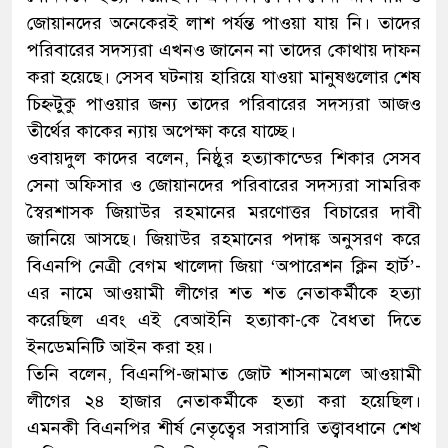
জোয়ানদের অনেকেরই লাশ পর্যন্ত পাওয়া যায় নি। তাদের
পরিবারের সদস্যরা এখনও জানেন না তাদের কোথায় দাফন
করা হয়েছে। সেসব ঘটনায় হারিয়ে যাওয়া মানুষগুলোর শেষ
চিহ্নটুকু পাওয়ার জন্য তাদের পরিবারের সদস্যরা আজও
তীর্থের কাকের ন্যায় অপেক্ষা করে যাচ্ছে।
ওবায়দুল কাদের বলেন, নিষ্ঠুর হত্যাকান্ডের শিকার সেসব
সেনা অফিসার ও জোয়ানদের পরিবারের সদস্যরা সামরিক
স্বৈরশাসক জিয়াউর রহমানের মরণোত্তর বিচারের দাবী
জানিয়ে আসছে। জিয়াউর রহমানের পদাঙ্ক অনুসরণ করে
বিএনপি নেত্রী বেগম খালেদা জিয়া ‘অপারেশন ক্লিন হার্ট’-
এর নামে আওয়ামী লীগের শত শত নেতাকর্মীকে হত্যা
করেছিল এবং এই বেআইনি হত্যাকা-কে বৈধতা দিতে
ইনডেমনিটি আইন করা হয়।
তিনি বলেন, বিএনপি-জামাত জোট শাসনামলে আওয়ামী
লীগের ২৪ হাজার নেতাকর্মীকে হত্যা করা হয়েছিল।
এমনকী বিএনপির শীর্ষ নেতৃত্বের সরাসারি তত্ত্বাবধানে শেখ