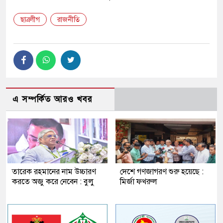
ছাত্রলীগ
রাজনীতি
এ সম্পর্কিত আরও খবর
তারেক রহমানের নাম উচ্চারণ
দেশে গণজাগরণ শুরু হয়েছে :
করতে অজু করে নেবেন : বুলু
মির্জা ফখরুল