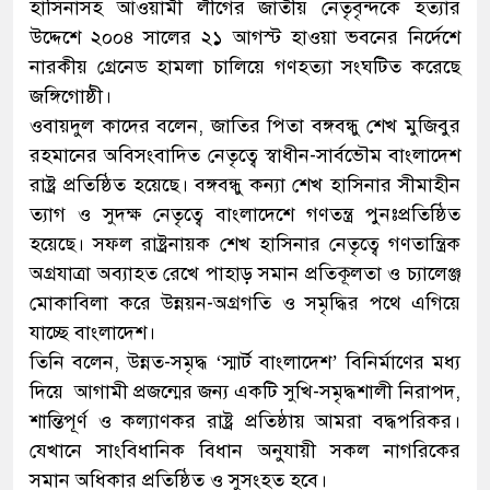
হাসিনাসহ আওয়ামী লীগের জাতীয় নেতৃবৃন্দকে হত্যার
উদ্দেশে ২০০৪ সালের ২১ আগস্ট হাওয়া ভবনের নির্দেশে
নারকীয় গ্রেনেড হামলা চালিয়ে গণহত্যা সংঘটিত করেছে
জঙ্গিগোষ্ঠী।
ওবায়দুল কাদের বলেন, জাতির পিতা বঙ্গবন্ধু শেখ মুজিবুর
রহমানের অবিসংবাদিত নেতৃত্বে স্বাধীন-সার্বভৌম বাংলাদেশ
রাষ্ট্র প্রতিষ্ঠিত হয়েছে। বঙ্গবন্ধু কন্যা শেখ হাসিনার সীমাহীন
ত্যাগ ও সুদক্ষ নেতৃত্বে বাংলাদেশে গণতন্ত্র পুনঃপ্রতিষ্ঠিত
হয়েছে। সফল রাষ্ট্রনায়ক শেখ হাসিনার নেতৃত্বে গণতান্ত্রিক
অগ্রযাত্রা অব্যাহত রেখে পাহাড় সমান প্রতিকূলতা ও চ্যালেঞ্জ
মোকাবিলা করে উন্নয়ন-অগ্রগতি ও সমৃদ্ধির পথে এগিয়ে
যাচ্ছে বাংলাদেশ।
তিনি বলেন, উন্নত-সমৃদ্ধ ‘স্মার্ট বাংলাদেশ’ বিনির্মাণের মধ্য
দিয়ে আগামী প্রজন্মের জন্য একটি সুখি-সমৃদ্ধশালী নিরাপদ,
শান্তিপূর্ণ ও কল্যাণকর রাষ্ট্র প্রতিষ্ঠায় আমরা বদ্ধপরিকর।
যেখানে সাংবিধানিক বিধান অনুযায়ী সকল নাগরিকের
সমান অধিকার প্রতিষ্ঠিত ও সুসংহত হবে।