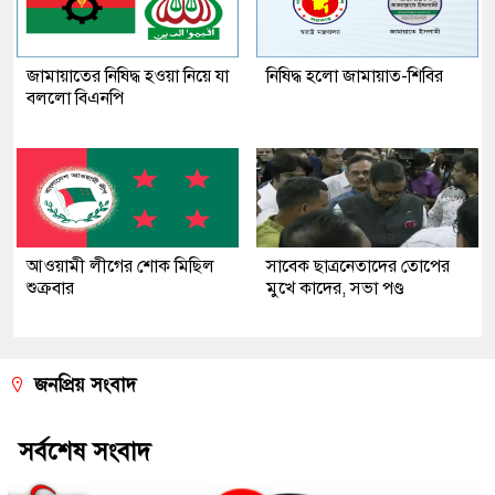
জামায়াতের নিষিদ্ধ হওয়া নিয়ে যা
নিষিদ্ধ হলো জামায়াত-শিবির
বললো বিএনপি
আওয়ামী লীগের শোক মিছিল
সাবেক ছাত্রনেতাদের তোপের
শুক্রবার
মুখে কাদের, সভা পণ্ড
জনপ্রিয় সংবাদ
সর্বশেষ সংবাদ