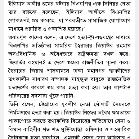
ইলিয়াস আলীর গুমের ঘটনায় বিএনপির এক সিনিয়র নেতা
তার বক্তব্যে বলেছেন, ইলিয়াস আলীকে বিএনপির
লোকজনই গুম করেছে। যা পরবর্তীতে সামাজিক যোগাযোগ
মাধ্যমে প্রচারিত ও প্রকাশিত হয়েছে।’
ওবায়দুল কাদের বলেন, এ দেশে হত্যা-ক্যু-ষড়যন্ত্রের মাধ্যমে
বিএনপির প্রতিষ্ঠাতা সামরিক স্বৈরাচার জিয়াউর রহমান
অসংবিধানিক ও অবৈধভাবে রাষ্ট্রক্ষমতা দখল করে।
জিয়াউর রহমানই এ দেশে গুমের রাজনীতির সূচনা করে।
স্বৈরাচার জিয়ার শাসনামলে ঢাকা মহানগর ছাত্রলীগের
তৎকালীন সাধারণ সম্পাদক মাহফুজ বাবুকে রাজনৈতিক
মতাদর্শের কারণে গুম করে হত্যা করা হয়। তার লাশটাও
পরিবারের সদস্যরা খুঁজে পায়নি।
তিনি বলেন, চট্টগ্রামের যুবলীগ নেতা মৌলভী সৈয়দকে
নির্মমভাবে হত্যা করা হয়। জিয়াউর নিজের অবৈধ ক্ষমতাকে
পাকাপোক্ত করতে তথাকথিত বিদ্রোহের অভিযোগে সেনা ও
বিমান বাহিনীর শত শত মুক্তিযোদ্ধা অফিসার ও সহস্রাধিক
সৈনিককে হত্যা করেছিল। এমনকী সেসব সেনা অফিসার ও