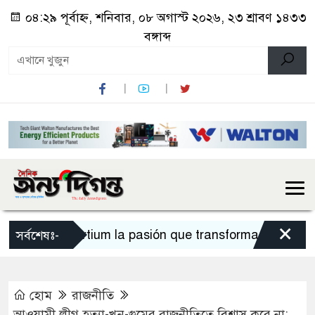
০৪:২৯ পূর্বাহ্ন, শনিবার, ০৮ অগাস্ট ২০২৬, ২৩ শ্রাবণ ১৪৩৩
বঙ্গাব্দ
×
Sportium la pasión que transforma cada apues
সর্বশেষঃ-
হোম
রাজনীতি
আওয়ামী লীগ হত্যা-খুন-গুমের রাজনীতিতে বিশ্বাস করে না: