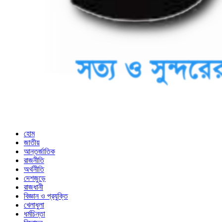
হোম
জাতীয়
আন্তর্জাতিক
রাজনীতি
অর্থনীতি
দেশজুড়ে
রাজধানী
বিজ্ঞান ও প্রযুক্তি
খেলাধুলা
ধর্মচিন্তা