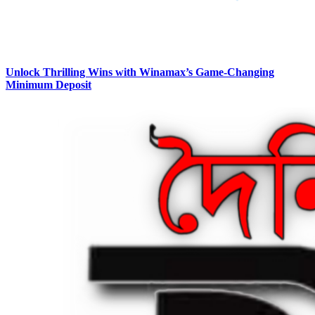
Unlock Thrilling Wins with Winamax’s Game-Changing
Minimum Deposit