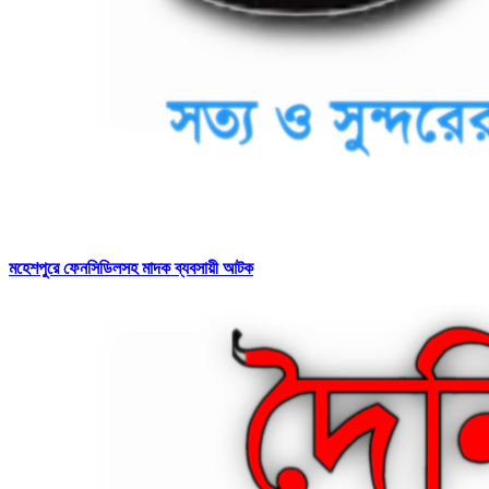
মহেশপুরে ফেনসিডিলসহ মাদক ব্যবসায়ী আটক