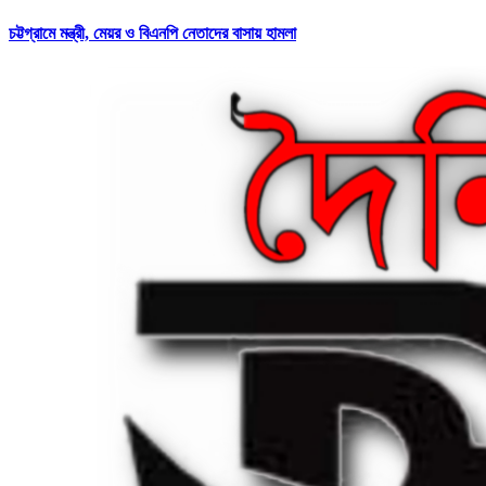
চট্টগ্রামে মন্ত্রী, মেয়র ও বিএনপি নেতাদের বাসায় হামলা