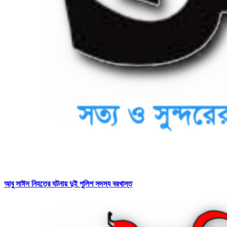
আবু সাঈদ নিহতের ঘটনায় দুই পুলিশ সদস্য বরখাস্ত