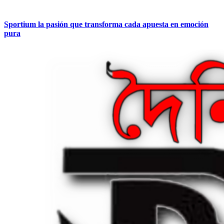
Sportium la pasión que transforma cada apuesta en emoción
pura