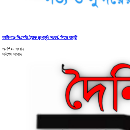
কালীগঞ্জে সিএনজি-ট্রাক মুখোমুখি সংঘর্ষ, নিহত যাত্রী
জনপ্রিয় সংবাদ
সর্বশেষ সংবাদ