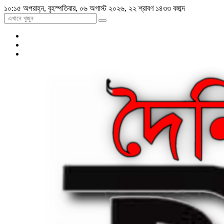
১০:১৫ অপরাহ্ন, বৃহস্পতিবার, ০৬ অগাস্ট ২০২৬, ২২ শ্রাবণ ১৪৩৩ বঙ্গাব্দ