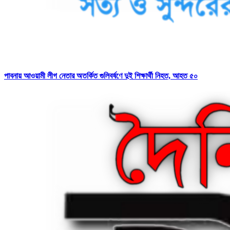
পাবনায় আওয়ামী লীগ নেতার অতর্কিত গুলিবর্ষণে দুই শিক্ষার্থী নিহত, আহত ৫০