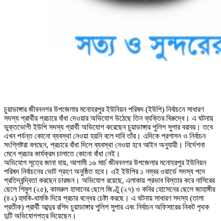
চুয়াডাঙ্গার জীবননগর উপজেলার মনোহরপুর ইউনিয়ন পরিষদ (ইউপি) নির্বাচনে সাধারণ
সদস্য প্রার্থীর প্রচারে বাঁধা দেওয়ার অভিযোগ উঠেছে তিন ব্যক্তির বিরুদ্ধে। এ ঘটনায়
ভুক্তভোগী ইউপি সদস্য প্রার্থী অভিযোগ করেছেন চুয়াডাঙ্গার পুলিশ সুপার বরাবর। তবে
এখন পর্যন্ত কোনো ব্যবস্থা নেওয়া হয়নি বলে দাবি তাঁর। এদিকে প্রশাসন ও নির্বাচন
সংশ্লিষ্টরা বলছেন, প্রচারে বাঁধা দিলে ব্যবস্থা নেওয়া হবে আইন অনুযায়ী। নির্দেশনা
মেনে প্রচার কার্যক্রম চালাতে কোনো বাঁধা নেই।
অভিযোগ সূত্রে জানা যায়, আগামী ১৬ মার্চ জীবননগর উপজেলার মনোহরপুর ইউনিয়ন
পরিষদ নির্বাচনের ভোট গ্রহণ অনুষ্ঠিত হবে। এই ইউপির ১ নম্বর ওয়ার্ডে সদস্য পদে
প্রতিদ্বন্দ্বিতা করছেন চারজন। অভিযোগ রয়েছে, এলাকায় প্রভাব বিস্তার করে নাসিরের
ছেলে শিমুল (২৫), কামরুল হাসানের ছেলে জিণ্টু (২৭) ও কবির হোসেনের ছেলে জাহাঙ্গীর
(৪২) হুমকি-ধামকি দিয়ে প্রচার বন্ধের চেষ্টা করছে। এ ঘটনায় সাধারণ সদস্য (তালা
প্রতীক) প্রার্থী আব্দুর রশিদ চুয়াডাঙ্গার পুলিশ সুপার এবং নির্বাচন অফিসারের নিকট পৃথক
দুটি অভিযোগপত্র দিয়েছেন।