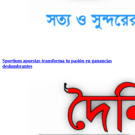
Sportium apuestas transforma tu pasión en ganancias
deslumbrantes