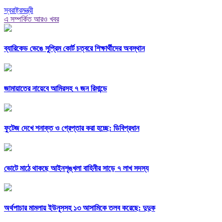
স্বরাষ্ট্রমন্ত্রী
এ সম্পর্কিত আরও খবর
ব্যারিকেড ভেঙে সুপ্রিম কোর্ট চত্বরে শিক্ষার্থীদের অবস্থান
জামায়াতের নায়েবে আমিরসহ ৭ জন রিমান্ডে
ফুটেজ দেখে শনাক্ত ও গ্রেপ্তার করা হচ্ছে: ডিবিপ্রধান
ভোটে মাঠে থাকছে আইনশৃঙ্খলা বাহিনীর সাড়ে ৭ লাখ সদস্য
অর্থপাচার মামলায় ইউনূসসহ ১৩ আসামিকে তলব করেছে: দুদুক