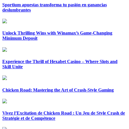
Sportium apuestas transforma tu pasión en ganancias
deslumbrantes
Unlock Thrilling Wins with Winamax’s Game-Changing
Minimum Deposit
Experience the Thrill of Hexabet Casino – Where Slots and
Skill Unite
Chicken Road: Mastering the Art of Crash-Style Gaming
Vivez l’Excitation de Chicken Road : Un Jeu de Style Crash de
Stratégie et de Compétence