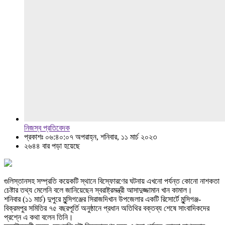
নিজস্ব প্রতিবেদক
প্রকাশঃ ০৬:৪০:০৭ অপরাহ্ন, শনিবার, ১১ মার্চ ২০২৩
২৬৪৪ বার পড়া হয়েছে
গুলিস্তানসহ সম্প্রতি কয়েকটি স্থানে বিস্ফোরণের ঘটনায় এখনো পর্যন্ত কোনো নাশকতা
চেষ্টার তথ্য মেলেনি বলে জানিয়েছেন স্বরাষ্ট্রমন্ত্রী আসাদুজ্জামান খান কামাল।
শনিবার (১১ মার্চ) দুপুরে মুন্সিগঞ্জের সিরাজদিখান উপজেলার একটি রিসোর্টে মুন্সিগঞ্জ-
বিক্রমপুর সমিতির ৭৫ বছরপূর্তি অনুষ্ঠানে প্রধান অতিথির বক্তব্য শেষে সাংবাদিকদের
প্রশ্নে এ কথা বলেন তিনি।