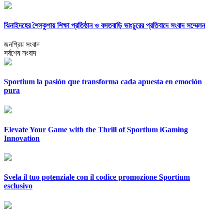
ঝিনাইদহের শৈলকুপায় শিক্ষা প্রতিষ্ঠান ও বসতবাড়ি ভাংচুরের প্রতিবাদে সংবাদ সম্মেলন
জনপ্রিয় সংবাদ
সর্বশেষ সংবাদ
Sportium la pasión que transforma cada apuesta en emoción
pura
Elevate Your Game with the Thrill of Sportium iGaming
Innovation
Svela il tuo potenziale con il codice promozione Sportium
esclusivo