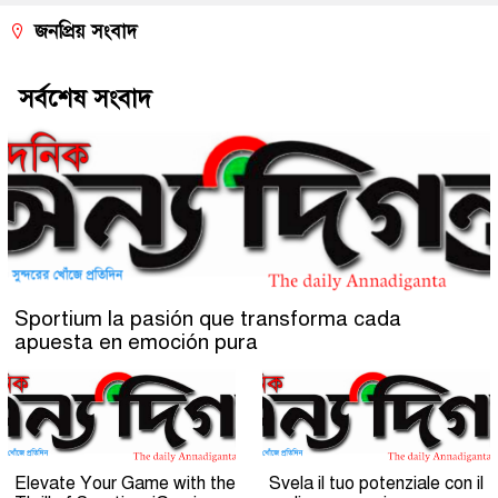
জনপ্রিয় সংবাদ
সর্বশেষ সংবাদ
Sportium la pasión que transforma cada
apuesta en emoción pura
Elevate Your Game with the
Svela il tuo potenziale con il