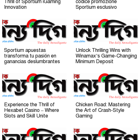
Thrill of Sportium iGaming
codice promozione
Innovation
Sportium esclusivo
Sportium apuestas
Unlock Thrilling Wins with
transforma tu pasión en
Winamax’s Game-Changing
ganancias deslumbrantes
Minimum Deposit
Experience the Thrill of
Chicken Road: Mastering
Hexabet Casino – Where
the Art of Crash-Style
Slots and Skill Unite
Gaming