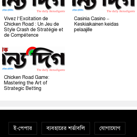
Vivez l’Excitation de
Casinia Casino –
Chicken Road : Un Jeu de
Keskiaikainen keidas
Style Crash de Stratégie et
pelaajille
de Compétence
Chicken Road Game:
Mastering the Art of
Strategic Betting
ই-পেপার
ব্যবহারের শর্তাবলি
যোগাযোগ