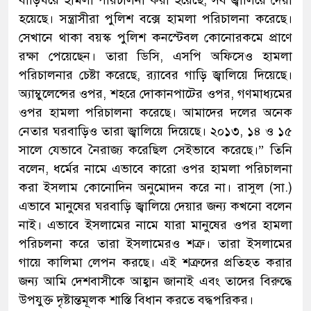
হয়েছে। সন্ত্রাসীরা পুলিশ বক্সে হামলা পরিচালনা করেছে।
সেখানে থাকা বয়স্ক পুলিশ কনস্টেবল কোনোরকমে প্রাণে
রক্ষা পেয়েছেন। তারা ডিসি, এসপি অফিসেও হামলা
পরিচালনার চেষ্টা করেছে, র‌্যাবের গাড়ি জ্বালিয়ে দিয়েছে।
অ্যাম্বুলেন্সের ওপর, শহরে দোকানপাটের ওপর, গণমাধ্যমের
ওপর হামলা পরিচালনা করেছে। আমাদের দলের অনেক
নেতার ঘরবাড়িও তারা জ্বালিয়ে দিয়েছে। ২০১৩, ১৪ ও ১৫
সালে যেভাবে নৈরাজ্য করেছিল সেইভাবে করেছে।” তিনি
বলেন, ধর্মের নামে এভাবে কারো ওপর হামলা পরিচালনা
করা ইসলাম কোনোদিন অনুমোদন করে না। রাসুল (সা.)
এভাবে মানুষের ঘরবাড়ি জ্বালিয়ে দেয়ার জন্য কখনো বলেন
নাই। এভাবে ইসলামের নামে যারা মানুষের ওপর হামলা
পরিচলনা করে তারা ইসলামেরও শত্রু। তারা ইসলামের
গায়ে কালিমা লেপন করছে। এই শত্রুদের প্রতিহত করার
জন্য আমি দেশবাসীকে আহ্বান জানাই এবং তাদের বিরুদ্ধে
উপযুক্ত দৃষ্টান্তমূলক শাস্তি বিধান করতে বদ্ধপরিকর।