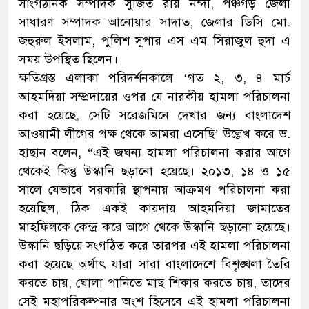
সাংগঠনিক সম্পাদক সুজিত রায় নন্দী, পঞ্চগড় জেলা
সাধারণ সম্পাদক আনোয়ার সাদাত, জেলার ডিসি মো.
জহুরুল ইসলাম, পুলিশ সুপার এস এম সিরাজুল হুদা এ
সময় উপস্থিত ছিলেন।
ক্ষতিগ্রস্ত এলাকা পরিদর্শনকালে ‘গত ২, ৩, ৪ মার্চ
আহমদিয়া সম্প্রদায়ের ওপর যে নারকীয় হামলা পরিচালনা
করা হয়েছে, সেটি সরেজমিনে দেখার জন্য বাংলাদেশ
আওয়ামী লীগের পক্ষ থেকে আমরা এসেছি’ উল্লেখ করে ড.
হাছান বলেন, “এই জঘন্য হামলা পরিচালনা করার আগে
থেকেই কিন্তু উস্কানি ছড়ানো হয়েছে। ২০১৩, ১৪ ও ১৫
সালে যেভাবে সরকারি স্থাপনায় আক্রমণ পরিচালনা করা
হয়েছিল, ঠিক একই কায়দায় আহমদিয়া জামাতের
মাহফিলকে কেন্দ্র করে আগে থেকে উস্কানি ছড়ানো হয়েছে।
উস্কানি ছড়িয়ে সংগঠিত করে তারপর এই হামলা পরিচালনা
করা হয়েছে অর্থাৎ যারা সারা বাংলাদেশে বিশৃঙ্খলা তৈরি
করতে চায়, ঘোলা পানিতে মাছ শিকার করতে চায়, তাদের
সেই মহাপরিকল্পনার অংশ হিসেবে এই হামলা পরিচালনা