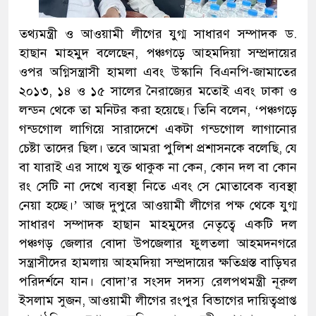
তথ্যমন্ত্রী ও আওয়ামী লীগের যুগ্ম সাধারণ সম্পাদক ড.
হাছান মাহমুদ বলেছেন, পঞ্চগড়ে আহমদিয়া সম্প্রদায়ের
ওপর অগ্নিসন্ত্রাসী হামলা এবং উস্কানি বিএনপি-জামাতের
২০১৩, ১৪ ও ১৫ সালের নৈরাজ্যের মতোই এবং ঢাকা ও
লন্ডন থেকে তা মনিটর করা হয়েছে। তিনি বলেন, ‘পঞ্চগড়ে
গন্ডগোল লাগিয়ে সারাদেশে একটা গন্ডগোল লাগানোর
চেষ্টা তাদের ছিল। তবে আমরা পুলিশ প্রশাসনকে বলেছি, যে
বা যারাই এর সাথে যুক্ত থাকুক না কেন, কোন দল বা কোন
রং সেটি না দেখে ব্যবস্থা নিতে এবং সে মোতাবেক ব্যবস্থা
নেয়া হচ্ছে।’ আজ দুপুরে আওয়ামী লীগের পক্ষ থেকে যুগ্ম
সাধারণ সম্পাদক হাছান মাহমুদের নেতৃত্বে একটি দল
পঞ্চগড় জেলার বোদা উপজেলার ফুলতলা আহমদনগরে
সন্ত্রাসীদের হামলায় আহমদিয়া সম্প্রদায়ের ক্ষতিগ্রস্ত বাড়িঘর
পরিদর্শনে যান। বোদা’র সংসদ সদস্য রেলপথমন্ত্রী নূরুল
ইসলাম সুজন, আওয়ামী লীগের রংপুর বিভাগের দায়িত্বপ্রাপ্ত