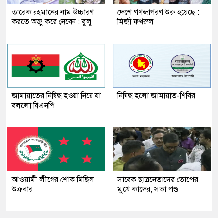
তারেক রহমানের নাম উচ্চারণ
দেশে গণজাগরণ শুরু হয়েছে :
করতে অজু করে নেবেন : বুলু
মির্জা ফখরুল
জামায়াতের নিষিদ্ধ হওয়া নিয়ে যা
নিষিদ্ধ হলো জামায়াত-শিবির
বললো বিএনপি
আওয়ামী লীগের শোক মিছিল
সাবেক ছাত্রনেতাদের তোপের
শুক্রবার
মুখে কাদের, সভা পণ্ড