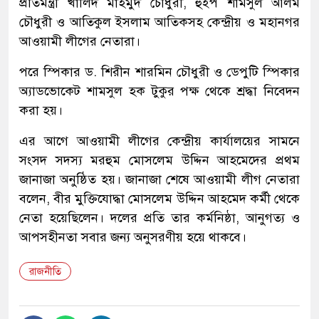
প্রতিমন্ত্রী খালিদ মাহমুদ চৌধুরী, হুইপ শামসুল আলম
চৌধুরী ও আতিকুল ইসলাম আতিকসহ কেন্দ্রীয় ও মহানগর
আওয়ামী লীগের নেতারা।
পরে স্পিকার ড. শিরীন শারমিন চৌধুরী ও ডেপুটি স্পিকার
অ্যাডভোকেট শামসুল হক টুকুর পক্ষ থেকে শ্রদ্ধা নিবেদন
করা হয়।
এর আগে আওয়ামী লীগের কেন্দ্রীয় কার্যালয়ের সামনে
সংসদ সদস্য মরহুম মোসলেম উদ্দিন আহমেদের প্রথম
জানাজা অনুষ্ঠিত হয়। জানাজা শেষে আওয়ামী লীগ নেতারা
বলেন, বীর মুক্তিযোদ্ধা মোসলেম উদ্দিন আহমেদ কর্মী থেকে
নেতা হয়েছিলেন। দলের প্রতি তার কর্মনিষ্ঠা, আনুগত্য ও
আপসহীনতা সবার জন্য অনুসরণীয় হয়ে থাকবে।
রাজনীতি