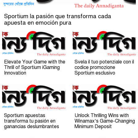
Sportium la pasión que transforma cada
apuesta en emoción pura
Elevate Your Game with the
Svela il tuo potenziale con il
Thrill of Sportium iGaming
codice promozione
Innovation
Sportium esclusivo
Sportium apuestas
Unlock Thrilling Wins with
transforma tu pasión en
Winamax’s Game-Changing
ganancias deslumbrantes
Minimum Deposit