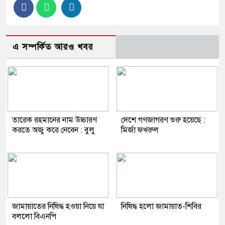
এ সম্পর্কিত আরও খবর
তারেক রহমানের নাম উচ্চারণ
দেশে গণজাগরণ শুরু হয়েছে :
করতে অজু করে নেবেন : বুলু
মির্জা ফখরুল
জামায়াতের নিষিদ্ধ হওয়া নিয়ে যা
নিষিদ্ধ হলো জামায়াত-শিবির
বললো বিএনপি