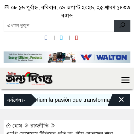
০৮:১৬ পূর্বাহ্ন, রবিবার, ০৯ অগাস্ট ২০২৬, ২৫ শ্রাবণ ১৪৩৩
বঙ্গাব্দ
×
Sportium la pasión que transforma cada apues
সর্বশেষঃ-
হোম
রাজনীতি
এমপি মোসলেম উদ্দিনের প্রতি আ. লীগ নেতাদের শ্রদ্ধা