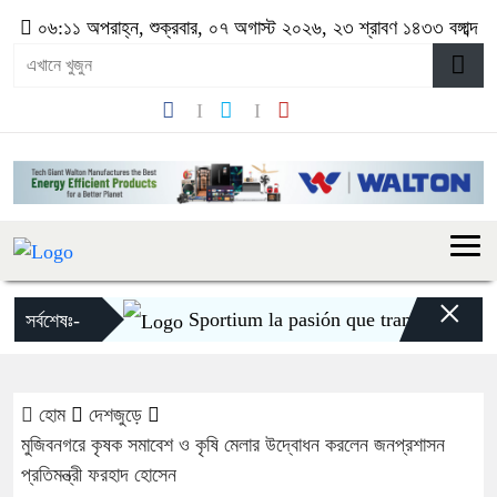
০৬:১১ অপরাহ্ন, শুক্রবার, ০৭ অগাস্ট ২০২৬, ২৩ শ্রাবণ ১৪৩৩ বঙ্গাব্দ
×
Sportium la pasión que transforma cada
সর্বশেষঃ-
হোম
দেশজুড়ে
মুজিবনগরে কৃষক সমাবেশ ও কৃষি মেলার উদ্বোধন করলেন জনপ্রশাসন
প্রতিমন্ত্রী ফরহাদ হোসেন