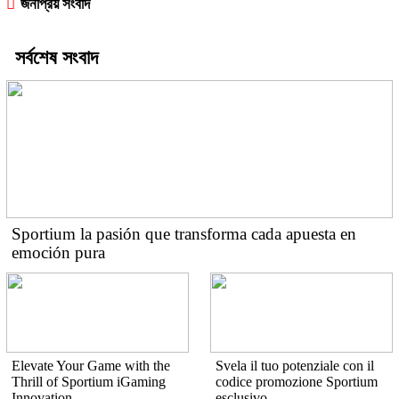
জনপ্রিয় সংবাদ
সর্বশেষ সংবাদ
Sportium la pasión que transforma cada apuesta en
emoción pura
Elevate Your Game with the
Svela il tuo potenziale con il
Thrill of Sportium iGaming
codice promozione Sportium
Innovation
esclusivo