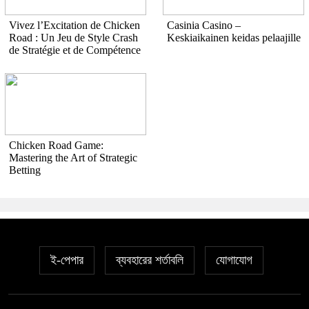
Vivez l’Excitation de Chicken
Casinia Casino –
Road : Un Jeu de Style Crash
Keskiaikainen keidas pelaajille
de Stratégie et de Compétence
Chicken Road Game:
Mastering the Art of Strategic
Betting
ই-পেপার
ব্যবহারের শর্তাবলি
যোগাযোগ