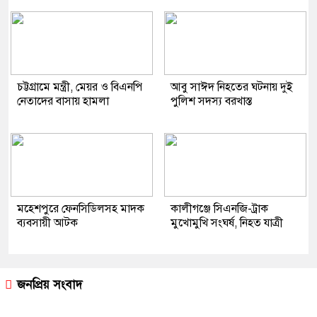
চট্টগ্রামে মন্ত্রী, মেয়র ও বিএনপি
আবু সাঈদ নিহতের ঘটনায় দুই
নেতাদের বাসায় হামলা
পুলিশ সদস্য বরখাস্ত
মহেশপুরে ফেনসিডিলসহ মাদক
কালীগঞ্জে সিএনজি-ট্রাক
ব্যবসায়ী আটক
মুখোমুখি সংঘর্ষ, নিহত যাত্রী
জনপ্রিয় সংবাদ