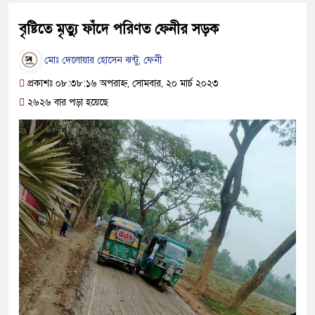
বৃষ্টিতে মৃত্যু ফাঁদে পরিণত ফেনীর সড়ক
মোঃ দেলোয়ার হোসেন ঝন্টু, ফেনী
প্রকাশঃ ০৮:৩৮:১৬ অপরাহ্ন, সোমবার, ২০ মার্চ ২০২৩
২৬২৬ বার পড়া হয়েছে