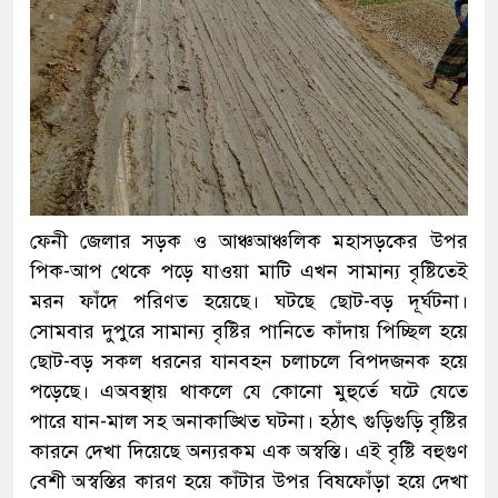
ফেনী জেলার সড়ক ও আঞ্চআঞ্চলিক মহাসড়কের উপর
পিক-আপ থেকে পড়ে যাওয়া মাটি এখন সামান্য বৃষ্টিতেই
মরন ফাঁদে পরিণত হয়েছে। ঘটছে ছোট-বড় দূর্ঘটনা।
সোমবার দুপুরে সামান্য বৃষ্টির পানিতে কাঁদায় পিচ্ছিল হয়ে
ছোট-বড় সকল ধরনের যানবহন চলাচলে বিপদজনক হয়ে
পড়েছে। এঅবস্থায় থাকলে যে কোনো মুহুর্তে ঘটে যেতে
পারে যান-মাল সহ অনাকাঙ্খিত ঘটনা। হঠাৎ গুড়িগুড়ি বৃষ্টির
কারনে দেখা দিয়েছে অন্যরকম এক অস্বস্তি। এই বৃষ্টি বহুগুণ
বেশী অস্বস্তির কারণ হয়ে কাঁটার উপর বিষফোঁড়া হয়ে দেখা