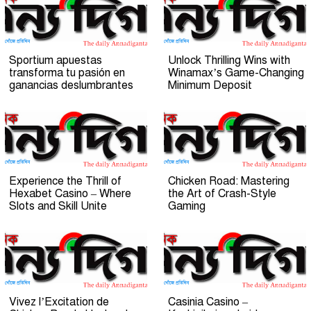
Sportium apuestas
Unlock Thrilling Wins with
transforma tu pasión en
Winamax’s Game-Changing
ganancias deslumbrantes
Minimum Deposit
Experience the Thrill of
Chicken Road: Mastering
Hexabet Casino – Where
the Art of Crash-Style
Slots and Skill Unite
Gaming
Vivez l’Excitation de
Casinia Casino –