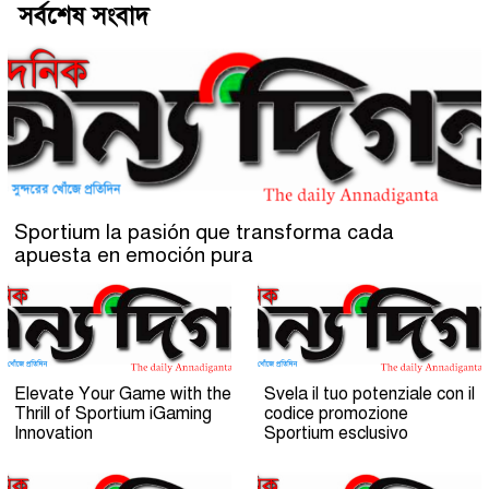
সর্বশেষ সংবাদ
Sportium la pasión que transforma cada
apuesta en emoción pura
Elevate Your Game with the
Svela il tuo potenziale con il
Thrill of Sportium iGaming
codice promozione
Innovation
Sportium esclusivo