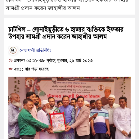
সামগ্রী প্রদান করেন জাহাঙ্গীর আলম
চাটখিল – সোনাইমুড়ীতে ৬ হাজার ব্যক্তিকে ইফতার
উপহার সামগ্রী প্রদান করেন জাহাঙ্গীর আলম
নোয়াখালী প্রতিনিধিঃ
প্রকাশঃ ০৩:২৮:৩৮ পূর্বাহ্ন, বুধবার, ২৯ মার্চ ২০২৩
২৬১১ বার পড়া হয়েছে