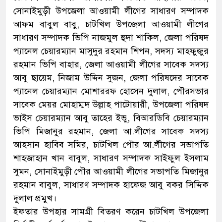
সোনাইমুড়ী উপজেলা আওয়ামী লীগের সাধারণ সম্পাদক
আফম বাবুল বাবু, চাটখিল উপজেলা আওয়ামী লীগের
সাধারণ সম্পাদক ভিপি নাজমুল হুদা শাকিল, জেলা পরিষদ
প্যানেল চেয়ারম্যান মাসুদুর রহমান শিপন, সদস্য মাহফুজুর
রহমান ভিপি বাহার, জেলা আওয়ামী লীগের সাবেক সদস্য
আবু ছায়েম, নিজাম উদ্দিন সুজন, জেলা পরিষদের সাবেক
প্যানেল চেয়ারম্যান মোশাররফ হোসেন দুলাল, পৌরসভার
সাবেক মেয়র মোহাম্মদ উল্লাহ পাটোয়ারী, উপজেলা পরিষদ
ভাইস চেয়ারম্যান আবু তাহের ইভু, বিআরডিবি চেয়ারম্যান
ভিপি মিজানুর রহমান, জেলা আ.লীগের সাবেক সদস্য
আহসান হাবিব সমির, চাটখিল পৌর আ.লীগের সভাপতি
শাহজাহান খান বাবুল, সাধারণ সম্পাদক সাইফুল ইসলাম
সুমন, সোনাইমুড়ী পৌর আওয়ামী লীগের সভাপতি মিজানুর
রহমান বাবুল, সাধারণ সম্পাদক হাফেজ আবু বকর সিদ্দিক
দুলাল প্রমুখ।
ইফতার উপহার সামগ্রী বিতরণ করেন চাটখিল উপজেলা