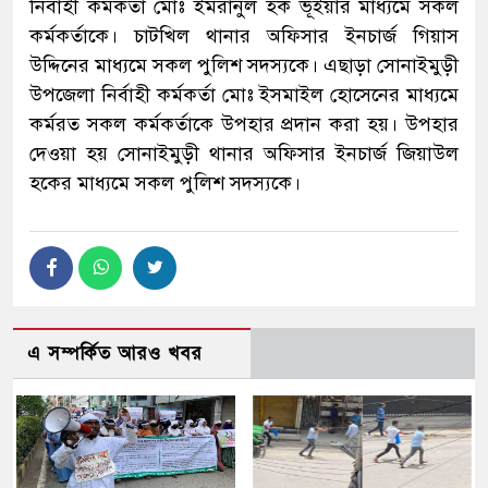
নির্বাহী কর্মকর্তা মোঃ ইমরানুল হক ভূঁইয়ার মাধ্যমে সকল
কর্মকর্তাকে। চাটখিল থানার অফিসার ইনচার্জ গিয়াস
উদ্দিনের মাধ্যমে সকল পুলিশ সদস্যকে। এছাড়া সোনাইমুড়ী
উপজেলা নির্বাহী কর্মকর্তা মোঃ ইসমাইল হোসেনের মাধ্যমে
কর্মরত সকল কর্মকর্তাকে উপহার প্রদান করা হয়। উপহার
দেওয়া হয় সোনাইমুড়ী থানার অফিসার ইনচার্জ জিয়াউল
হকের মাধ্যমে সকল পুলিশ সদস্যকে।
এ সম্পর্কিত আরও খবর