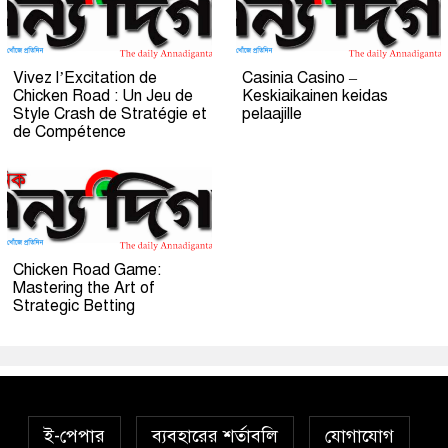
Vivez l’Excitation de
Casinia Casino –
Chicken Road : Un Jeu de
Keskiaikainen keidas
Style Crash de Stratégie et
pelaajille
de Compétence
Chicken Road Game:
Mastering the Art of
Strategic Betting
ই-পেপার
ব্যবহারের শর্তাবলি
যোগাযোগ