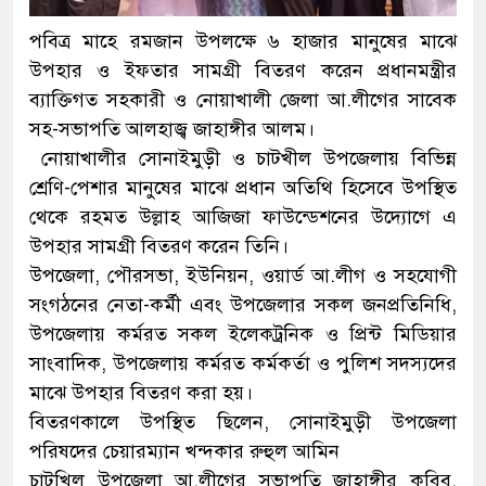
পবিত্র মাহে রমজান উপলক্ষে ৬ হাজার মানুষের মাঝে
উপহার ও ইফতার সামগ্রী বিতরণ করেন প্রধানমন্ত্রীর
ব্যাক্তিগত সহকারী ও নোয়াখালী জেলা আ.লীগের সাবেক
সহ-সভাপতি আলহাজ্ব জাহাঙ্গীর আলম।
নোয়াখালীর সোনাইমুড়ী ও চাটখীল উপজেলায় বিভিন্ন
শ্রেণি-পেশার মানুষের মাঝে প্রধান অতিথি হিসেবে উপস্থিত
থেকে রহমত উল্লাহ আজিজা ফাউন্ডেশনের উদ্যোগে এ
উপহার সামগ্রী বিতরণ করেন তিনি।
উপজেলা, পৌরসভা, ইউনিয়ন, ওয়ার্ড আ.লীগ ও সহযোগী
সংগঠনের নেতা-কর্মী এবং উপজেলার সকল জনপ্রতিনিধি,
উপজেলায় কর্মরত সকল ইলেকট্রনিক ও প্রিন্ট মিডিয়ার
সাংবাদিক, উপজেলায় কর্মরত কর্মকর্তা ও পুলিশ সদস্যদের
মাঝে উপহার বিতরণ করা হয়।
বিতরণকালে উপস্থিত ছিলেন, সোনাইমুড়ী উপজেলা
পরিষদের চেয়ারম্যান খন্দকার রুহুল আমিন
চাটখিল উপজেলা আ.লীগের সভাপতি জাহাঙ্গীর কবিব,