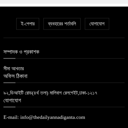
ই-পেপার
ব্যবহারের শর্তাবলি
যোগাযোগ
সম্পাদক ও প্রকাশক
সীমা আখতার
অফিস ঠিকানা
৯২,ডিআইটি রোড(৪র্থ তলা) মালিবাগ রেলগেইট,ঢাকা-১২১৭
যোগাযোগ
E-mail: info@thedailyannadiganta.com