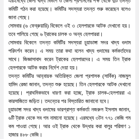
এরইমধ্যে জেলা খাদ্য বিভাগ ও জেলা প্রশাসনের পক্ষ থেকে দুটি তদন্ত
কমিটি গঠন করা হয়েছে। কমিটির সদস্যরা তদন্ত শুরু করেছেন বলেও
জানা গেছে।
সোমবার (৬ ফেব্রুয়ারি) বিকেলে ওই ৩ হেলপারকে আটক দেখানো হয়।
তবে পালিয়ে গেছে ৬ ট্রাকের চালক ও অন্য হেলপাররা।
সোমবার বিকেলে তদন্ত কমিটির সদস্যরা চুয়াডাঙ্গা সদর খাদ্য গুদাম
পরিদর্শন করেন। এ সময় তারা কথা বলেন খাদ্য গুদামের কর্মকর্তাদের
সাথে। জিজ্ঞাসাবাদ করেন ট্রাকের হেলপারদের। এ সময় তিন ট্রাক
হেলপারকে আটক করার নির্দেশ দেয়া হয়।
তদন্ত কমিটির আহ্বায়ক অতিরিক্ত জেলা প্রশাসক (সার্বিক) নাজমুল
হামিদ রেজা জানান, তদন্ত শুরু হয়েছে। তিন হেলপারকে আটক দেখানো
হয়েছে। প্রাথমিকভাবে ধারণা করা হচ্ছে, ট্রাক চালক-হেলপাররা এ
কারসাজিতে জড়িত। তদন্তের পর বিস্তারিত জানানো হবে।
চুয়াডাঙ্গা সদর খাদ্য গুদামের ভারপ্রাপ্ত কর্মকর্তা নজরুল ইসলাম জানান,
৬টি ট্রাক থেকে সব গম নামানো হয়েছে। এরমধ্যে ৩টন ৭৭১ কেজি গম
কম পাওয়া গেছে। আর ওই ট্রাক থেকে উদ্ধার করা বালুর পরিমাণ ১
হাজার ৪৮৮ কেজি।