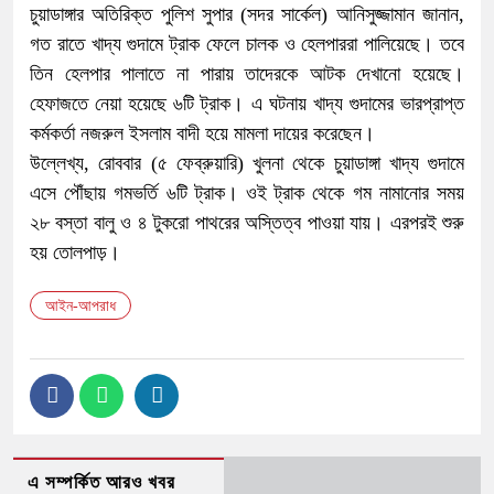
চুয়াডাঙ্গার অতিরিক্ত পুলিশ সুপার (সদর সার্কেল) আনিসুজ্জামান জানান,
গত রাতে খাদ্য গুদামে ট্রাক ফেলে চালক ও হেলপাররা পালিয়েছে। তবে
তিন হেলপার পালাতে না পারায় তাদেরকে আটক দেখানো হয়েছে।
হেফাজতে নেয়া হয়েছে ৬টি ট্রাক। এ ঘটনায় খাদ্য গুদামের ভারপ্রাপ্ত
কর্মকর্তা নজরুল ইসলাম বাদী হয়ে মামলা দায়ের করেছেন।
উল্লেখ্য, রোববার (৫ ফেব্রুয়ারি) খুলনা থেকে চুয়াডাঙ্গা খাদ্য গুদামে
এসে পৌঁছায় গমভর্তি ৬টি ট্রাক। ওই ট্রাক থেকে গম নামানোর সময়
২৮ বস্তা বালু ও ৪ টুকরো পাথরের অস্তিত্ব পাওয়া যায়। এরপরই শুরু
হয় তোলপাড়।
আইন-আপরাধ
এ সম্পর্কিত আরও খবর