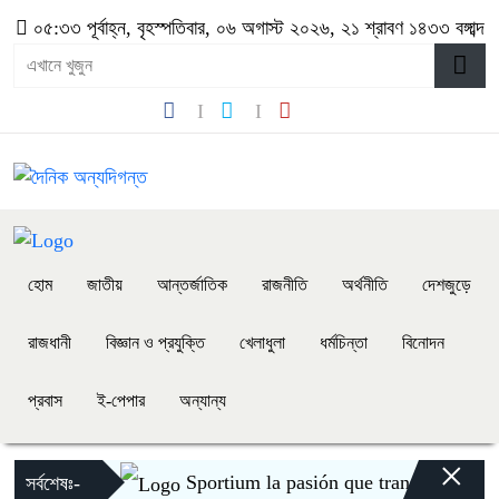
০৫:৩৩ পূর্বাহ্ন, বৃহস্পতিবার, ০৬ অগাস্ট ২০২৬, ২১ শ্রাবণ ১৪৩৩ বঙ্গাব্দ
হোম
জাতীয়
আন্তর্জাতিক
রাজনীতি
অর্থনীতি
দেশজুড়ে
রাজধানী
বিজ্ঞান ও প্রযুক্তি
খেলাধুলা
ধর্মচিন্তা
বিনোদন
প্রবাস
ই-পেপার
অন্যান্য
×
Sportium la pasión que transforma cada 
সর্বশেষঃ-