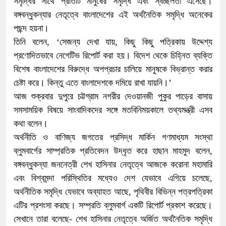
সমৃদ্ধির সাথে প্রতিটি মানুষের সমৃদ্ধি এবং স্বচ্ছলতা এসেছে।
বঙ্গবন্ধুকন্যার নেতৃত্বে বাংলাদেশের এই অর্থনৈতিক সমৃদ্ধি অনেকের
পছন্দ হয়না।
তিনি বলেন, ‘সেজন্য দেখা যায়, কিছু কিছু পত্রিকায় উদ্দেশ্য
প্রণোদিতভাবে নেগেটিভ রিপোর্ট করা হয়। বিদেশ থেকে চিহ্নিত ব্যক্তি
বিশেষ বাংলাদেশের বিরুদ্ধে অপপ্রচার চালিয়ে মানুষকে বিভ্রান্ত করার
চেষ্টা করে। কিন্তু এতে বাংলাদেশকে দমিয়ে রাখা যায়নি।’
আজ শুক্রবার দুপুরে চট্টগ্রাম নগরীর দেওয়ানজী পুকুর পাড়ের বাসায়
সমসাময়িক বিষয়ে সাংবাদিকদের সঙ্গে মতবিনিময়কালে তথ্যমন্ত্রী এসব
কথা বলেন।
অর্থনীতি ও বাণিজ্য জগতের প্রসিদ্ধ মার্কিন গণমাধ্যম সংস্থা
ব্লুমবার্গের সাম্প্রতিক প্রতিবেদন উদ্ধৃত করে হাছান মাহমুদ বলেন,
বঙ্গবন্ধুকন্যা জননেত্রী শেখ হাসিনার নেতৃত্বে আজকে করোনা মহামারি
এবং বিশ্বমন্দা পরিস্থিতির মধ্যেও দেশ যেভাবে এগিয়ে চলেছে,
অর্থনীতিক সমৃদ্ধি যেভাবে অব্যাহত আছে, পৃথিবীর বিভিন্ন পত্রপত্রিকা
এটির প্রশংসা করছে। সম্প্রতি ব্লুমবার্গ একটি রিপোর্ট প্রকাশ করেছে।
সেখানে তারা বলেছে- শেখ হাসিনার নেতৃত্বে অর্জিত অর্থনৈতিক সমৃদ্ধি