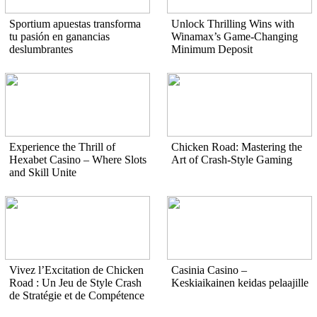
Sportium apuestas transforma
Unlock Thrilling Wins with
tu pasión en ganancias
Winamax’s Game-Changing
deslumbrantes
Minimum Deposit
Experience the Thrill of
Chicken Road: Mastering the
Hexabet Casino – Where Slots
Art of Crash-Style Gaming
and Skill Unite
Vivez l’Excitation de Chicken
Casinia Casino –
Road : Un Jeu de Style Crash
Keskiaikainen keidas pelaajille
de Stratégie et de Compétence