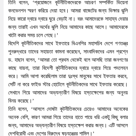
তিনি বলেন, ‘প্রয়োজনে কূটনীতিকদেরকে আচরণ সম্পর্কিত ভিয়েনা
কনভেনশন স্মরণ করিয়ে দেয়া হবে। আমরা বাজেটের জন্য ভিক্ষার ঝুলি
নিয়ে কারো দ্বারে দ্বারে ঘুরে বেড়াই না। বরং আমাদেরকে সাহায্য দেয়ার
জন্য তারাই এখন অর্থের ঝুলি নিয়ে আমাদের কাছে আসে। আমাদেরকে
খাটো করার সময় চলে গেছে।’
বিদেশি কূটনীতিকদের সাথে ইফতারে বিএনপির মহাসচিব দেশে গণতন্ত্র
পুনরুদ্ধারে তাদের সহায়তা কামনা করেছেন, সাংবাদিকদের এমন প্রশ্নে
ড. হাছান বলেন, ‘আমরা তো প্রথম থেকেই বলে আসছি তারা জনগণের
কাছে যায়না, তারা বিদেশী কূটনীতিকদের দ্বারে দ্বারে গিয়ে পদলেহন
করে। আমি আশা করেছিলাম তারা দুঃস্থ মানুষের সাথে ইফতার করবে,
সেটি না করে ফাইভ স্টার হোটেলে কূটনীতিকদের সাথে ইফতার করেছে।
সেখানে গিয়ে আমাদের অভ্যন্তরীণ বিষয়ে হস্তক্ষেপের জন্য অনুনয়
বিনয় করেছে।’
তিনি বলেন, ‘আসলে দোষটা কূটনীতিকদের চেয়েও আমাদের অনেকের
অনেক বেশি, কারণ আমরা গিয়ে তাদের হাতে পায়ে ধরি একটু কিছু বলার
জন্য, আমাদের অভ্যন্তরীণ বিষয়ে হস্তক্ষেপ করার জন্য। এটি আসলে
দেশবিরোধী এবং দেশের বিরুদ্ধে ষড়যন্ত্রের শামিল।’