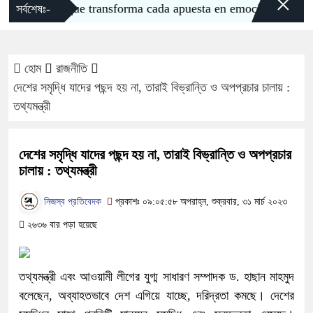
×
la pasión que transforma cada apuesta en emoción pura
সর্বশেষঃ-
হোম
রাজনীতি
দেশের সমৃদ্ধি যাদের পছন্দ হয় না, তারাই বিভ্রান্তি ও অপপ্রচার চালায় :
তথ্যমন্ত্রী
দেশের সমৃদ্ধি যাদের পছন্দ হয় না, তারাই বিভ্রান্তি ও অপপ্রচার
চালায় : তথ্যমন্ত্রী
নিজস্ব প্রতিবেদক
প্রকাশঃ ০৯:০৫:৫৮ অপরাহ্ন, শুক্রবার, ৩১ মার্চ ২০২৩
২৬৩৬ বার পড়া হয়েছে
তথ্যমন্ত্রী এবং আওয়ামী লীগের যুগ্ম সাধারণ সম্পাদক ড. হাছান মাহমুদ
বলেছেন, অব্যাহতভাবে দেশ এগিয়ে যাচ্ছে, দরিদ্রতা কমছে। দেশের