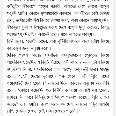
কন্টিনেন্টাল ইউরোপে পণ্যের সঙ্কট, আমাদের দেশে কোনো পণ্যের
সঙ্কট হয়নি। সেখানে সুপারমার্কেটে একসাথে এক লিটারের বেশি ভোজ্য
তেল, ছয়টার বেশি ডিম কিনতে দেওয়া হয়না, কারণ সেখানে পণ্যসঙ্কট।
ইউক্রেন যুদ্ধ ও বিশ্বমন্দার মধ্যে দেশে পণ্যের মূল্য বেড়েছে, কিন্তু
পণ্যের সঙ্কট নেই। এখানেই তাদের সাথে আমাদের পার্থক্য।’
তিনি বলেন, ‘দোষটা তাদের, যারা কূটনীতিকদেরকে অভ্যন্তরীণ বিষয়ে
বক্তব্যের জন্য অনুনয় করে’।
দৈনিক প্রথম আলোর সাংবাদিক শামসুজ্জামানের গ্রেপ্তার বিষয়ে
আমেরিকাসহ ১২টি দেশ বিবৃতি দিয়েছে, এটি আমাদের অভ্যন্তরীণ বিষয়ে
হস্তক্ষেপ কি না, সাংবাদিকদের এমন প্রশ্নে তথ্যমন্ত্রী হাছান মাহমুদ
বলেন, ‘১২টি দেশের দূতাবাসের পক্ষ থেকে একটি বিবৃতি তাদের
ওয়েবসাইটে দেয়া হয়েছে।’ ভারতের দিকে তাকানোর অনুরোধ করে তিনি
বলেন, ‘সেখানে কয়েকদিন ধরে বিবিসির কার্যালয়ে তল্লাশি করা হয়েছে,
সেখানে কি এভাবে বিভিন্ন দেশ উদ্বেগ প্রকাশ করেছে, বিবৃতি দেওয়া
হয়েছে? দেয়া হয়নি। কারণ ভারত বড় দেশ, ভারতের শক্তি সামর্থ্য
বেশি, সেজন্য সেখানে সেই সাহস দেখাতে পারেনি।’