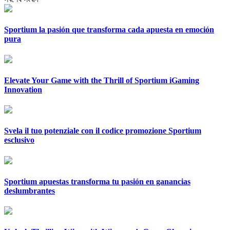
Sportium la pasión que transforma cada apuesta en emoción
pura
Elevate Your Game with the Thrill of Sportium iGaming
Innovation
Svela il tuo potenziale con il codice promozione Sportium
esclusivo
Sportium apuestas transforma tu pasión en ganancias
deslumbrantes