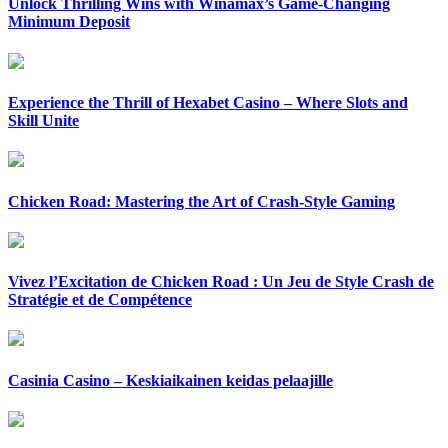
Unlock Thrilling Wins with Winamax’s Game-Changing
Minimum Deposit
Experience the Thrill of Hexabet Casino – Where Slots and
Skill Unite
Chicken Road: Mastering the Art of Crash-Style Gaming
Vivez l’Excitation de Chicken Road : Un Jeu de Style Crash de
Stratégie et de Compétence
Casinia Casino – Keskiaikainen keidas pelaajille