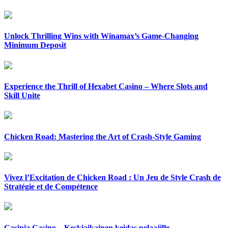
Unlock Thrilling Wins with Winamax’s Game-Changing
Minimum Deposit
Experience the Thrill of Hexabet Casino – Where Slots and
Skill Unite
Chicken Road: Mastering the Art of Crash-Style Gaming
Vivez l’Excitation de Chicken Road : Un Jeu de Style Crash de
Stratégie et de Compétence
Casinia Casino – Keskiaikainen keidas pelaajille