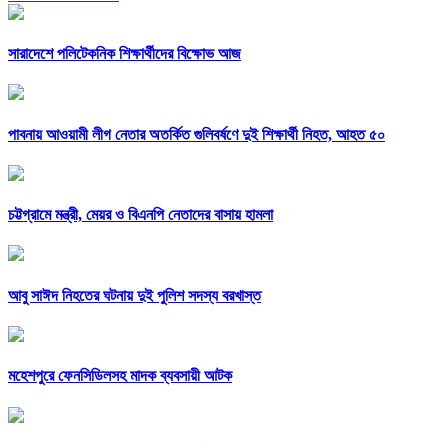
সারাদেশে পলিটেকনিক শিক্ষার্থীদের বিক্ষোভ আজ
পাবনায় আওয়ামী লীগ নেতার অতর্কিত গুলিবর্ষণে দুই শিক্ষার্থী নিহত, আহত ৫০
চট্টগ্রামে মন্ত্রী, মেয়র ও বিএনপি নেতাদের বাসায় হামলা
আবু সাঈদ নিহতের ঘটনায় দুই পুলিশ সদস্য বরখাস্ত
মহেশপুরে ফেনসিডিলসহ মাদক ব্যবসায়ী আটক