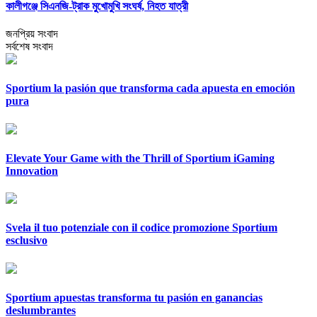
কালীগঞ্জে সিএনজি-ট্রাক মুখোমুখি সংঘর্ষ, নিহত যাত্রী
জনপ্রিয় সংবাদ
সর্বশেষ সংবাদ
Sportium la pasión que transforma cada apuesta en emoción
pura
Elevate Your Game with the Thrill of Sportium iGaming
Innovation
Svela il tuo potenziale con il codice promozione Sportium
esclusivo
Sportium apuestas transforma tu pasión en ganancias
deslumbrantes