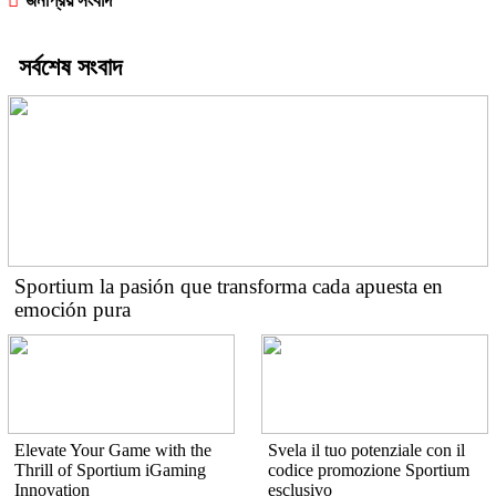
জনপ্রিয় সংবাদ
সর্বশেষ সংবাদ
Sportium la pasión que transforma cada apuesta en
emoción pura
Elevate Your Game with the
Svela il tuo potenziale con il
Thrill of Sportium iGaming
codice promozione Sportium
Innovation
esclusivo