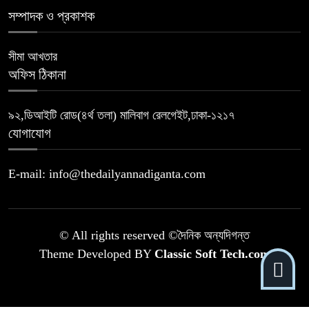
সম্পাদক ও প্রকাশক
সীমা আখতার
অফিস ঠিকানা
৯২,ডিআইটি রোড(৪র্থ তলা) মালিবাগ রেলগেইট,ঢাকা-১২১৭
যোগাযোগ
E-mail: info@thedailyannadiganta.com
© All rights reserved ©দৈনিক অন্যদিগন্ত
Theme Developed BY
Classic Soft Tech.com