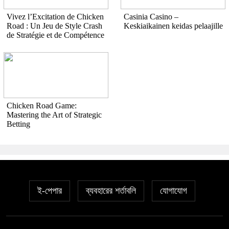
Vivez l’Excitation de Chicken
Casinia Casino –
Road : Un Jeu de Style Crash
Keskiaikainen keidas pelaajille
de Stratégie et de Compétence
Chicken Road Game:
Mastering the Art of Strategic
Betting
ই-পেপার
ব্যবহারের শর্তাবলি
যোগাযোগ