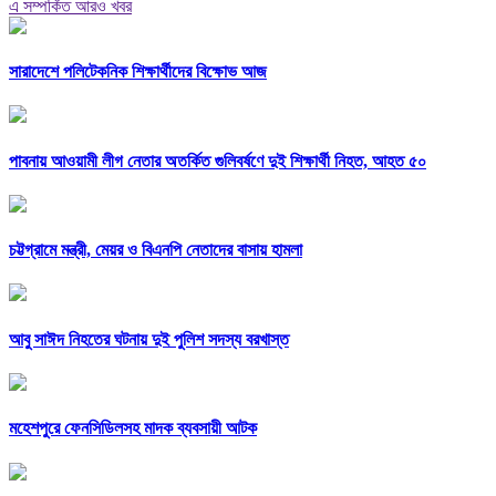
এ সম্পর্কিত আরও খবর
সারাদেশে পলিটেকনিক শিক্ষার্থীদের বিক্ষোভ আজ
পাবনায় আওয়ামী লীগ নেতার অতর্কিত গুলিবর্ষণে দুই শিক্ষার্থী নিহত, আহত ৫০
চট্টগ্রামে মন্ত্রী, মেয়র ও বিএনপি নেতাদের বাসায় হামলা
আবু সাঈদ নিহতের ঘটনায় দুই পুলিশ সদস্য বরখাস্ত
মহেশপুরে ফেনসিডিলসহ মাদক ব্যবসায়ী আটক