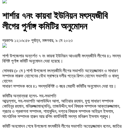
শার্শার ৭নং কায়বা ইউনিয়ন মৎস্যজীবি
লীগের পুর্নাঙ্গ কমিটির অনুমোদন
প্রকাশঃ ১২:০৯:৫৮ পূর্বাহ্ন, মঙ্গলবার, ৯ মে ২০২৩
শার্শা উপজেলার অন্তর্গত ৭ নং কায়বা ইউনিয়ন আওয়ামী মৎস্যজীবি লীগের ৪১ সদস্য
বিশিষ্ট পূর্ণাঙ্গ কমিটি অনুমোদন দেয়া হয়েছে।
সোমবার (৮ মে ) শার্শা উপজেলা মৎস্যজীবি লীগের সভাপতি অহেদুজ্জামান ও সাধারণ
সম্পাদক মারুফ হোসেনের যৌথ স্বাক্ষরে দলীয় পত্রে রিপন হোসেন সভাপতি ও বাবলু
হোসেন
সাধারণ সম্পাদক করে ৪১ সদস্যবিশিষ্ট ৩ বছর মেয়াদী কমিটির অনুমোদন দেয়া হয়।
কমিটির অন্যান্যরা হলেন- সহ-সভাপতি
আব্দুল্লাহ, সহ-সভাপতি আলাউদ্দিন আলা, আতিয়ার রহমান, যুগ্ম সাধারণ সম্পাদক
কোহিনূর রহমান, মনিরুজ্জামান(মনি), তাজউদ্দীন,অর্থ বিষয়ক সম্পাদক আক্তারুজ্জামান,
প্রচার ও প্রকাশনা সম্পাদক, শাহাবুদ্দিন, দপ্তর বিষয়ক সম্পাদক অহিদুল ইসলাম,
সাংগঠনিক সম্পাদক হারুন আর রশিদ কার্যনির্বাহী সদস্য মনিরুল ইসলাম প্রমুখ।
কমিটি অনুমোদন শেষে উপজেলা মৎসজীবি লীগের সভাপতি অহেদুজ্জামান বলেন, জাতির