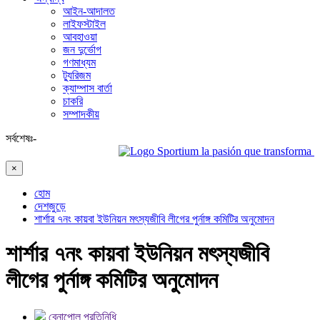
আইন-আদালত
লাইফস্টাইল
আবহাওয়া
জন দুর্ভোগ
গণমাধ্যম
ট্যুরিজম
ক্যাম্পাস বার্তা
চাকরি
সম্পাদকীয়
সর্বশেষঃ-
Sportium la pasión que transforma ca
×
হোম
দেশজুড়ে
শার্শার ৭নং কায়বা ইউনিয়ন মৎস্যজীবি লীগের পুর্নাঙ্গ কমিটির অনুমোদন
শার্শার ৭নং কায়বা ইউনিয়ন মৎস্যজীবি
লীগের পুর্নাঙ্গ কমিটির অনুমোদন
বেনাপোল প্রতিনিধি