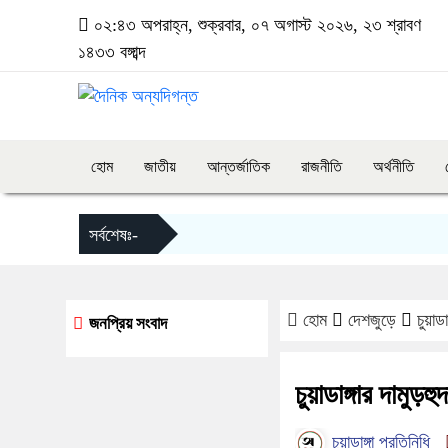
০২:৪৩ অপরাহ্ন, শুক্রবার, ০৭ অগাস্ট ২০২৬, ২৩ শ্রাবণ
১৪৩৩ বঙ্গাব্দ
হোম
জাতীয়
আন্তর্জাতিক
রাজনীতি
অর্থনীতি
সর্বশেষঃ-
হোম
দেশজুড়ে
চুয়াড
জনপ্রিয় সংবাদ
চুয়াডাঙ্গার দামুড়
চুয়াডাঙ্গা প্রতিনিধি