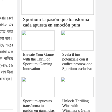
ববার বেলা
Sportium la pasión que transforma
জিবি-৬ এর
cada apuesta en emoción pura
িতে তারা
 করা হবে।
াছে মাঠের
াতনামা এক
Elevate Your Game
Svela il tuo
ে পালিয়ে
with the Thrill of
potenziale con il
Sportium iGaming
codice promozione
 (৯৪২.৫৬
Innovation
Sportium esclusivo
 লাখ টাকা
া করেছেন।
Sportium apuestas
Unlock Thrilling
transforma tu
Wins with
pasión en ganancias
Winamax’s Game-