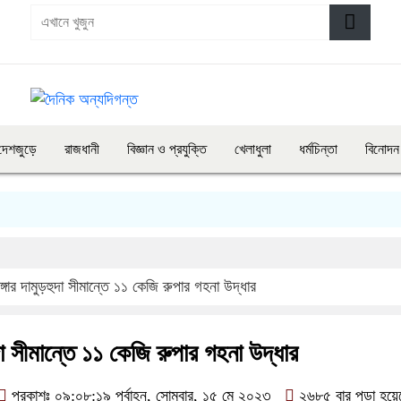
দেশজুড়ে
রাজধানী
বিজ্ঞান ও প্রযুক্তি
খেলাধুলা
ধর্মচিন্তা
বিনোদন
াঙ্গার দামুড়হুদা সীমান্তে ১১ কেজি রুপার গহনা উদ্ধার
হুদা সীমান্তে ১১ কেজি রুপার গহনা উদ্ধার
প্রকাশঃ ০৯:০৮:১৯ পূর্বাহ্ন, সোমবার, ১৫ মে ২০২৩
২৬৮৫ বার পড়া হয়ে