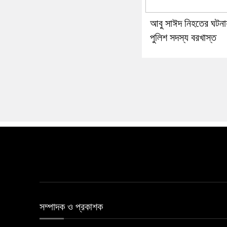
আবু সাঈদ নিহতের ঘটনা
পুলিশ সদস্য বরখাস্ত
সম্পাদক ও প্রকাশক