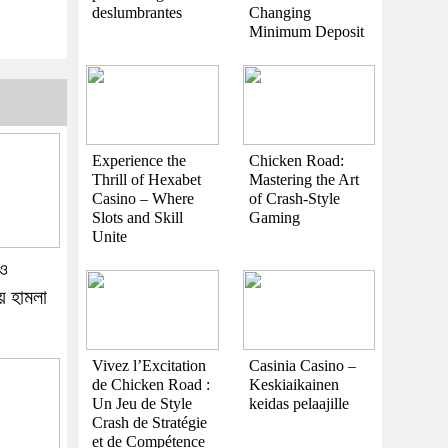
deslumbrantes
Changing
Minimum Deposit
Experience the
Chicken Road:
Thrill of Hexabet
Mastering the Art
Casino – Where
of Crash-Style
Slots and Skill
Gaming
Unite
 ও
য় হামলা
Vivez l’Excitation
Casinia Casino –
de Chicken Road :
Keskiaikainen
Un Jeu de Style
keidas pelaajille
Crash de Stratégie
et de Compétence