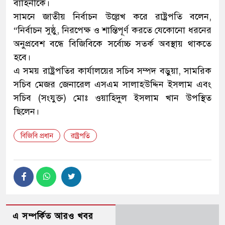
বাহিনীকে।
সামনে জাতীয় নির্বাচন উল্লেখ করে রাষ্ট্রপতি বলেন,
“নির্বাচন সুষ্ঠু, নিরপেক্ষ ও শান্তিপূর্ণ করতে যেকোনো ধরনের
অনুপ্রবেশ বন্ধে বিজিবিকে সর্বোচ্চ সতর্ক অবস্থায় থাকতে
হবে।
এ সময় রাষ্ট্রপতির কার্যালয়ের সচিব সম্পদ বড়ুয়া, সামরিক
সচিব মেজর জেনারেল এসএম সালাহউদ্দিন ইসলাম এবং
সচিব (সংযুক্ত) মোঃ ওয়াহিদুল ইসলাম খান উপস্থিত
ছিলেন।
বিজিবি প্রধান
রাষ্ট্রপতি
এ সম্পর্কিত আরও খবর