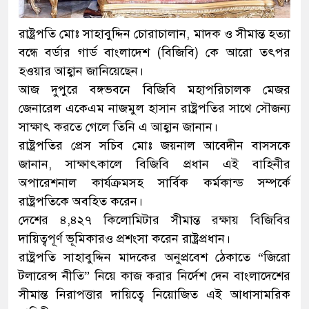
রাষ্ট্রপতি মোঃ সাহাবুদ্দিন চোরাচালান, মাদক ও সীমান্ত হত্যা
বন্ধে বর্ডার গার্ড বাংলাদেশ (বিজিবি) কে আরো তৎপর
হওয়ার আহ্বান জানিয়েছেন।
আজ দুপুরে বঙ্গভবনে বিজিবি মহাপরিচালক মেজর
জেনারেল একেএম নাজমুল হাসান রাষ্ট্রপতির সাথে সৌজন্য
সাক্ষাৎ করতে গেলে তিনি এ আহ্বান জানান।
রাষ্ট্রপতির প্রেস সচিব মোঃ জয়নাল আবেদীন বাসসকে
জানান, সাক্ষাৎকালে বিজিবি প্রধান এই বাহিনীর
অপারেশনাল কার্যক্রমসহ সার্বিক কর্মকান্ড সম্পর্কে
রাষ্ট্রপতিকে অবহিত করেন।
দেশের ৪,৪২৭ কিলোমিটার সীমান্ত রক্ষায় বিজিবির
দায়িত্বপূর্ণ ভূমিকারও প্রশংসা করেন রাষ্ট্রপ্রধান।
রাষ্ট্রপতি সাহাবুদ্দিন মাদকের অনুপ্রবেশ ঠেকাতে “জিরো
টলারেন্স নীতি” নিয়ে কাজ করার নির্দেশ দেন বাংলাদেশের
সীমান্ত নিরাপত্তার দায়িত্বে নিয়োজিত এই আধাসামরিক