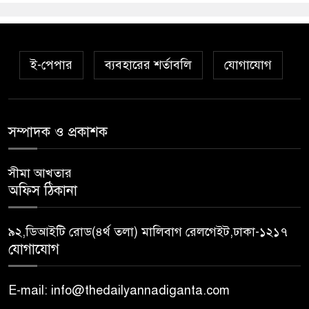
ই-পেপার
ব্যবহারের শর্তাবলি
যোগাযোগ
সম্পাদক ও প্রকাশক
সীমা আখতার
অফিস ঠিকানা
৯২,ডিআইটি রোড(৪র্থ তলা) মালিবাগ রেলগেইট,ঢাকা-১২১৭
যোগাযোগ
E-mail: info@thedailyannadiganta.com