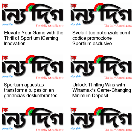
Elevate Your Game with the
Svela il tuo potenziale con il
Thrill of Sportium iGaming
codice promozione
Innovation
Sportium esclusivo
Sportium apuestas
Unlock Thrilling Wins with
transforma tu pasión en
Winamax’s Game-Changing
ganancias deslumbrantes
Minimum Deposit