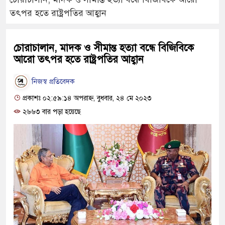
তৎপর হতে রাষ্ট্রপতির আহ্বান
চোরাচালান, মাদক ও সীমান্ত হত্যা বন্ধে বিজিবিকে
আরো তৎপর হতে রাষ্ট্রপতির আহ্বান
নিজস্ব প্রতিবেদক
প্রকাশঃ ০২:৫৯:১৪ অপরাহ্ন, বুধবার, ২৪ মে ২০২৩
২৬৬৩ বার পড়া হয়েছে