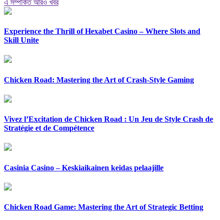
এ সম্পর্কিত আরও খবর
Experience the Thrill of Hexabet Casino – Where Slots and
Skill Unite
Chicken Road: Mastering the Art of Crash-Style Gaming
Vivez l’Excitation de Chicken Road : Un Jeu de Style Crash de
Stratégie et de Compétence
Casinia Casino – Keskiaikainen keidas pelaajille
Chicken Road Game: Mastering the Art of Strategic Betting