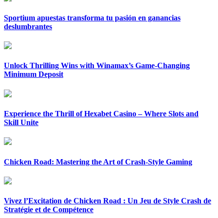
Sportium apuestas transforma tu pasión en ganancias
deslumbrantes
Unlock Thrilling Wins with Winamax’s Game-Changing
Minimum Deposit
Experience the Thrill of Hexabet Casino – Where Slots and
Skill Unite
Chicken Road: Mastering the Art of Crash-Style Gaming
Vivez l’Excitation de Chicken Road : Un Jeu de Style Crash de
Stratégie et de Compétence