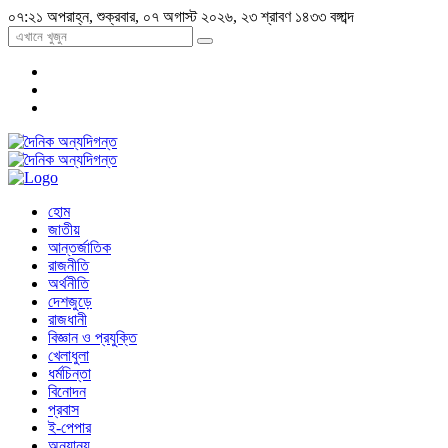
০৭:২১ অপরাহ্ন, শুক্রবার, ০৭ অগাস্ট ২০২৬, ২৩ শ্রাবণ ১৪৩৩ বঙ্গাব্দ
হোম
জাতীয়
আন্তর্জাতিক
রাজনীতি
অর্থনীতি
দেশজুড়ে
রাজধানী
বিজ্ঞান ও প্রযুক্তি
খেলাধুলা
ধর্মচিন্তা
বিনোদন
প্রবাস
ই-পেপার
অন্যান্য