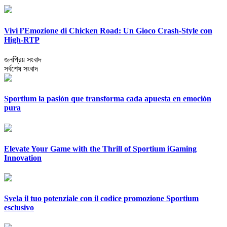
Vivi l’Emozione di Chicken Road: Un Gioco Crash-Style con
High-RTP
জনপ্রিয় সংবাদ
সর্বশেষ সংবাদ
Sportium la pasión que transforma cada apuesta en emoción
pura
Elevate Your Game with the Thrill of Sportium iGaming
Innovation
Svela il tuo potenziale con il codice promozione Sportium
esclusivo