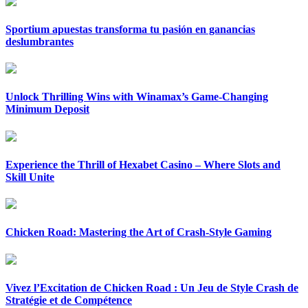
Sportium apuestas transforma tu pasión en ganancias
deslumbrantes
Unlock Thrilling Wins with Winamax’s Game-Changing
Minimum Deposit
Experience the Thrill of Hexabet Casino – Where Slots and
Skill Unite
Chicken Road: Mastering the Art of Crash-Style Gaming
Vivez l’Excitation de Chicken Road : Un Jeu de Style Crash de
Stratégie et de Compétence