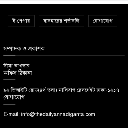
ই-পেপার
ব্যবহারের শর্তাবলি
যোগাযোগ
সম্পাদক ও প্রকাশক
সীমা আখতার
অফিস ঠিকানা
৯২,ডিআইটি রোড(৪র্থ তলা) মালিবাগ রেলগেইট,ঢাকা-১২১৭
যোগাযোগ
E-mail: info@thedailyannadiganta.com