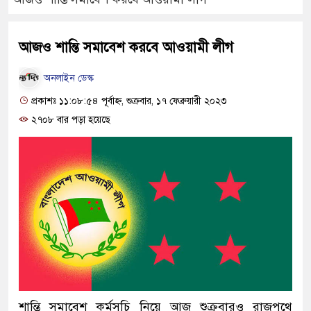
আজও শান্তি সমাবেশ করবে আওয়ামী লীগ
অনলাইন ডেস্ক
প্রকাশঃ ১১:০৮:৫৪ পূর্বাহ্ন, শুক্রবার, ১৭ ফেব্রুয়ারী ২০২৩
২৭০৮ বার পড়া হয়েছে
শান্তি সমাবেশ কর্মসূচি নিয়ে আজ শুক্রবারও রাজপথে