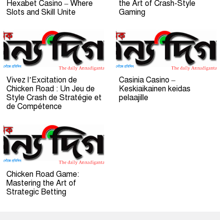
Hexabet Casino – Where
the Art of Crash-Style
Slots and Skill Unite
Gaming
Vivez l’Excitation de
Casinia Casino –
Chicken Road : Un Jeu de
Keskiaikainen keidas
Style Crash de Stratégie et
pelaajille
de Compétence
Chicken Road Game:
Mastering the Art of
Strategic Betting