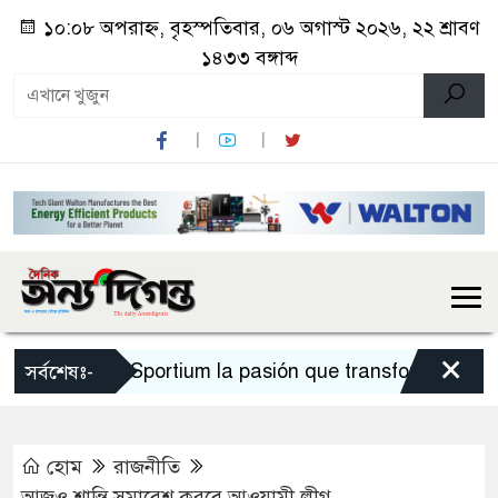
১০:০৮ অপরাহ্ন, বৃহস্পতিবার, ০৬ অগাস্ট ২০২৬, ২২ শ্রাবণ
১৪৩৩ বঙ্গাব্দ
×
Sportium la pasión que transforma cada a
সর্বশেষঃ-
হোম
রাজনীতি
আজও শান্তি সমাবেশ করবে আওয়ামী লীগ