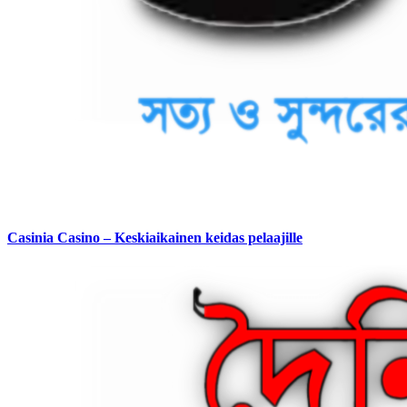
Casinia Casino – Keskiaikainen keidas pelaajille