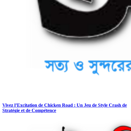
Vivez l’Excitation de Chicken Road : Un Jeu de Style Crash de
Stratégie et de Compétence