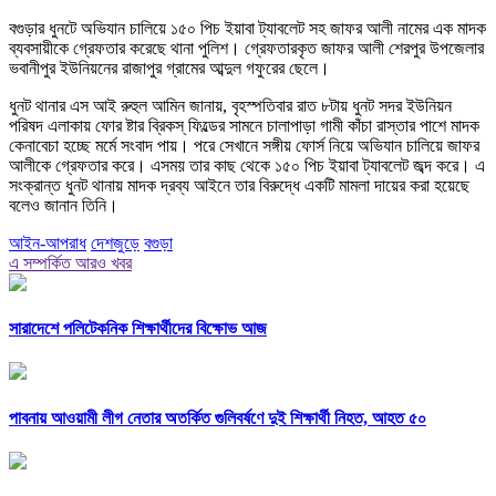
বগুড়ার ধুনটে অভিযান চালিয়ে ১৫০ পিচ ইয়াবা ট্যাবলেট সহ জাফর আলী নামের এক মাদক
ব্যবসায়ীকে গ্রেফতার করেছে থানা পুলিশ। গ্রেফতারকৃত জাফর আলী শেরপুর উপজেলার
ভবানীপুর ইউনিয়নের রাজাপুর গ্রামের আব্দুল গফুরের ছেলে।
ধুনট থানার এস আই রুহুল আমিন জানায়, বৃহস্পতিবার রাত ৮টায় ধুনট সদর ইউনিয়ন
পরিষদ এলাকায় ফোর ষ্টার ব্রিকস্ ফিল্ডের সামনে চালাপাড়া গামী কাঁচা রাস্তার পাশে মাদক
কেনাবেচা হচ্ছে মর্মে সংবাদ পায়। পরে সেখানে সঙ্গীয় ফোর্স নিয়ে অভিযান চালিয়ে জাফর
আলীকে গ্রেফতার করে। এসময় তার কাছ থেকে ১৫০ পিচ ইয়াবা ট্যাবলেট জব্দ করে। এ
সংক্রান্ত ধুনট থানায় মাদক দ্রব্য আইনে তার বিরুদ্ধে একটি মামলা দায়ের করা হয়েছে
বলেও জানান তিনি।
আইন-আপরাধ
দেশজুড়ে
বগুড়া
এ সম্পর্কিত আরও খবর
সারাদেশে পলিটেকনিক শিক্ষার্থীদের বিক্ষোভ আজ
পাবনায় আওয়ামী লীগ নেতার অতর্কিত গুলিবর্ষণে দুই শিক্ষার্থী নিহত, আহত ৫০