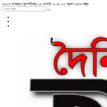
০৬:১৩ অপরাহ্ন, বৃহস্পতিবার, ০৬ অগাস্ট ২০২৬, ২২ শ্রাবণ ১৪৩৩ বঙ্গাব্দ