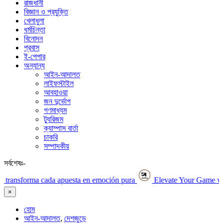
রাজধানী
বিজ্ঞান ও প্রযুক্তি
খেলাধুলা
ধর্মচিন্তা
বিনোদন
প্রবাস
ই-পেপার
অন্যান্য
আইন-আদালত
লাইফস্টাইল
আবহাওয়া
জন দুর্ভোগ
গণমাধ্যম
ট্যুরিজম
ক্যাম্পাস বার্তা
চাকরি
সম্পাদকীয়
সর্বশেষঃ-
a cada apuesta en emoción pura
Elevate Your Game with the Thril
×
হোম
আইন-আদালত
,
দেশজুড়ে