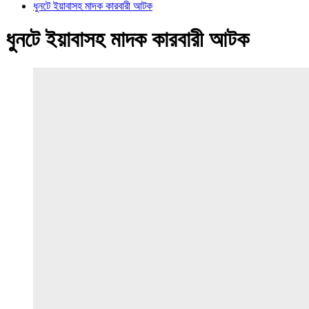
ধুনটে ইয়াবাসহ মাদক কারবারী আটক
ধুনটে ইয়াবাসহ মাদক কারবারী আটক