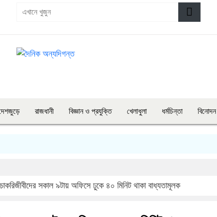
দেশজুড়ে
রাজধানী
বিজ্ঞান ও প্রযুক্তি
খেলাধুলা
ধর্মচিন্তা
বিনোদন
 চাকরিজীবীদের সকাল ৯টায় অফিসে ঢুকে ৪০ মিনিট থাকা বাধ্যতামূলক