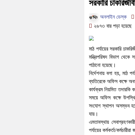
সরকারি চাকরিজীব
অনলাইন ডেস্ক
২৬৭৩ বার পড়া হয়েছে
মাঠ পর্যায়ের সরকারি চাক
মন্ত্রিপরিষদ বিভাগ থেকে 
পাঠানো হয়েছে।
নির্দেশনায় বলা হয়, মাঠ পর্
ব্যতিরেকে অফিস কক্ষে অবস্
কার্যক্রম নিয়মিত তদারকি কর
সময়ে অফিস কক্ষে উপস্থিত
সংযোগ স্থাপন অসম্ভব হয়
যায়।
এমতাবস্থায় সেবাগ্রহণকা
পর্যায়ের কর্মকর্তা/কর্মচা