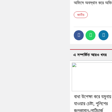
অফিসে অবস্থান করে অফিসের
জাতীয়
এ সম্পর্কিত আরও খবর
বাধা উপেক্ষা করে যমুনায়
যাওয়ার চেষ্টা, পুলিশের
জলকামান-লাঠিচার্জ