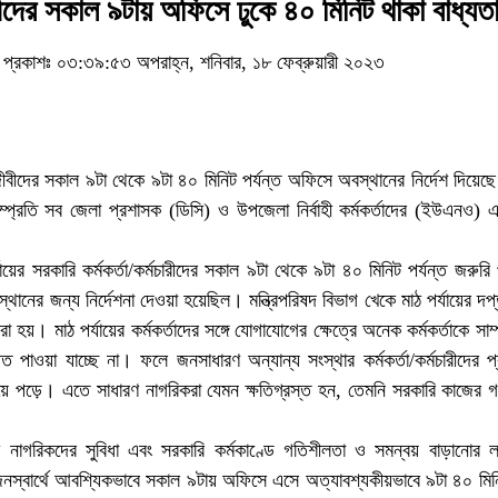
ীদের সকাল ৯টায় অফিসে ঢুকে ৪০ মিনিট থাকা বাধ্যত
প্রকাশঃ ০৩:৩৯:৫৩ অপরাহ্ন, শনিবার, ১৮ ফেব্রুয়ারী ২০২৩
রিজীবীদের সকাল ৯টা থেকে ৯টা ৪০ মিনিট পর্যন্ত অফিসে অবস্থানের নির্দেশ দিয়ে
সম্প্রতি সব জেলা প্রশাসক (ডিসি) ও উপজেলা নির্বাহী কর্মকর্তাদের (ইউএনও) এ 
যায়ের সরকারি কর্মকর্তা/কর্মচারীদের সকাল ৯টা থেকে ৯টা ৪০ মিনিট পর্যন্ত জরুরি 
থানের জন্য নির্দেশনা দেওয়া হয়েছিল। মন্ত্রিপরিষদ বিভাগ খেকে মাঠ পর্যায়ের দপ
া হয়। মাঠ পর্যায়ের কর্মকর্তাদের সঙ্গে যোগাযোগের ক্ষেত্রে অনেক কর্মকর্তাকে সাম
 পাওয়া যাচ্ছে না। ফলে জনসাধারণ অন্যান্য সংস্থার কর্মকর্তা/কর্মচারীদের প্
ে পড়ে। এতে সাধারণ নাগরিকরা যেমন ক্ষতিগ্রস্ত হন, তেমনি সরকারি কাজের 
রী নাগরিকদের সুবিধা এবং সরকারি কর্মকাণ্ডে গতিশীলতা ও সমন্বয় বাড়ানোর লক
রীরা জনস্বার্থে আবশ্যিকভাবে সকাল ৯টায় অফিসে এসে অত্যাবশ্যকীয়ভাবে ৯টা ৪০ মিনি