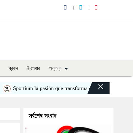
প্রবাস
ই-পেপার
অন্যান্য
×
Sportium la pasión que transforma cada apuesta en emoció
সর্বশেষ সংবাদ