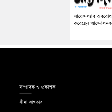
সায়েন্সল্যাব অবরোধ
করেছেন আন্দোলনকা
সম্পাদক ও প্রকাশক
সীমা আখতার