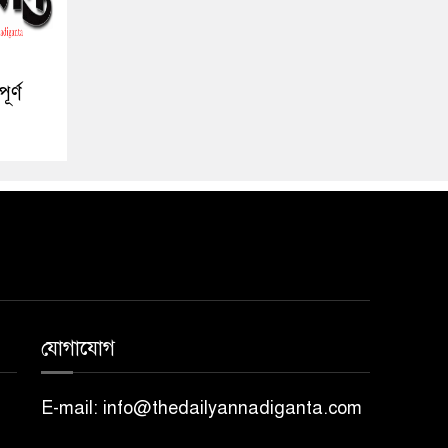
ূর্ণ
যোগাযোগ
E-mail: info@thedailyannadiganta.com