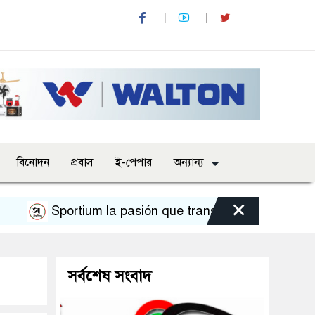
বিনোদন
প্রবাস
ই-পেপার
অন্যান্য
×
Sportium la pasión que transforma cada apuesta 
সর্বশেষ সংবাদ