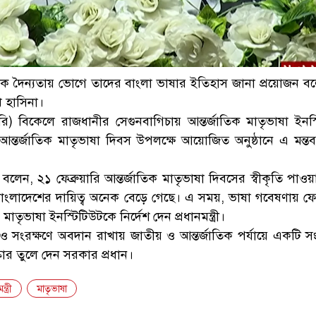
িক দৈন্যতায় ভোগে তাদের বাংলা ভাষার ইতিহাস জানা প্রয়োজন বলে 
েখ হাসিনা।
ারি) বিকেলে রাজধানীর সেগুনবাগিচায় আন্তর্জাতিক মাতৃভাষা ইনস্
্তর্জাতিক মাতৃভাষা দিবস উপলক্ষে আয়োজিত অনুষ্ঠানে এ মন্তব
িনা বলেন, ২১ ফেব্রুয়ারি আন্তর্জাতিক মাতৃভাষা দিবসের স্বীকৃতি পাও
বাংলাদেশের দায়িত্ব অনেক বেড়ে গেছে। এ সময়, ভাষা গবেষণায় 
মাতৃভাষা ইনস্টিটিউটকে নির্দেশ দেন প্রধানমন্ত্রী।
ন ও সংরক্ষণে অবদান রাখায় জাতীয় ও আন্তর্জাতিক পর্যায়ে একটি 
স্কার তুলে দেন সরকার প্রধান।
্ত্রী
মাতৃভাষা