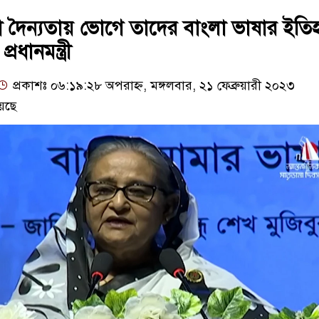
রা দৈন্যতায় ভোগে তাদের বাংলা ভাষার ইতি
রধানমন্ত্রী
প্রকাশঃ ০৬:১৯:২৮ অপরাহ্ন, মঙ্গলবার, ২১ ফেব্রুয়ারী ২০২৩
েছে