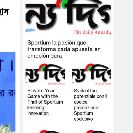
হাস
Sportium la pasión que
transforma cada apuesta en
emoción pura
Elevate Your
Svela il tuo
Game with the
potenziale con il
Thrill of Sportium
codice
iGaming
promozione
Innovation
Sportium
esclusivo