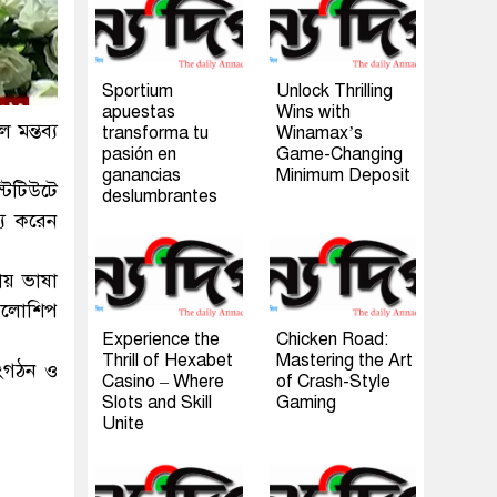
Sportium
Unlock Thrilling
apuestas
Wins with
মন্তব্য
transforma tu
Winamax’s
pasión en
Game-Changing
ganancias
Minimum Deposit
টিটিউটে
deslumbrantes
্য করেন
য়ায় ভাষা
ফেলোশিপ
Experience the
Chicken Road:
Thrill of Hexabet
Mastering the Art
সংগঠন ও
Casino – Where
of Crash-Style
Slots and Skill
Gaming
Unite