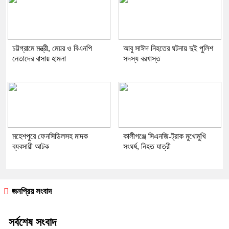
চট্টগ্রামে মন্ত্রী, মেয়র ও বিএনপি
আবু সাঈদ নিহতের ঘটনায় দুই পুলিশ
নেতাদের বাসায় হামলা
সদস্য বরখাস্ত
মহেশপুরে ফেনসিডিলসহ মাদক
কালীগঞ্জে সিএনজি-ট্রাক মুখোমুখি
ব্যবসায়ী আটক
সংঘর্ষ, নিহত যাত্রী
জনপ্রিয় সংবাদ
সর্বশেষ সংবাদ