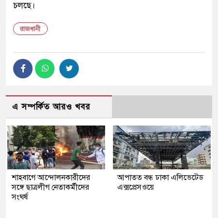
চলছে।
রাজধানী
এ সম্পর্কিত আরও খবর
শাহবাগে আন্দোলনকারীদের
আপাতত বন্ধ ঢাকা এলিভেটেড
সঙ্গে ছাত্রলীগ নেতাকর্মীদের
এক্সপ্রেসওয়ে
সংঘর্ষ