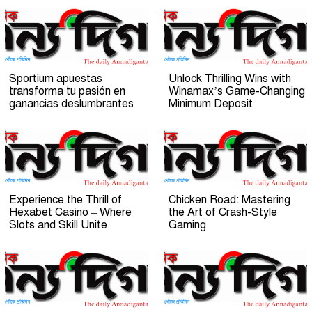
Sportium apuestas
Unlock Thrilling Wins with
transforma tu pasión en
Winamax’s Game-Changing
ganancias deslumbrantes
Minimum Deposit
Experience the Thrill of
Chicken Road: Mastering
Hexabet Casino – Where
the Art of Crash-Style
Slots and Skill Unite
Gaming