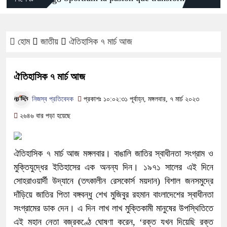
হোম
জাতীয়
ঐতিহাসিক ৭ মার্চ আজ
ঐতিহাসিক ৭ মার্চ আজ
নিজস্ব প্রতিবেদক
প্রকাশঃ ১০:০২:৩১ পূর্বাহ্ন, মঙ্গলবার, ৭ মার্চ ২০২৩
২৬৪৬ বার পড়া হয়েছে
ঐতিহাসিক ৭ মার্চ আজ মঙ্গলবার। বাঙালি জাতির স্বাধীনতা সংগ্রাম ও
মুক্তিযুদ্ধের ইতিহাসের এক অনন্য দিন। ১৯৭১ সালের এই দিনে
সোহরাওয়ার্দী উদ্যানে (তৎকালীন রেসকোর্স ময়দান) বিশাল জনসমুদ্রে
দাঁড়িয়ে জাতির পিতা বঙ্গবন্ধু শেখ মুজিবুর রহমান বাংলাদেশের স্বাধীনতা
সংগ্রামের ডাক দেন। এ দিন লাখ লাখ মুক্তিকামী মানুষের উপস্থিতিতে
এই মহান নেতা বজ্রকণ্ঠে ঘোষণা করেন, ‘রক্ত যখন দিয়েছি রক্ত