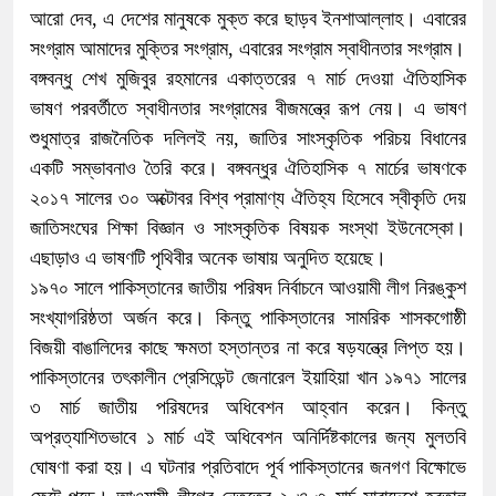
আরো দেব, এ দেশের মানুষকে মুক্ত করে ছাড়ব ইনশাআল্লাহ। এবারের
সংগ্রাম আমাদের মুক্তির সংগ্রাম, এবারের সংগ্রাম স্বাধীনতার সংগ্রাম।
বঙ্গবন্ধু শেখ মুজিবুর রহমানের একাত্তরের ৭ মার্চ দেওয়া ঐতিহাসিক
ভাষণ পরবর্তীতে স্বাধীনতার সংগ্রামের বীজমন্ত্রে রূপ নেয়। এ ভাষণ
শুধুমাত্র রাজনৈতিক দলিলই নয়, জাতির সাংস্কৃতিক পরিচয় বিধানের
একটি সম্ভাবনাও তৈরি করে। বঙ্গবন্ধুর ঐতিহাসিক ৭ মার্চের ভাষণকে
২০১৭ সালের ৩০ অক্টোবর বিশ্ব প্রামাণ্য ঐতিহ্য হিসেবে স্বীকৃতি দেয়
জাতিসংঘের শিক্ষা বিজ্ঞান ও সাংস্কৃতিক বিষয়ক সংস্থা ইউনেস্কো।
এছাড়াও এ ভাষণটি পৃথিবীর অনেক ভাষায় অনুদিত হয়েছে।
১৯৭০ সালে পাকিস্তানের জাতীয় পরিষদ নির্বাচনে আওয়ামী লীগ নিরঙ্কুশ
সংখ্যাগরিষ্ঠতা অর্জন করে। কিন্তু পাকিস্তানের সামরিক শাসকগোষ্ঠী
বিজয়ী বাঙালিদের কাছে ক্ষমতা হস্তান্তর না করে ষড়যন্ত্রে লিপ্ত হয়।
পাকিস্তানের তৎকালীন প্রেসিডেন্ট জেনারেল ইয়াহিয়া খান ১৯৭১ সালের
৩ মার্চ জাতীয় পরিষদের অধিবেশন আহ্বান করেন। কিন্তু
অপ্রত্যাশিতভাবে ১ মার্চ এই অধিবেশন অনির্দিষ্টকালের জন্য মুলতবি
ঘোষণা করা হয়। এ ঘটনার প্রতিবাদে পূর্ব পাকিস্তানের জনগণ বিক্ষোভে