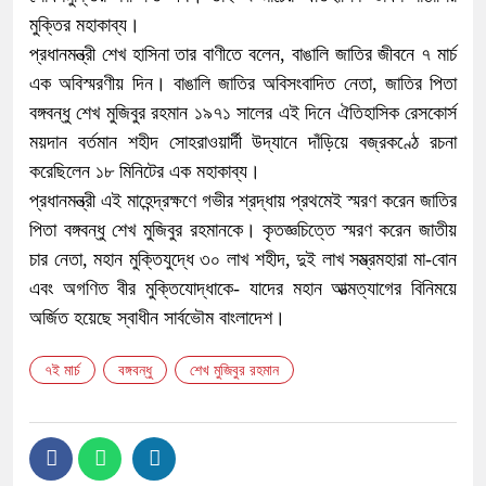
মুক্তির মহাকাব্য।
প্রধানমন্ত্রী শেখ হাসিনা তার বাণীতে বলেন, বাঙালি জাতির জীবনে ৭ মার্চ
এক অবিস্মরণীয় দিন। বাঙালি জাতির অবিসংবাদিত নেতা, জাতির পিতা
বঙ্গবন্ধু শেখ মুজিবুর রহমান ১৯৭১ সালের এই দিনে ঐতিহাসিক রেসকোর্স
ময়দান বর্তমান শহীদ সোহরাওয়ার্দী উদ্যানে দাঁড়িয়ে বজ্রকণ্ঠে রচনা
করেছিলেন ১৮ মিনিটের এক মহাকাব্য।
প্রধানমন্ত্রী এই মাহেন্দ্রক্ষণে গভীর শ্রদ্ধায় প্রথমেই স্মরণ করেন জাতির
পিতা বঙ্গবন্ধু শেখ মুজিবুর রহমানকে। কৃতজ্ঞচিত্তে স্মরণ করেন জাতীয়
চার নেতা, মহান মুক্তিযুদ্ধে ৩০ লাখ শহীদ, দুই লাখ সম্ভ্রমহারা মা-বোন
এবং অগণিত বীর মুক্তিযোদ্ধাকে- যাদের মহান আত্মত্যাগের বিনিময়ে
অর্জিত হয়েছে স্বাধীন সার্বভৌম বাংলাদেশ।
৭ই মার্চ
বঙ্গবন্ধু
শেখ মুজিবুর রহমান