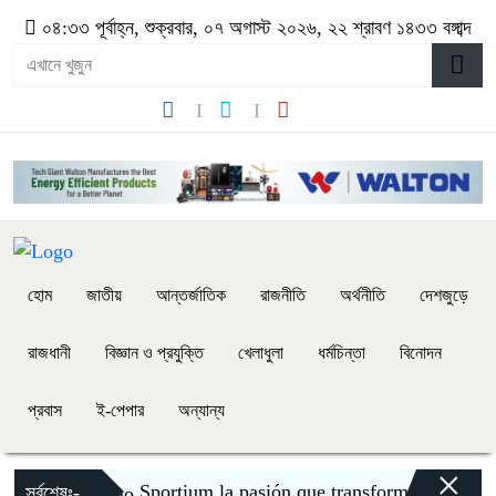
০৪:৩৩ পূর্বাহ্ন, শুক্রবার, ০৭ অগাস্ট ২০২৬, ২২ শ্রাবণ ১৪৩৩ বঙ্গাব্দ
হোম
জাতীয়
আন্তর্জাতিক
রাজনীতি
অর্থনীতি
দেশজুড়ে
রাজধানী
বিজ্ঞান ও প্রযুক্তি
খেলাধুলা
ধর্মচিন্তা
বিনোদন
প্রবাস
ই-পেপার
অন্যান্য
×
Sportium la pasión que transforma cada apuest
সর্বশেষঃ-