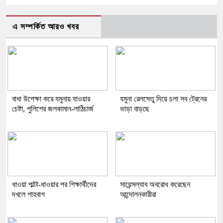
এ সম্পর্কিত আরও খবর
বাধা উপেক্ষা করে যমুনায় যাওয়ার
যমুনা রেলসেতু দিয়ে চলা সব ট্রেনের
চেষ্টা, পুলিশের জলকামান-লাঠিচার্জ
ভাড়া বাড়ছে
ধাওয়া পাল্টা-ধাওয়ার পর শিক্ষার্থীদের
সায়েন্সল্যাব অবরোধ করেছেন
দখলে শাহবাগ
আন্দোলনকারীরা