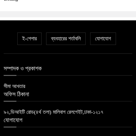
ই-পেপার
ব্যবহারের শর্তাবলি
যোগাযোগ
সম্পাদক ও প্রকাশক
সীমা আখতার
অফিস ঠিকানা
৯২,ডিআইটি রোড(৪র্থ তলা) মালিবাগ রেলগেইট,ঢাকা-১২১৭
যোগাযোগ