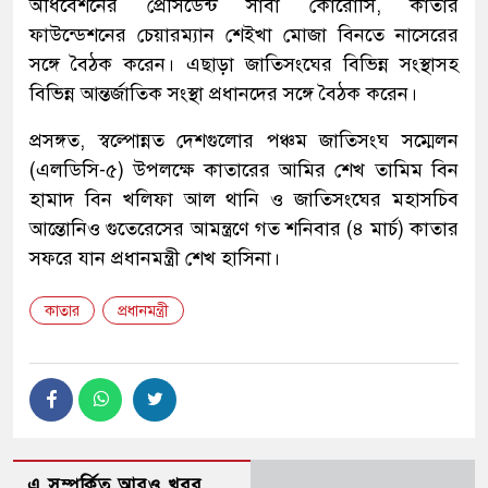
অধিবেশনের প্রেসিডেন্ট সাবা কোরোসি, কাতার
ফাউন্ডেশনের চেয়ারম্যান শেইখা মোজা বিনতে নাসেরের
সঙ্গে বৈঠক করেন। এছাড়া জাতিসংঘের বিভিন্ন সংস্থাসহ
বিভিন্ন আন্তর্জাতিক সংস্থা প্রধানদের সঙ্গে বৈঠক করেন।
প্রসঙ্গত, স্বল্পোন্নত দেশগুলোর পঞ্চম জাতিসংঘ সম্মেলন
(এলডিসি-৫) উপলক্ষে কাতারের আমির শেখ তামিম বিন
হামাদ বিন খলিফা আল থানি ও জাতিসংঘের মহাসচিব
আন্তোনিও গুতেরেসের আমন্ত্রণে গত শনিবার (৪ মার্চ) কাতার
সফরে যান প্রধানমন্ত্রী শেখ হাসিনা।
কাতার
প্রধানমন্ত্রী
এ সম্পর্কিত আরও খবর