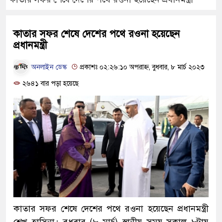
কাতার সফর শেষে দেশের পথে রওনা হয়েছেন
প্রধানমন্ত্রী
অনলাইন ডেস্ক
প্রকাশঃ ০২:২৬:১০ অপরাহ্ন, বুধবার, ৮ মার্চ ২০২৩
২৬৪১ বার পড়া হয়েছে
কাতার সফর শেষে দেশের পথে রওনা হয়েছেন প্রধানমন্ত্রী
শেখ হাসিনা। বুধবার (৮ মার্চ) স্থানীয় সময় সকাল ৮টায়