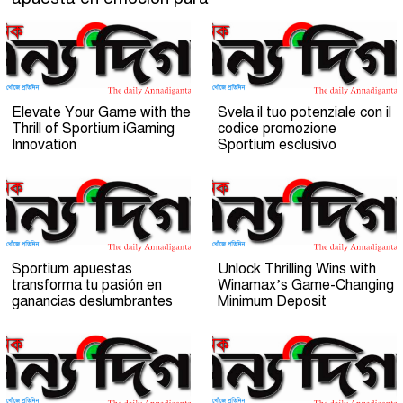
Elevate Your Game with the
Svela il tuo potenziale con il
Thrill of Sportium iGaming
codice promozione
Innovation
Sportium esclusivo
Sportium apuestas
Unlock Thrilling Wins with
transforma tu pasión en
Winamax’s Game-Changing
ganancias deslumbrantes
Minimum Deposit