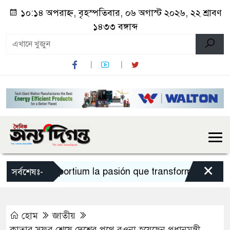
১০:১৪ অপরাহ্ন, বৃহস্পতিবার, ০৬ অগাস্ট ২০২৬, ২২ শ্রাবণ
১৪৩৩ বঙ্গাব্দ
×
Sportium la pasión que transforma cada apu
সর্বশেষঃ-
হোম
জাতীয়
কাতার সফর শেষে দেশের পথে রওনা হয়েছেন প্রধানমন্ত্রী