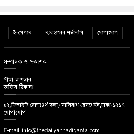
ই-পেপার
ব্যবহারের শর্তাবলি
যোগাযোগ
সম্পাদক ও প্রকাশক
সীমা আখতার
অফিস ঠিকানা
৯২,ডিআইটি রোড(৪র্থ তলা) মালিবাগ রেলগেইট,ঢাকা-১২১৭
যোগাযোগ
E-mail: info@thedailyannadiganta.com