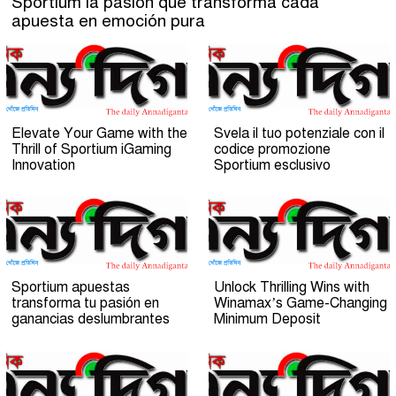
Sportium la pasión que transforma cada
apuesta en emoción pura
Elevate Your Game with the
Svela il tuo potenziale con il
Thrill of Sportium iGaming
codice promozione
Innovation
Sportium esclusivo
Sportium apuestas
Unlock Thrilling Wins with
transforma tu pasión en
Winamax’s Game-Changing
ganancias deslumbrantes
Minimum Deposit