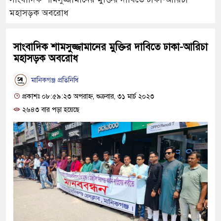
মহাসড়ক অবরোধ
সাংবাদিক শামসুজ্জামানের মুক্তির দাবিতে ঢাকা-আরিচা
মহাসড়ক অবরোধ
মানিকগঞ্জ প্রতিনিধি
প্রকাশঃ ০৮:৫৯:২৩ অপরাহ্ন, শুক্রবার, ৩১ মার্চ ২০২৩
২৬৪৩ বার পড়া হয়েছে