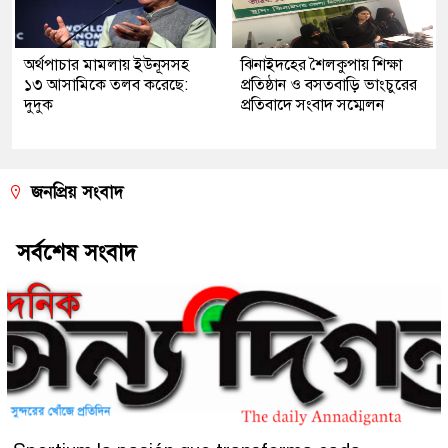
অর্থপাচার মামলায় ইউনূসসহ
ঝিনাইদহের শৈলকুপায় শিক্ষা
১৩ আসামিকে তলব করেছে:
প্রতিষ্ঠান ও বসতবাড়ি ভাংচুরের
দুদুক
প্রতিবাদে সংবাদ সম্মেলন
জনপ্রিয় সংবাদ
সর্বশেষ সংবাদ