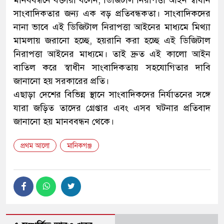
মানববন্ধনে বক্তারা বলেন, ডিজিটাল নিরাপত্তা আইন স্বাধীন
সাংবাদিকতার জন্য এক বড় প্রতিবন্ধকতা। সাংবাদিকদের
নানা ভাবে এই ডিজিটাল নিরাপত্তা আইনের মাধ্যমে মিথ্যা
মামলায় জরানো হচ্ছে, হয়রানি করা হচ্ছে এই ডিজিটাল
নিরাপত্তা আইনের মাধ্যমে। তাই দ্রুত এই কালো আইন
বাতিল করে স্বাধীন সাংবাদিকতায় সহযোগিতার দাবি
জানানো হয় সরকারের প্রতি।
এছাড়া দেশের বিভিন্ন স্থানে সাংবাদিকদের নির্যাতনের সঙ্গে
যারা জড়িত তাদের গ্রেপ্তার এবং এসব ঘটনার প্রতিবাদ
জানানো হয় মানববন্ধন থেকে।
প্রথম আলো
মানিকগঞ্জ