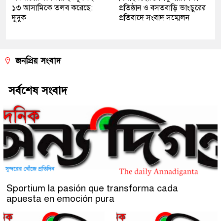
১৩ আসামিকে তলব করেছে:
প্রতিষ্ঠান ও বসতবাড়ি ভাংচুরের
দুদুক
প্রতিবাদে সংবাদ সম্মেলন
জনপ্রিয় সংবাদ
সর্বশেষ সংবাদ
Sportium la pasión que transforma cada
apuesta en emoción pura