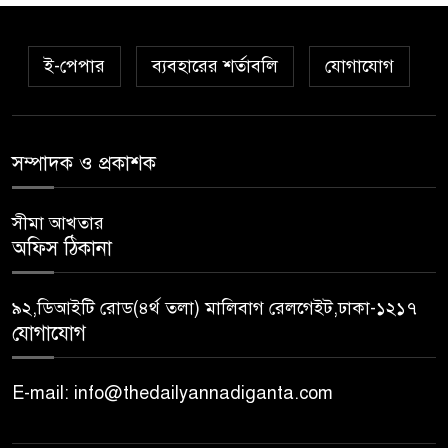
ই-পেপার
ব্যবহারের শর্তাবলি
যোগাযোগ
সম্পাদক ও প্রকাশক
সীমা আখতার
অফিস ঠিকানা
৯২,ডিআইটি রোড(৪র্থ তলা) মালিবাগ রেলগেইট,ঢাকা-১২১৭
যোগাযোগ
E-mail: info@thedailyannadiganta.com