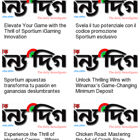
Elevate Your Game with the
Svela il tuo potenziale con il
Thrill of Sportium iGaming
codice promozione
Innovation
Sportium esclusivo
Sportium apuestas
Unlock Thrilling Wins with
transforma tu pasión en
Winamax’s Game-Changing
ganancias deslumbrantes
Minimum Deposit
Experience the Thrill of
Chicken Road: Mastering