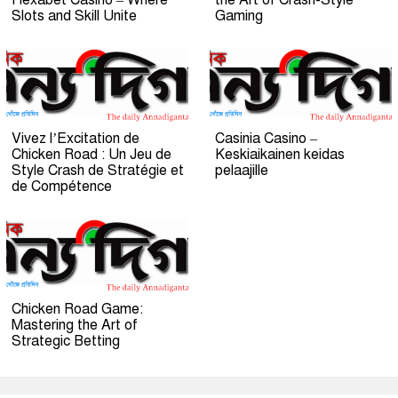
Hexabet Casino – Where
the Art of Crash-Style
Slots and Skill Unite
Gaming
Vivez l’Excitation de
Casinia Casino –
Chicken Road : Un Jeu de
Keskiaikainen keidas
Style Crash de Stratégie et
pelaajille
de Compétence
Chicken Road Game:
Mastering the Art of
Strategic Betting