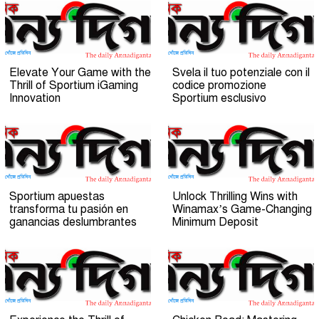
Elevate Your Game with the
Svela il tuo potenziale con il
Thrill of Sportium iGaming
codice promozione
Innovation
Sportium esclusivo
Sportium apuestas
Unlock Thrilling Wins with
transforma tu pasión en
Winamax’s Game-Changing
ganancias deslumbrantes
Minimum Deposit