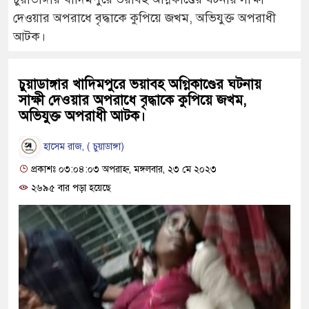
দেওয়ার অপরাধে বৃদ্ধাকে কুপিয়ে জখম, অভিযুক্ত অপরাধী
আটক।
চুয়াডাঙ্গার খাদিমপুরে ভয়াবহ অগ্নিকাণ্ডের ঘটনায়
সাক্ষী দেওয়ার অপরাধে বৃদ্ধাকে কুপিয়ে জখম,
অভিযুক্ত অপরাধী আটক।
হাসেম রাজ, ( চুয়াডাঙ্গা)
প্রকাশঃ ০৩:০৪:০৩ অপরাহ্ন, মঙ্গলবার, ২৩ মে ২০২৩
২৬৯৫ বার পড়া হয়েছে