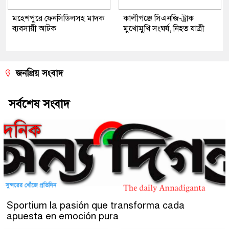
মহেশপুরে ফেনসিডিলসহ মাদক
কালীগঞ্জে সিএনজি-ট্রাক
ব্যবসায়ী আটক
মুখোমুখি সংঘর্ষ, নিহত যাত্রী
জনপ্রিয় সংবাদ
সর্বশেষ সংবাদ
Sportium la pasión que transforma cada
apuesta en emoción pura