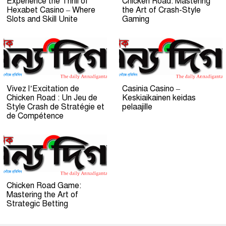
Experience the Thrill of
Chicken Road: Mastering
Hexabet Casino – Where
the Art of Crash-Style
Slots and Skill Unite
Gaming
Vivez l’Excitation de
Casinia Casino –
Chicken Road : Un Jeu de
Keskiaikainen keidas
Style Crash de Stratégie et
pelaajille
de Compétence
Chicken Road Game:
Mastering the Art of
Strategic Betting