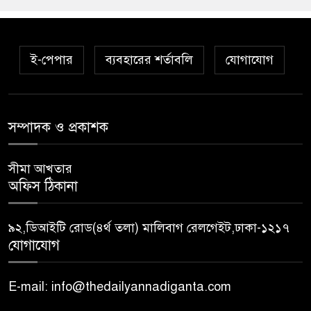
ই-পেপার
ব্যবহারের শর্তাবলি
যোগাযোগ
সম্পাদক ও প্রকাশক
সীমা আখতার
অফিস ঠিকানা
৯২,ডিআইটি রোড(৪র্থ তলা) মালিবাগ রেলগেইট,ঢাকা-১২১৭
যোগাযোগ
E-mail: info@thedailyannadiganta.com