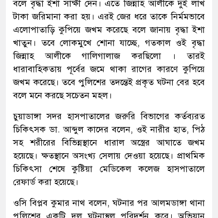
বলে বৃদ্ধা ইশা সাক্ষী দেন। এতে জিন্নাহ আলীকে দুই লাখ
টাকা জরিমানা করা হয়। এরই জের ধরে তাকে নির্মমভাবে
এলোপাতাড়ি কুপিয়ে জখম করেছে বলে জানায় বৃদ্ধা ইশা
খাতুন। তবে লোকমুখে শোনা যাচ্ছে, গতকাল ওই বৃদ্ধা
জিন্নাহ আলীকে গালিগালাজ করছিলো । তারই
ধারাবাহিকতায় পূর্বের জমে থাকা রাগের কারণে কুপিয়ে
জখম করেছে। তবে পুলিশের তদন্তেই প্রকৃত ঘটনা বের হবে
বলে মনে করছে সচেতন মহল।
চুয়াডাঙ্গা সদর হাসপাতালের জরুরি বিভাগের কর্তব্যরত
চিকিৎসক ডা. আব্দুল কাদের বলেন, ওই নারীর হাত, পিঠ
সহ শরীরের বিভিন্নস্থানে ধারাল অস্ত্রের আঘাতে জখম
হয়েছে। ক্ষতস্থানে অসংখ্য সেলায় দেওয়া হয়েছে। প্রাথমিক
চিকিৎসা শেষে কুষ্টিয়া মেডিকেল কলেজ হাসপাতালে
রেফার্ড করা হয়েছে।
ওসি বিপ্লব কুমার নাথ বলেন, ঘটনার পর আলমডাঙ্গা থানা
পুলিশের একটি দল ঘটনাস্থল পরিদর্শন করে। অভিযান