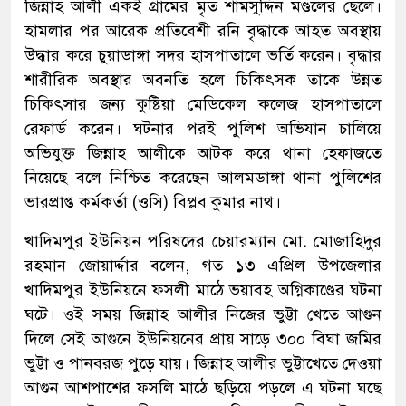
জিন্নাহ আলী একই গ্রামের মৃত শামসুদ্দিন মণ্ডলের ছেলে।
হামলার পর আরেক প্রতিবেশী রনি বৃদ্ধাকে আহত অবস্থায়
উদ্ধার করে চুয়াডাঙ্গা সদর হাসপাতালে ভর্তি করেন। বৃদ্ধার
শারীরিক অবস্থার অবনতি হলে চিকিৎসক তাকে উন্নত
চিকিৎসার জন্য কুষ্টিয়া মেডিকেল কলেজ হাসপাতালে
রেফার্ড করেন। ঘটনার পরই পুলিশ অভিযান চালিয়ে
অভিযুক্ত জিন্নাহ আলীকে আটক করে থানা হেফাজতে
নিয়েছে বলে নিশ্চিত করেছেন আলমডাঙ্গা থানা পুলিশের
ভারপ্রাপ্ত কর্মকর্তা (ওসি) বিপ্লব কুমার নাথ।
খাদিমপুর ইউনিয়ন পরিষদের চেয়ারম্যান মো. মোজাহিদুর
রহমান জোয়ার্দ্দার বলেন, গত ১৩ এপ্রিল উপজেলার
খাদিমপুর ইউনিয়নে ফসলী মাঠে ভয়াবহ অগ্নিকাণ্ডের ঘটনা
ঘটে। ওই সময় জিন্নাহ আলীর নিজের ভুট্টা খেতে আগুন
দিলে সেই আগুনে ইউনিয়নের প্রায় সাড়ে ৩০০ বিঘা জমির
ভুট্টা ও পানবরজ পুড়ে যায়। জিন্নাহ আলীর ভুট্টাখেতে দেওয়া
আগুন আশপাশের ফসলি মাঠে ছড়িয়ে পড়লে এ ঘটনা ঘছে