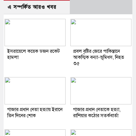
এ সম্পর্কিত আরও খবর
ইসরায়েলে কয়েক ডজন রকেট
প্রবল বৃষ্টির জেরে পাকিস্তানে
হামলা
আকস্মিক বন্যা-ভূমিধস, নিহত
৩৫
গাজার প্রধান নেতা হত্যায় ইরানে
গাজার প্রধান নেতাকে হত্যা,
তিন দিনের শোক
রাশিয়ার কঠোর সতর্কবার্তা