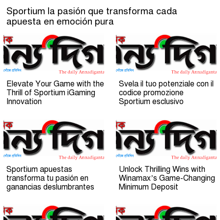
Sportium la pasión que transforma cada
apuesta en emoción pura
Elevate Your Game with the
Svela il tuo potenziale con il
Thrill of Sportium iGaming
codice promozione
Innovation
Sportium esclusivo
Sportium apuestas
Unlock Thrilling Wins with
transforma tu pasión en
Winamax’s Game-Changing
ganancias deslumbrantes
Minimum Deposit