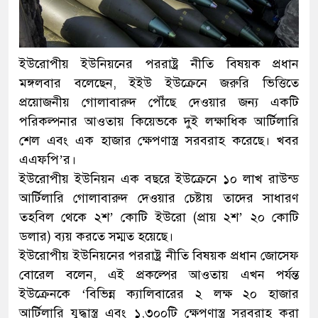
ইউরোপীয় ইউনিয়নের পররাষ্ট্র নীতি বিষয়ক প্রধান
মঙ্গলবার বলেছেন, ইইউ ইউক্রেনে জরুরি ভিত্তিতে
প্রয়োজনীয় গোলাবারুদ পৌঁছে দেওয়ার জন্য একটি
পরিকল্পনার আওতায় কিয়েভকে দুই লক্ষাধিক আর্টিলারি
শেল এবং এক হাজার ক্ষেপণাস্ত্র সরবরাহ করেছে। খবর
এএফপি’র।
ইউরোপীয় ইউনিয়ন এক বছরে ইউক্রেনে ১০ লাখ রাউন্ড
আর্টিলারি গোলাবারুদ দেওয়ার চেষ্টায় তাদের সাধারণ
তহবিল থেকে ২শ’ কোটি ইউরো (প্রায় ২শ’ ২০ কোটি
ডলার) ব্যয় করতে সম্মত হয়েছে।
ইউরোপীয় ইউনিয়নের পররাষ্ট্র নীতি বিষয়ক প্রধান জোসেফ
বোরেল বলেন, এই প্রকল্পের আওতায় এখন পর্যন্ত
ইউক্রেনকে ‘বিভিন্ন ক্যালিবারের ২ লক্ষ ২০ হাজার
আর্টিলারি যুদ্ধাস্ত্র এবং ১,৩০০টি ক্ষেপণাস্ত্র সরবরাহ করা