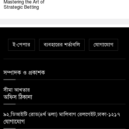
Mastering the Art of
Strategic Betting
ই-পেপার
ব্যবহারের শর্তাবলি
যোগাযোগ
সম্পাদক ও প্রকাশক
সীমা আখতার
অফিস ঠিকানা
৯২,ডিআইটি রোড(৪র্থ তলা) মালিবাগ রেলগেইট,ঢাকা-১২১৭
যোগাযোগ