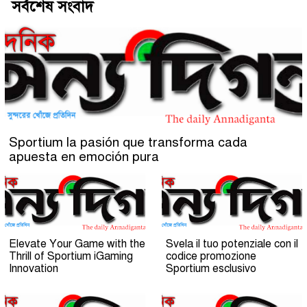
সর্বশেষ সংবাদ
Sportium la pasión que transforma cada
apuesta en emoción pura
Elevate Your Game with the
Svela il tuo potenziale con il
Thrill of Sportium iGaming
codice promozione
Innovation
Sportium esclusivo