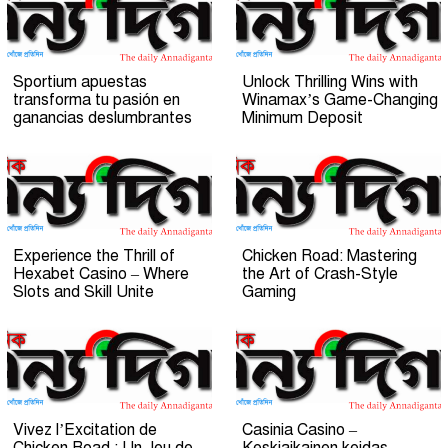
Sportium apuestas
Unlock Thrilling Wins with
transforma tu pasión en
Winamax’s Game-Changing
ganancias deslumbrantes
Minimum Deposit
Experience the Thrill of
Chicken Road: Mastering
Hexabet Casino – Where
the Art of Crash-Style
Slots and Skill Unite
Gaming
Vivez l’Excitation de
Casinia Casino –