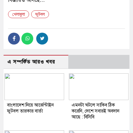
বিস্তারিত আসছে…
খেলাধুলা
ফুটবল
এ সম্পর্কিত আরও খবর
বাংলাদেশ নিয়ে আর্জেন্টাইন
এমনটা ঘটলে সাকিব ঠিক
‍ফুটবল তারকার বার্তা
করেনি, দেশে সবারই অবদান
আছে : বিসিবি