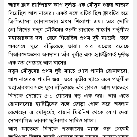
আরব ক্লাব চ্যাম্পিয়ন্স কাপ দুর্দান্ত এক মৌসুম শুরুর আভাস
দিয়েছিল আল নাসের। একই সঙ্গে এটিই ছিল ক্লাবটির হয়ে
ক্রিশ্চিয়ানো রোনালদোর প্রথম শিরোপা জয়। তবে সৌদি
প্রো লিগের নতুন মৌউমের শুরুটা রাঙাতে পারেনি পর্তুগীজ
মহাতারকার দল। হেরে গিয়েছিল প্রথম দুই ম্যাচেই। তবে
অবশেষে ঘুরে দাঁড়িয়েছে তারা। আর এতেও রয়েছে
সিআরসেভেনের অবদান। তাঁর দুর্দান্ত এক হ্যাটট্রিকেই দুর্দান্ত
এক জয় পেয়েছে আল নাসের।
নতুন মৌসুমের প্রথম দুই ম্যাচে গোল পাননি রোনালদো,
আল নাসেরও পায়নি জয়। তবে তৃতীয় ম্যাচে এসে পর্তুগীজ
মহাতারকার সঙ্গে ঘুরে দাঁড়িয়েছে তাঁর ক্লাবও। আল ফাতেহর
বিপক্ষে পেয়েছে ৫-০ গোলের বড় এক জয়। আর এতে
রোনালদোর হ্যাটট্রিকের সঙ্গে জোড়া গোল করে অবদান
রেখেছেন এ মৌসুমেই বায়ার্ন মিউনিখ থেকে যোগ দেয়া
সেনেগালিজ তারকা ফুটবলার সাদিও মানে।
আল ফাতেহর বিপক্ষে গতকালের ম্যাচে শুরু থেকেই