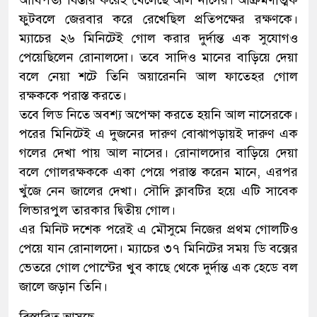
আধিপত্য বিস্তার করেই খেলেছে আল নাসের। আক্রমণাত্মক
ফুটবলে জেরবার করে রেখেছিল প্রতিপক্ষের রক্ষণকে।
ম্যাচের ২৬ মিনিটেই গোল করার দুর্দান্ত এক সুযোগও
পেয়েছিলেন রোনালদো। তবে সাদিও মানের বাড়িয়ে দেয়া
বলে নেয়া শটে তিনি অয়ারেননি আল ফাতেহর গোল
রক্ষককে পরাস্ত করতে।
তবে লিড নিতে অবশ্য অপেক্ষা করতে হয়নি আল নাসেরকে।
পরের মিনিটেই এ দুজনের দারুণ বোঝাপড়ায়ই দারুণ এক
গলের দেখা পায় আল নাসের। রোনালদোর বাড়িয়ে দেয়া
বলে গোলরক্ষককে একা পেয়ে পরাস্ত করেন মানে, এরপর
খুঁজে নেন জালের দেখা। সৌদি ক্লাবটির হয়ে এটি সাবেক
লিভারপুল তারকার দ্বিতীয় গোল।
এর মিনিট দশেক পরেই এ মৌসুমে নিজের প্রথম গোলটিও
পেয়ে যান রোনালদো। ম্যাচের ৩৭ মিনিটের সময় ডি বক্সের
ভেতরে গোল পোস্টের খুব কাছে থেকে দুর্দান্ত এক হেডে বল
জালে জড়ান তিনি।