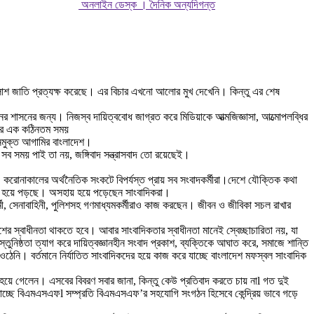
অনলাইন ডেস্ক । দৈনিক অন্যদিগন্ত
াশ জাতি প্রত্যক্ষ করেছে। এর বিচার এখনো আলোর মুখ দেখেনি। কিন্তু এর শেষ
ের শাসনের জন্য। নিজস্ব দায়িত্ববোধ জাগ্রত করে মিডিয়াকে আত্মজিজ্ঞাসা, আত্মোপলব্ধির
্জের এক কঠিনতম সময়
নমুক্ত আগামির বাংলাদেশ।
 সব সময় পাই তা নয়, জঙ্গিবাদ সন্ত্রাসবাদ তো রয়েছেই।
 করোনাকালের অর্থনৈতিক সংকটে বিপর্যস্ত প্রায় সব সংবাদকর্মীরা।দেশে যৌক্তিক কথা
টিল হয়ে পড়ছে। অসহায় হয়ে পড়েছেন সাংবাদিকরা।
র্মী, সেনাবাহিনী, পুলিশসহ গণমাধ্যমকর্মীরাও কাজ করছেন। জীবন ও জীবিকা সচল রাখার
 স্বাধীনতা থাকতে হবে। আবার সাংবাদিকতার স্বাধীনতা মানেই স্বেচ্ছাচারিতা নয়, যা
নিষ্ঠতা ত্যাগ করে দায়িত্বজ্ঞানহীন সংবাদ প্রকাশ, ব্যক্তিকে আঘাত করে, সমাজে শান্তি
। বর্তমানে নির্যাতিত সাংবাদিকদের হয়ে কাজ করে যাচ্ছে বাংলাদেশ মফস্বল সাংবাদিক
্গু হয়ে গেলেন। এসবের বিবরণ সবার জানা, কিন্তু কেউ প্রতিবাদ করতে চায় নাl গত দুই
রে যাচ্ছে বিএমএসএফl সম্প্রতি বিএমএসএফ’র সহযোগি সংগঠন হিসেবে কেন্দ্রিয় ভাবে গড়ে