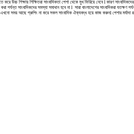
াতে করে উচ্চ শিক্ষায় শিক্ষিতরা সাংবাদিকতা পেশা থেকে মুখ ফিরিয়ে নেবে l কারণ সাংবাদিকদ
 করা পর্যন্ত সাংবাদিকদের সমস্যা সমাধান হবে না l সারা বাংলাদেশের সাংবাদিকরা যতক্ষণ পর
ে এখনো সময় আছে গ্রুপিং না করে সকল সাংবাদিক ঐক্যবদ্ধ হয়ে কাজ করুনl পেশার মর্যাদা 