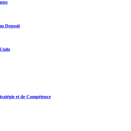
ntes
m Deposit
 Unite
tratégie et de Compétence