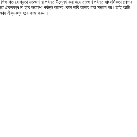
ের শিক্ষাগত যোগ্যতা যতক্ষণ না পর্যন্ত উল্লেখ করা হবে ততক্ষণ পর্যন্ত সাংবাদিকতা পেশার
্যন্ত ঐক্যবদ্ধ না হবে ততক্ষণ পর্যন্ত তাদের কোন দাবি আদায় করা সম্ভব নয় l তাই আমি
রক্ষায় ঐক্যবদ্ধ হয়ে কাজ করুন।