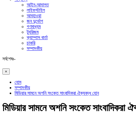
আইন-আদালত
লাইফস্টাইল
আবহাওয়া
জন দুর্ভোগ
গণমাধ্যম
ট্যুরিজম
ক্যাম্পাস বার্তা
চাকরি
সম্পাদকীয়
সর্বশেষঃ-
×
হোম
সম্পাদকীয়
মিডিয়ার সামনে অশনি সংকেত সাংবাদিকরা ঐক্যবদ্ধ হোন
মিডিয়ার সামনে অশনি সংকেত সাংবাদিকরা ঐ