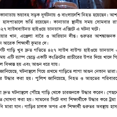
 কানাডায় ভয়াবহ সড়ক দুর্ঘটনায় ৩ বাংলাদেশি নিহত হয়েছেন। আশ
হাসপাতালে ভর্তি রয়েছেন। কানাডার স্থানীয় সময় সোমবার র
৪২৭ সাউথবাউনড হাইওয়ে ডানডাস এক্সিটে এ ঘটনা ঘটে।
়ার খান, এঞ্জেলা বারৈ ও আরিয়ান দীপ্ত। গুরুতর আশঙ্কাজনক অ
 আরেক শিক্ষার্থী কুমার দে।
একটি গাড়ি খুব দ্রুত গতিতে ৪২৭ সাউথ বাউন্ড হাইওয়ে ডানডাস এ
য় এটি র‌্যাম্প ছেড়ে একটি কংক্রিটের প্রাচীরের উপর দিয়ে খাদে গি
ে বিধ্বস্ত হয় এবং আগুন ধরে যায়।
স জানিয়েছে, ঘটনাস্থলে গিয়ে প্রথমে গাড়িতে লাগা আগুন নেভান তার
 উদ্ধার করা হয়। পুলিশ জানিয়েছে, নিহত ও আহতের পরিবার
ীরা দ্রুত ঘটনাস্থলে পৌঁছে গাড়ি থেকে চারজনকে উদ্ধার করেন। পেছ
ঘোষণা করা হয়। সামনের সিটে বসা শিক্ষার্থীকে উদ্ধার করে ট্রমা 
ি মারা যান। গাড়ির চালক অপর এক শিক্ষার্থী গুরুতর অবস্থায় হা