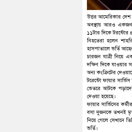
উত্তর আমেরিকার দেশ
অবস্থায় আরও একজন 
১১টার দিকে টরন্টোর 
নিহতেরা হলেন শাহরিয
হাসপাতালে ভর্তি আছেন
চারজন যাত্রী নিয়ে 
দক্ষিণ দিকে যাওয়ার সম
অন্য কংক্রিটের দেওয়াল
টরেন্টো ফায়ার সার্ভি
ভেতরে আটকে পড়াদের
দেওয়া হয়েছে।
ফায়ার সার্ভিসের কর্ম
বসা দুজনকে তখনই মৃত 
নিয়ে গেলে সেখানে তিন
ভর্তি।