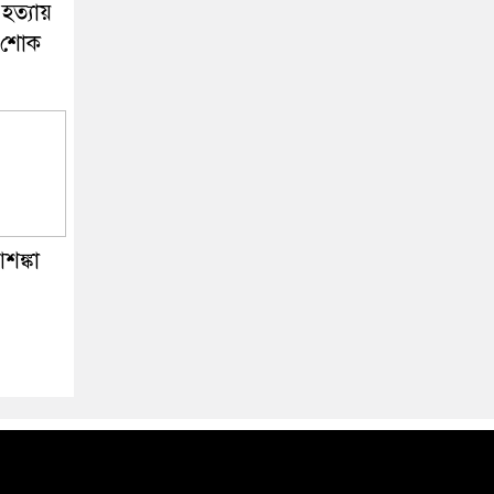
 হত্যায়
র শোক
আশঙ্কা