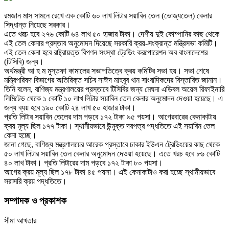
রমজান মাস সামনে রেখে এক কোটি ৬০ লাখ লিটার সয়াবিন তেল (ভোজ্যতেল) কেনার
সিদ্ধান্ত নিয়েছে সরকার।
এতে খরচ হবে ২৭৬ কোটি ৬৪ লাখ ৫০ হাজার টাকা। দেশীয় দুই কোম্পানির কাছ থেকে
এই তেল কেনার প্রস্তাব অনুমোদন দিয়েছে সরকারি ক্রয়-সংক্রান্ত মন্ত্রিসভা কমিটি।
এই তেল কেনা হবে রাষ্ট্রায়ত্ত বিপণন সংস্থা ট্রেডিং করপোরেশন অব বাংলাদেশের
(টিসিবি) জন্য।
অর্থমন্ত্রী আ হ ম মুস্তফা কামালের সভাপতিত্বে ক্রয় কমিটির সভা হয়। সভা শেষে
মন্ত্রিপরিষদ বিভাগের অতিরিক্ত সচিব সাঈদ মাহবুব খান সাংবাদিকদের বিস্তারিত জানান।
তিনি বলেন, বাণিজ্য মন্ত্রণালয়ের প্রস্তাবে টিসিবির জন্য মেঘনা এডিবল অয়েল রিফাইনারি
লিমিটেড থেকে ১ কোটি ১০ লাখ লিটার সয়াবিন তেল কেনার অনুমোদন দেওয়া হয়েছে। এ
জন্য ব্যয় হবে ১৯০ কোটি ২৪ লাখ ৫০ হাজার টাকা।
প্রতি লিটার সয়াবিন তেলের দাম পড়বে ১৭২ টাকা ৯৫ পয়সা। আগেরবারের কেনাকাটায়
ক্রয় মূল্য ছিল ১৭৭ টাকা। স্থানীয়ভাবে উন্মুক্ত দরপত্র পদ্ধতিতে এই সয়াবিন তেল
কেনা হচ্ছে।
জানা গেছে, বাণিজ্য মন্ত্রণালয়ের আরেক প্রস্তাবে ঢাকার ইউএন ট্রেডিংয়ের কাছ থেকে
৫০ লাখ লিটার সয়াবিন তেল কেনার অনুমোদন দেওয়া হয়েছে। এতে খরচ হবে ৮৬ কোটি
৪০ লাখ টাকা। প্রতি লিটারের দাম পড়বে ১৭২ টাকা ৮০ পয়সা।
আগের ক্রয় মূল্য ছিল ১৭৮ টাকা ৪৫ পয়সা। এই কেনাকাটাও করা হচ্ছে স্থানীয়ভাবে
সরাসরি ক্রয় পদ্ধতিতে।
সম্পাদক ও প্রকাশক
সীমা আখতার