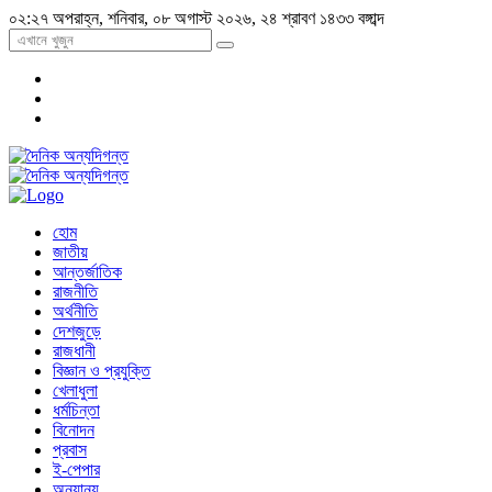
০২:২৭ অপরাহ্ন, শনিবার, ০৮ অগাস্ট ২০২৬, ২৪ শ্রাবণ ১৪৩৩ বঙ্গাব্দ
হোম
জাতীয়
আন্তর্জাতিক
রাজনীতি
অর্থনীতি
দেশজুড়ে
রাজধানী
বিজ্ঞান ও প্রযুক্তি
খেলাধুলা
ধর্মচিন্তা
বিনোদন
প্রবাস
ই-পেপার
অন্যান্য