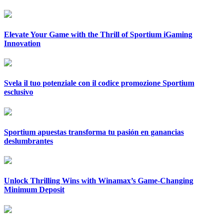
Elevate Your Game with the Thrill of Sportium iGaming
Innovation
Svela il tuo potenziale con il codice promozione Sportium
esclusivo
Sportium apuestas transforma tu pasión en ganancias
deslumbrantes
Unlock Thrilling Wins with Winamax’s Game-Changing
Minimum Deposit