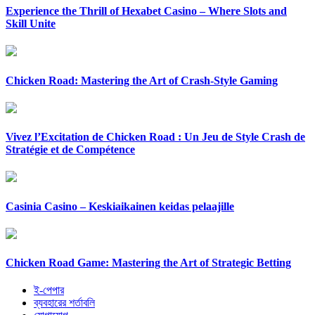
Experience the Thrill of Hexabet Casino – Where Slots and
Skill Unite
Chicken Road: Mastering the Art of Crash-Style Gaming
Vivez l’Excitation de Chicken Road : Un Jeu de Style Crash de
Stratégie et de Compétence
Casinia Casino – Keskiaikainen keidas pelaajille
Chicken Road Game: Mastering the Art of Strategic Betting
ই-পেপার
ব্যবহারের শর্তাবলি