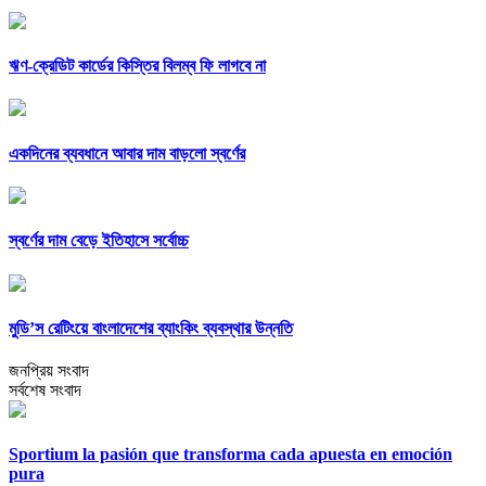
ঋণ-ক্রেডিট কার্ডের কিস্তির বিলম্ব ফি লাগবে না
একদিনের ব্যবধানে আবার দাম বাড়লো স্বর্ণের
স্বর্ণের দাম বেড়ে ইতিহাসে সর্বোচ্চ
মুডি’স রেটিংয়ে বাংলাদেশের ব্যাংকিং ব্যবস্থার উন্নতি
জনপ্রিয় সংবাদ
সর্বশেষ সংবাদ
Sportium la pasión que transforma cada apuesta en emoción
pura