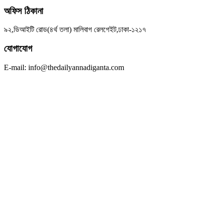
অফিস ঠিকানা
৯২,ডিআইটি রোড(৪র্থ তলা) মালিবাগ রেলগেইট,ঢাকা-১২১৭
যোগাযোগ
E-mail: info@thedailyannadiganta.com