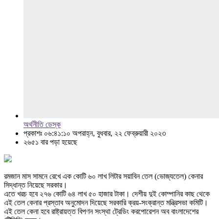
অর্থনীতি ডেস্ক
প্রকাশঃ ০৬:৪১:১০ অপরাহ্ন, বুধবার, ২২ ফেব্রুয়ারী ২০২৩
২৬৫১ বার পড়া হয়েছে
রমজান মাস সামনে রেখে এক কোটি ৬০ লাখ লিটার সয়াবিন তেল (ভোজ্যতেল) কেনার
সিদ্ধান্ত নিয়েছে সরকার।
এতে খরচ হবে ২৭৬ কোটি ৬৪ লাখ ৫০ হাজার টাকা। দেশীয় দুই কোম্পানির কাছ থেকে
এই তেল কেনার প্রস্তাব অনুমোদন দিয়েছে সরকারি ক্রয়-সংক্রান্ত মন্ত্রিসভা কমিটি।
এই তেল কেনা হবে রাষ্ট্রায়ত্ত বিপণন সংস্থা ট্রেডিং করপোরেশন অব বাংলাদেশের