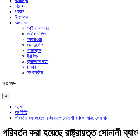
ধর্মচিন্তা
বিনোদন
প্রবাস
ই-পেপার
অন্যান্য
আইন-আদালত
লাইফস্টাইল
আবহাওয়া
জন দুর্ভোগ
গণমাধ্যম
ট্যুরিজম
ক্যাম্পাস বার্তা
চাকরি
সম্পাদকীয়
সর্বশেষঃ-
×
হোম
অর্থনীতি
পরিবর্তন করা হয়েছে রাষ্ট্রায়ত্ত সোনালী ব্যাংক লিমিটেডের নাম
পরিবর্তন করা হয়েছে রাষ্ট্রায়ত্ত সোনালী ব্য