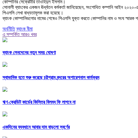
কোম্পানির সেক্রেটারি তাওহিদুল ইসলাম।
সোনালী ব্যাংকের একজন ঊর্ধ্বতন কর্মকর্তা জানিয়েছেন, সংশোধিত কম্পানি আইন ২০২০-এ স
পিএলসি লেখা বাধ্যতামূলক করা হয়েছে।
ব্যাংক কোম্পানিগুলোর নামের শেষেও পিএলসি যুক্ত করতে কোম্পানির নাম ও সংঘ স্মারক 
অর্থনীতি
ব্যাংক বীমা
এ সম্পর্কিত আরও খবর
ব্যাংক লেনদেনের নতুন সময় ঘোষণা
স্বাভাবিক হতে শুরু করেছে চট্টগ্রাম বন্দরের অপারেশনাল কার্যক্রম
ঋণ-ক্রেডিট কার্ডের কিস্তির বিলম্ব ফি লাগবে না
একদিনের ব্যবধানে আবার দাম বাড়লো স্বর্ণের