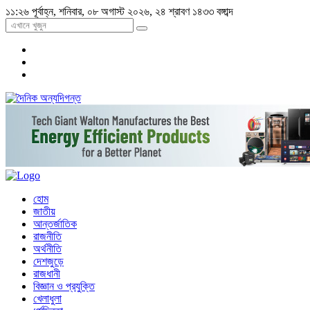
১১:২৬ পূর্বাহ্ন, শনিবার, ০৮ অগাস্ট ২০২৬, ২৪ শ্রাবণ ১৪৩৩ বঙ্গাব্দ
হোম
জাতীয়
আন্তর্জাতিক
রাজনীতি
অর্থনীতি
দেশজুড়ে
রাজধানী
বিজ্ঞান ও প্রযুক্তি
খেলাধুলা