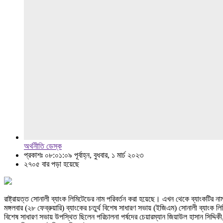
অর্থনীতি ডেস্ক
প্রকাশঃ ০৮:০১:০৯ পূর্বাহ্ন, বুধবার, ১ মার্চ ২০২৩
২৭০৫ বার পড়া হয়েছে
রাষ্ট্রায়ত্ত সোনালী ব্যাংক লিমিটেডের নাম পরিবর্তন করা হয়েছে। এখন থেকে ব্যাংকটির
মঙ্গলবার (২৮ ফেব্রুয়ারি) ব্যাংকের চতুর্থ বিশেষ সাধারণ সভায় (ইজিএম) সোনালী ব্যাং
বিশেষ সাধারণ সভায় উপস্থিত ছিলেন পরিচালনা পর্ষদের চেয়ারম্যান জিয়াউল হাসান সিদ্দিকী,