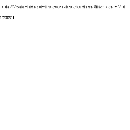
ারায় সীমিতদায় পাবলিক কোম্পানির ক্ষেত্রে নামের শেষে পাবলিক সীমিতদায় কোম্পানি বা
করা হয়েছে।