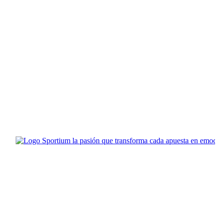
Sportium la pasión que transforma cada apuesta en emoción pu