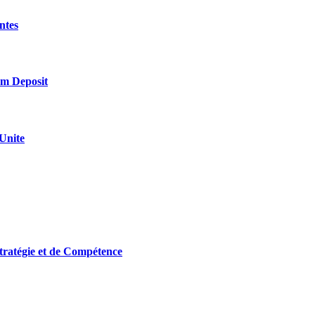
ntes
m Deposit
 Unite
tratégie et de Compétence