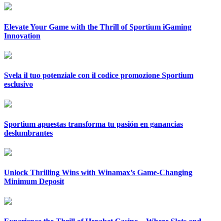
Elevate Your Game with the Thrill of Sportium iGaming
Innovation
Svela il tuo potenziale con il codice promozione Sportium
esclusivo
Sportium apuestas transforma tu pasión en ganancias
deslumbrantes
Unlock Thrilling Wins with Winamax’s Game-Changing
Minimum Deposit