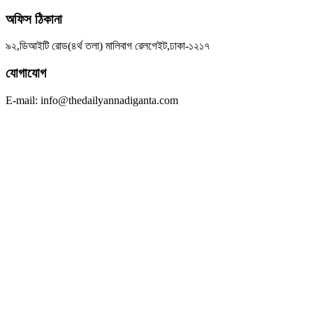
অফিস ঠিকানা
৯২,ডিআইটি রোড(৪র্থ তলা) মালিবাগ রেলগেইট,ঢাকা-১২১৭
যোগাযোগ
E-mail: info@thedailyannadiganta.com