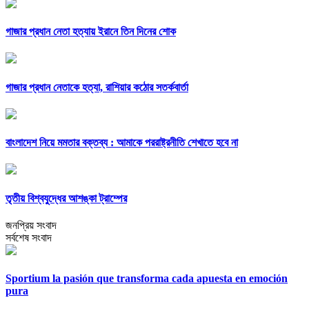
গাজার প্রধান নেতা হত্যায় ইরানে তিন দিনের শোক
গাজার প্রধান নেতাকে হত্যা, রাশিয়ার কঠোর সতর্কবার্তা
বাংলাদেশ নিয়ে মমতার বক্তব্য : আমাকে পররাষ্ট্রনীতি শেখাতে হবে না
তৃতীয় বিশ্বযুদ্ধের আশঙ্কা ট্রাম্পের
জনপ্রিয় সংবাদ
সর্বশেষ সংবাদ
Sportium la pasión que transforma cada apuesta en emoción
pura