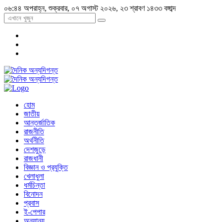
০৬:৪৪ অপরাহ্ন, শুক্রবার, ০৭ অগাস্ট ২০২৬, ২৩ শ্রাবণ ১৪৩৩ বঙ্গাব্দ
হোম
জাতীয়
আন্তর্জাতিক
রাজনীতি
অর্থনীতি
দেশজুড়ে
রাজধানী
বিজ্ঞান ও প্রযুক্তি
খেলাধুলা
ধর্মচিন্তা
বিনোদন
প্রবাস
ই-পেপার
অন্যান্য