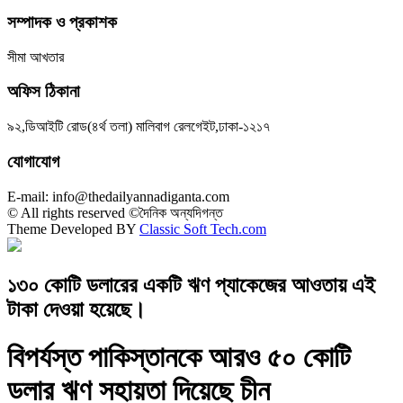
সম্পাদক ও প্রকাশক
সীমা আখতার
অফিস ঠিকানা
৯২,ডিআইটি রোড(৪র্থ তলা) মালিবাগ রেলগেইট,ঢাকা-১২১৭
যোগাযোগ
E-mail: info@thedailyannadiganta.com
© All rights reserved ©দৈনিক অন্যদিগন্ত
Theme Developed BY
Classic Soft Tech.com
১৩০ কোটি ডলারের একটি ঋণ প্যাকেজের আওতায় এই
টাকা দেওয়া হয়েছে।
বিপর্যস্ত পাকিস্তানকে আরও ৫০ কোটি
ডলার ঋণ সহায়তা দিয়েছে চীন