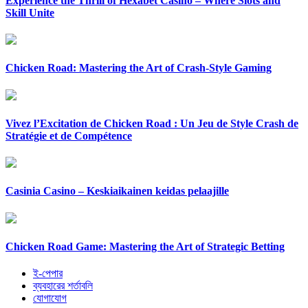
Experience the Thrill of Hexabet Casino – Where Slots and
Skill Unite
Chicken Road: Mastering the Art of Crash-Style Gaming
Vivez l’Excitation de Chicken Road : Un Jeu de Style Crash de
Stratégie et de Compétence
Casinia Casino – Keskiaikainen keidas pelaajille
Chicken Road Game: Mastering the Art of Strategic Betting
ই-পেপার
ব্যবহারের শর্তাবলি
যোগাযোগ