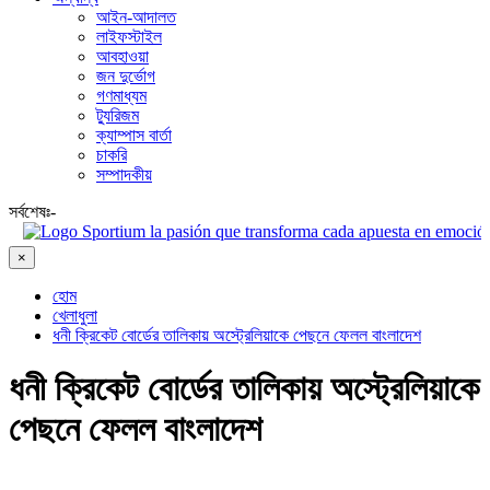
আইন-আদালত
লাইফস্টাইল
আবহাওয়া
জন দুর্ভোগ
গণমাধ্যম
ট্যুরিজম
ক্যাম্পাস বার্তা
চাকরি
সম্পাদকীয়
সর্বশেষঃ-
Sportium la pasión que transforma cada apuesta en emoción pura
×
হোম
খেলাধুলা
ধনী ক্রিকেট বোর্ডের তালিকায় অস্ট্রেলিয়াকে পেছনে ফেলল বাংলাদেশ
ধনী ক্রিকেট বোর্ডের তালিকায় অস্ট্রেলিয়াকে
পেছনে ফেলল বাংলাদেশ