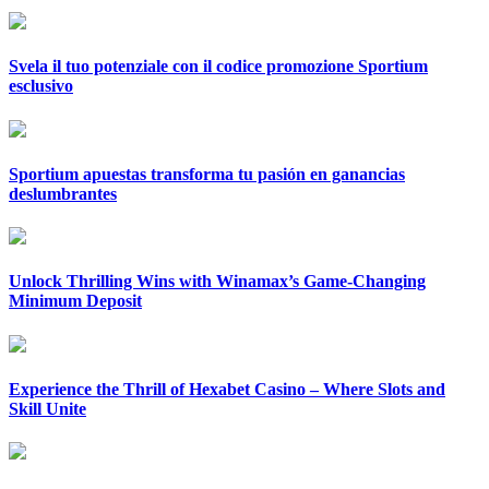
Svela il tuo potenziale con il codice promozione Sportium
esclusivo
Sportium apuestas transforma tu pasión en ganancias
deslumbrantes
Unlock Thrilling Wins with Winamax’s Game-Changing
Minimum Deposit
Experience the Thrill of Hexabet Casino – Where Slots and
Skill Unite