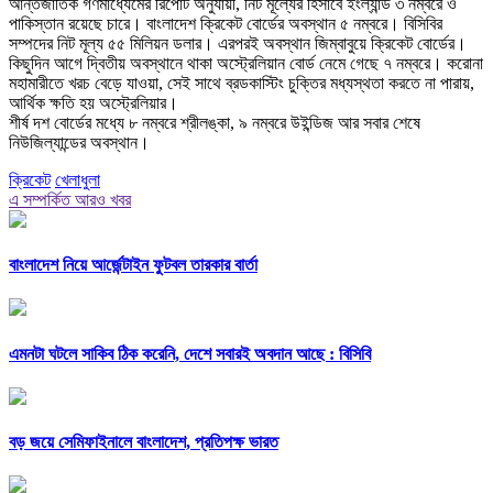
আন্তর্জাতিক গণমাধ্যেমের রিপোর্ট অনুযায়ী, নিট মূল্যের হিসাবে ইংল্যান্ড ৩ নম্বরে ও
পাকিস্তান রয়েছে চারে। বাংলাদেশ ক্রিকেট বোর্ডের অবস্থান ৫ নম্বরে। বিসিবির
সম্পদের নিট মূল্য ৫৫ মিলিয়ন ডলার। এরপরই অবস্থান জিম্বাবুয়ে ক্রিকেট বোর্ডের।
কিছুদিন আগে দ্বিতীয় অবস্থানে থাকা অস্ট্রেলিয়ান বোর্ড নেমে গেছে ৭ নম্বরে। করোনা
মহামারীতে খরচ বেড়ে যাওয়া, সেই সাথে ব্রডকাস্টিং চুক্তির মধ্যস্থতা করতে না পারায়,
আর্থিক ক্ষতি হয় অস্ট্রেলিয়ার।
শীর্ষ দশ বোর্ডের মধ্যে ৮ নম্বরে শ্রীলঙ্কা, ৯ নম্বরে উইন্ডিজ আর সবার শেষে
নিউজিল্যান্ডের অবস্থান।
ক্রিকেট
খেলাধুলা
এ সম্পর্কিত আরও খবর
বাংলাদেশ নিয়ে আর্জেন্টাইন ‍ফুটবল তারকার বার্তা
এমনটা ঘটলে সাকিব ঠিক করেনি, দেশে সবারই অবদান আছে : বিসিবি
বড় জয়ে সেমিফাইনালে বাংলাদেশ, প্রতিপক্ষ ভারত