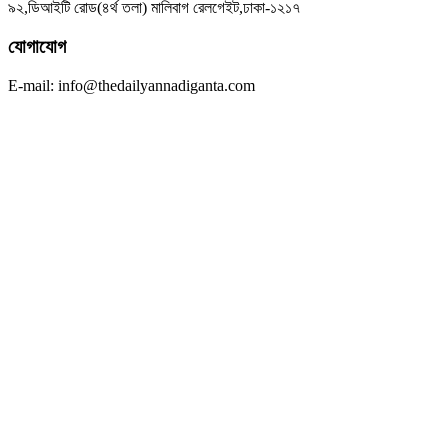
৯২,ডিআইটি রোড(৪র্থ তলা) মালিবাগ রেলগেইট,ঢাকা-১২১৭
যোগাযোগ
E-mail: info@thedailyannadiganta.com