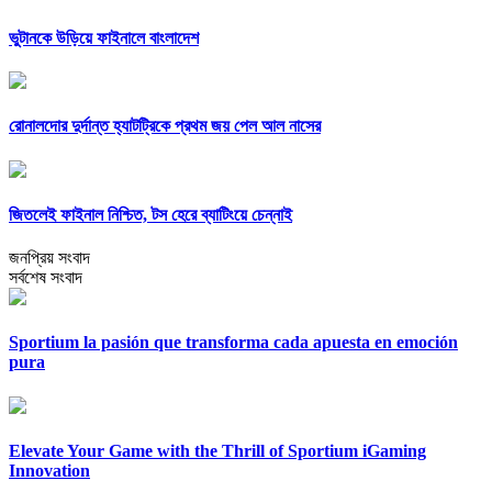
ভুটানকে উড়িয়ে ফাইনালে বাংলাদেশ
রোনালদোর দুর্দান্ত হ্যাটট্রিকে প্রথম জয় পেল আল নাসের
জিতলেই ফাইনাল নিশ্চিত, টস হেরে ব্যাটিংয়ে চেন্নাই
জনপ্রিয় সংবাদ
সর্বশেষ সংবাদ
Sportium la pasión que transforma cada apuesta en emoción
pura
Elevate Your Game with the Thrill of Sportium iGaming
Innovation