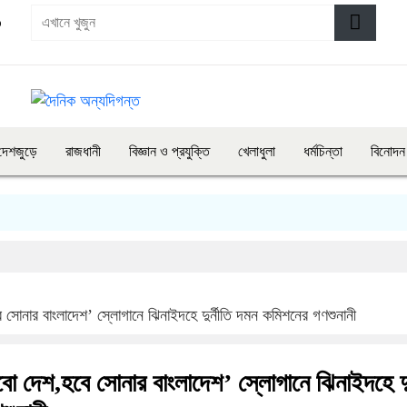
৩
দেশজুড়ে
রাজধানী
বিজ্ঞান ও প্রযুক্তি
খেলাধুলা
ধর্মচিন্তা
বিনোদন
বে সোনার বাংলাদেশ’ স্লোগানে ঝিনাইদহে দুর্নীতি দমন কমিশনের গণশুনানী
ড়বো দেশ,হবে সোনার বাংলাদেশ’ স্লোগানে ঝিনাইদহে দুর