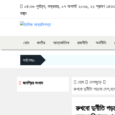
০৪:৩৮ পূর্বাহ্ন, শুক্রবার, ০৭ অগাস্ট ২০২৬, ২২ শ্রাবণ ১৪৩
বঙ্গাব্দ
হোম
জাতীয়
আন্তর্জাতিক
রাজনীতি
অর্থনীতি
সর্বশেষঃ-
হোম
দেশজুড়ে
জনপ্রিয় সংবাদ
রুখবো দুর্নীতি গড়বো দেশ,হ
রুখবো দুর্নীতি গ