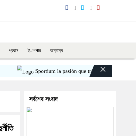
প্রবাস
ই-পেপার
অন্যান্য
×
Sportium la pasión que transforma cada apuesta 
সর্বশেষ সংবাদ
্নীতি