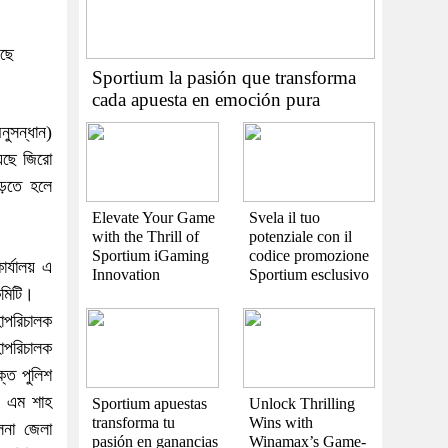
ছে
Sportium la pasión que transforma
cada apuesta en emoción pura
নুসন্ধান)
়েছে জিরো
গড়তে হলে
Elevate Your Game
Svela il tuo
with the Thrill of
potenziale con il
Sportium iGaming
codice promozione
র্যালয় এ
Innovation
Sportium esclusivo
কমিটি।
াপরিচালক
াপরিচালক
্ত পুলিশ
এন এম শাহ
Sportium apuestas
Unlock Thrilling
transforma tu
Wins with
লনা জেলা
pasión en ganancias
Winamax’s Game-