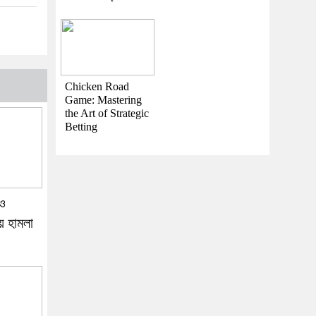
Chicken Road
Game: Mastering
the Art of Strategic
Betting
 ও
য় হামলা