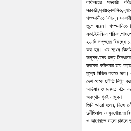
কার্যালয়ের সহকারী প
সরকারী,স্বায়ত্বশাসিত,ব্য
গণশুনানীতে বিভিন্ন সরকারী
তুলে ধরেন। গণশুনানিতে 
সভা,ইউনিয়ন পরিষদ,পাসপোর
২৬ টি দপ্তরের বিরুদ্ধে ১
করা হয়। এর মধ্যে ঝিনাই
অনুসন্ধানের জন্য সিদ্ধান
দুদকের কমিশনার তার বক্
মূল্যে নিশ্চিত করতে হবে। এ
দেশ থেকে দুর্নীতি নির্মূ
অভিযান ও জনমত গঠন করে যা
অবস্থান খুবই নাজুক।
তিনি আরো বলেন, নিজে দুর
দুর্নীতিবাজ ও ঘুষখোরদের বি
ও আখেরাতে ভালো চাইলে দুর