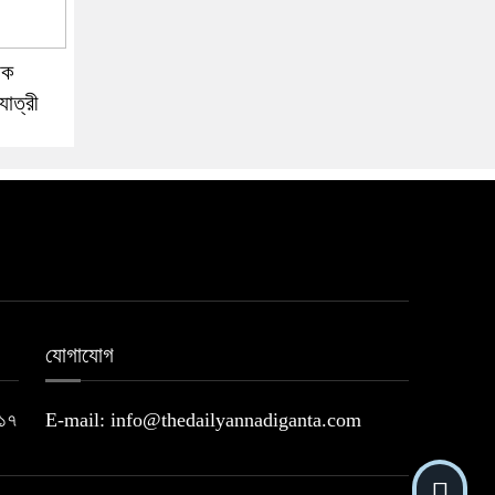
াক
যাত্রী
যোগাযোগ
২১৭
E-mail: info@thedailyannadiganta.com