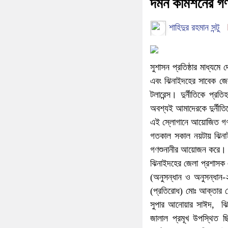
দমন কমিশনের গণ
শাহিদুর রহমান সন্টু
সুশাসন প্রতিষ্ঠার মাধ্যমে 
এবং ঝিনাইদহের সাবেক জেল
টলারেন্স। দুর্নীতিকে প্
অবশ্যই আমাদেরকে দুর্নীতি
এই স্লোগানে আয়োজিত গণশ
গতকাল সকাল নয়টায় ঝিনা
গণশুনানীর আয়োজন করে। গ
ঝিনাইদহের জেলা প্রশাসক 
(অনুসন্ধান ও অনুসন্ধান
(প্রতিরোধ) মোঃ আক্তার হ
সুপার আনোয়ার সাঈদ, ঝিন
জালাল প্রমূখ উপস্থিত ছি