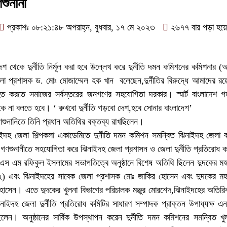
শুনানী
প্রকাশঃ ০৮:২১:৪৮ অপরাহ্ন, বুধবার, ১৭ মে ২০২৩
২৬৭৭ বার পড়া হয়ে
দেশ থেকে দুর্নীতি নির্মূল করা হবে উল্লেখ করে দুর্নীতি দমন কমিশনের কমিশনার (অ
া প্রশাসক ড. মোঃ মোজাম্মেল হক খান বলেছেন,দুর্নীতির বিরুদ্ধে আমাদের রয
রতিহত করতে সমাজের সর্বস্তরের জনগণের সহযোগিতা দরকার। স্মার্ট বাংলাদেশ 
কে না বলতে হবে। ‘ রুখবো দুর্নীতি গড়বো দেশ,হবে সোনার বাংলাদেশ’
ুনানিতে তিনি প্রধান অতিথির বক্তব্য রাখছিলেন।
ইদহ জেলা শিল্পকলা একাডেমিতে দুর্নীতি দমন কমিশন সমন্বিত ঝিনাইদহ জেলা কা
ণশুনানীতে সহযোগিতা করে ঝিনাইদহ জেলা প্রশাসন ও জেলা দুর্নীতি প্রতিরোধ 
এস এম রফিকুল ইসলামের সভাপতিত্বে অনুষ্ঠানে বিশেষ অতিথি ছিলেন দুদকের মহ
-২) এবং ঝিনাইদহের সাবেক জেলা প্রশাসক মোঃ জাকির হোসেন এবং দুদকের মহ
োসেন। এতে দুদকের খুলনা বিভাগের পরিচালক মঞ্জুর মোরশেদ,ঝিনাইদহের অতিরিক
াইদহ জেলা দুর্নীতি প্রতিরোধ কমিটির সাধারণ সম্পাদক প্রাক্তন উপাধ্যক্ষ 
লেন। অনুষ্ঠানের সার্বিক উপস্থাপন করেন দুর্নীতি দমন কমিশনের সমন্বিত খু