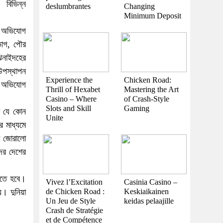
 বিভিন্ন
deslumbrantes
Changing
Minimum Deposit
ের অভিযোগ
ভাগ, পৌর
ঝিনাইদহের
 উপস্থাপন
Experience the
Chicken Road:
ক অভিযোগ
Thrill of Hexabet
Mastering the Art
Casino – Where
of Crash-Style
Slots and Skill
Gaming
া যে কোন
Unite
র মাধ্যমে
রা জোরালো
দের দেশের
 হতে হবে।
Vivez l’Excitation
Casinia Casino –
। দুনিয়া
de Chicken Road :
Keskiaikainen
Un Jeu de Style
keidas pelaajille
Crash de Stratégie
et de Compétence