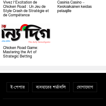
Vivez l’Excitation de
Casinia Casino –
Chicken Road : Un Jeu de
Keskiaikainen keidas
Style Crash de Stratégie et
pelaajille
de Compétence
Chicken Road Game:
Mastering the Art of
Strategic Betting
ই-পেপার
ব্যবহারের শর্তাবলি
যোগাযোগ