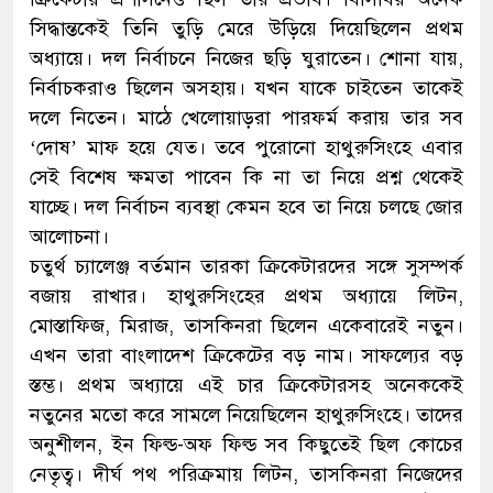
সিদ্ধান্তকেই তিনি তুড়ি মেরে উড়িয়ে দিয়েছিলেন প্রথম
অধ্যায়ে। দল নির্বাচনে নিজের ছড়ি ঘুরাতেন। শোনা যায়,
নির্বাচকরাও ছিলেন অসহায়। যখন যাকে চাইতেন তাকেই
দলে নিতেন। মাঠে খেলোয়াড়রা পারফর্ম করায় তার সব
‘দোষ’ মাফ হয়ে যেত। তবে পুরোনো হাথুরুসিংহে এবার
সেই বিশেষ ক্ষমতা পাবেন কি না তা নিয়ে প্রশ্ন থেকেই
যাচ্ছে। দল নির্বাচন ব্যবস্থা কেমন হবে তা নিয়ে চলছে জোর
আলোচনা।
চতুর্থ চ্যালেঞ্জ বর্তমান তারকা ক্রিকেটারদের সঙ্গে সুসম্পর্ক
বজায় রাখার। হাথুরুসিংহের প্রথম অধ্যায়ে লিটন,
মোস্তাফিজ, মিরাজ, তাসকিনরা ছিলেন একেবারেই নতুন।
এখন তারা বাংলাদেশ ক্রিকেটের বড় নাম। সাফল্যের বড়
স্তম্ভ। প্রথম অধ্যায়ে এই চার ক্রিকেটারসহ অনেককেই
নতুনের মতো করে সামলে নিয়েছিলেন হাথুরুসিংহে। তাদের
অনুশীলন, ইন ফিল্ড-অফ ফিল্ড সব কিছুতেই ছিল কোচের
নেতৃত্ব। দীর্ঘ পথ পরিক্রমায় লিটন, তাসকিনরা নিজেদের