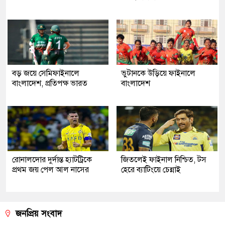
বড় জয়ে সেমিফাইনালে
ভুটানকে উড়িয়ে ফাইনালে
বাংলাদেশ, প্রতিপক্ষ ভারত
বাংলাদেশ
রোনালদোর দুর্দান্ত হ্যাটট্রিকে
জিতলেই ফাইনাল নিশ্চিত, টস
প্রথম জয় পেল আল নাসের
হেরে ব্যাটিংয়ে চেন্নাই
জনপ্রিয় সংবাদ