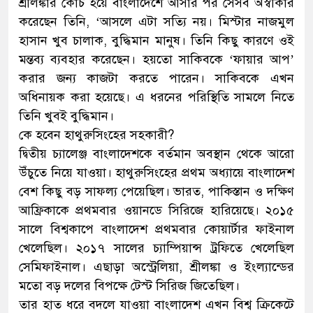
শ্রীলঙ্কার কোচ হয়ে বাংলাদেশে আসার পর সেসব অস্বীকার
করেছেন তিনি, ‘আসলে এটা সত্যি নয়। মিস্টার নাজমুল
হাসান খুব চালাক, বুদ্ধিমান মানুষ। তিনি কিছু কারণে ওই
মন্তব্য ব্যবহার করেছেন। হয়তো সাকিবকে ‘ফায়ার আপ’
করার জন্য কাজটা করতে পারেন। সাকিবকে এখন
অধিনায়ক করা হয়েছে। এ ধরনের পরিস্থিতি সামলে নিতে
তিনি খুবই বুদ্ধিমান।
কে হবেন হাথুরুসিংহের সহকারী?
দ্বিতীয় চ্যালেঞ্জ বাংলাদেশকে বর্তমান অবস্থান থেকে আরো
উঁচুতে নিয়ে যাওয়া। হাথুরুসিংহের প্রথম অধ্যায়ে বাংলাদেশ
বেশ কিছু বড় সাফল্য পেয়েছিল। ভারত, পাকিস্তান ও দক্ষিণ
আফ্রিকাকে প্রথমবার ওয়ানডে সিরিজে হারিয়েছে। ২০১৫
সালে বিশ্বকাপে বাংলাদেশ প্রথমবার কোয়ার্টার ফাইনাল
খেলেছিল। ২০১৭ সালের চ্যাম্পিয়ান্স ট্রফিতে খেলেছিল
সেমিফাইনাল। এছাড়া অস্ট্রেলিয়া, শ্রীলঙ্কা ও ইংল্যান্ডের
মতো বড় দলের বিপক্ষে টেস্ট সিরিজ জিতেছিল।
তার হাত ধরে বদলে যাওয়া বাংলাদেশ এখন বিশ্ব ক্রিকেটে