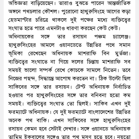
অভিজ্ঞতা বাড়িয়েছেন। তারাও বুঝতে পারেন আন্তর্জাতিক
অঙ্গনে পথচলার কৌশল। পুরোনো হাথুরুসিংহে আগের কড়া
হেডমাস্টার চরিত্রে থাকলে দুই পক্ষের মধ্যে ব্যক্তিত্বের
সংঘাত হতে পারে এমনটাও ধারণা করছেন কেউ কেউ।
অধিনায়কের সঙ্গে তার রসায়ন পঞ্চম চ্যালেঞ্জ।
হাথুরুসিংহের আমলে ওয়ানডেতে উন্নতির পথে সমান
ভূমিকা রেখেছেন অধিনায়ক মাশরাফি বিন মুর্তজা।
ব্যক্তিত্বের সংঘাতে না গিয়ে দলের চিন্তায় মাশরাফি সব
সময়ই ভালো সম্পর্ক রেখে কোচকে সামলে নিতেন। তবে
নিজের পছন্দ, সিদ্ধান্তে আপোষ করতেন না। ঠিক উল্টো ছিল
সাকিবের সঙ্গে তার রসায়ন। টেস্ট অধিনায়ক নির্বাচিত
হওয়ার পর হাথুরুসিংহের সঙ্গে তার বনিবনা হতো কম
সময়ই। ব্যক্তিত্বের সংঘাত তো ছিলই। সাকিব এখন দুই
ফরম্যাটে অধিনায়ক। যে দুই ফরম্যাটে বাংলাদেশের উন্নতির
অনেক পথ বাকি। এখন সাকিবের সঙ্গে হাথুরুসিংহের
রসায়ন কেমন হবে সেটাই দেখার। সঙ্গে ওয়ানডে অধিনায়ক
তামিম ইকবালের সঙ্গেও তার পথ মসৃণ হতে হবে। নয়তো