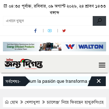
০৪:৩৫ পূর্বাহ্ন, রবিবার, ০৯ অগাস্ট ২০২৬, ২৪ শ্রাবণ ১৪৩৩
বঙ্গাব্দ
×
Sportium la pasión que transforma cada apuesta
সর্বশেষঃ-
হোম
খেলাধুলা
চ্যালেঞ্জ’ নিয়ে ফিরছেন হাথুরুসিংহে