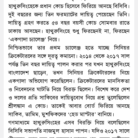
হাথুরুসিংহেকে প্রধান কোচ হিসেবে ফিরিয়ে আনছে বিসিবি।
দুই বছরের জন্য তিন ফরম্যাটের দায়িত্ব পেয়েছেন তিনি।
দায়িত্ব গ্রহণ করতে ৫৪ বছর বয়সী কোচ সোমবার রাতে
ঢাকায় আসছেন। হাথুরুসিংহে শুধু ফিরছেনই না, ফিরছেন
‘একগাদা চ্যালেঞ্জ’ নিয়ে।
নিশ্চিতভাবে তার প্রথম চ্যালেঞ্জ হতে যাচ্ছে সিনিয়র
ক্রিকেটারদের সঙ্গে দূরত্ব কমানো। ২০১৪ থেকে ২০১৭ সাল
পর্যন্ত তিন বছর দায়িত্ব পালন করার পর যখন হাথুরুসিংহে
বাংলাদেশ ছাড়েন, তখন সিনিয়র ক্রিকেটারদের নিয়ে
একগাদা অভিযোগ করেছিলেন। ক্রিকেটারদের মানসিকতা
ও নিবেদনের ঘাটতি নিয়ে বিরক্ত ছিলেন। বিশেষ করে দেশ
ও দলের প্রতি সাকিবের দায়িত্ববোধ নিয়ে প্রশ্ন তুলেছিলেন
শ্রীলঙ্কান এ কোচ। তাকেই আবার বোর্ড ফিরিয়ে আনছে
সাকিব, তামিম, মুশফিকদের ‘হেড মাস্টার’ বানিয়ে।
গণমাধ্যমে হাথুরুসিংহের এসব বিরক্তি নিয়ে বলেছিলেন
বিসিবি সভাপতি নাজমুল হাসান পাপন। যদিও ২০১৭ সালে